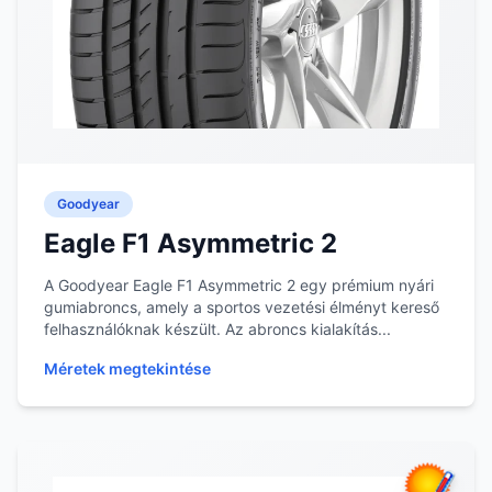
Goodyear
Eagle F1 Asymmetric 2
A Goodyear Eagle F1 Asymmetric 2 egy prémium nyári
gumiabroncs, amely a sportos vezetési élményt kereső
felhasználóknak készült. Az abroncs kialakítás...
Méretek megtekintése