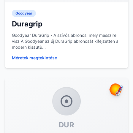
Goodyear
Duragrip
Goodyear DuraGrip - A szívós abroncs, mely messzire
visz A Goodyear az új DuraGrip abroncsát kifejzetten a
modern kisaut&...
Méretek megtekintése
DUR