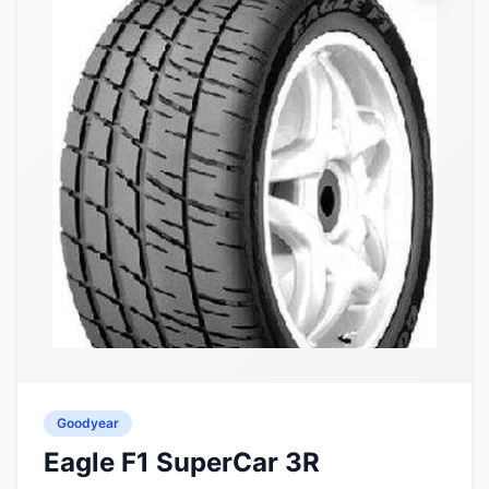
Goodyear
Eagle F1 SuperCar 3R