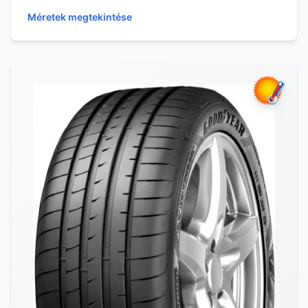
gumiabroncs mintázata...
Méretek megtekintése