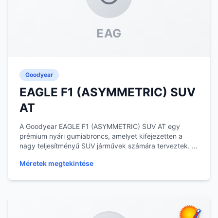
EAG
Goodyear
EAGLE F1 (ASYMMETRIC) SUV
AT
A Goodyear EAGLE F1 (ASYMMETRIC) SUV AT egy
prémium nyári gumiabroncs, amelyet kifejezetten a
nagy teljesítményű SUV járművek számára terveztek. A
gum...
Méretek megtekintése