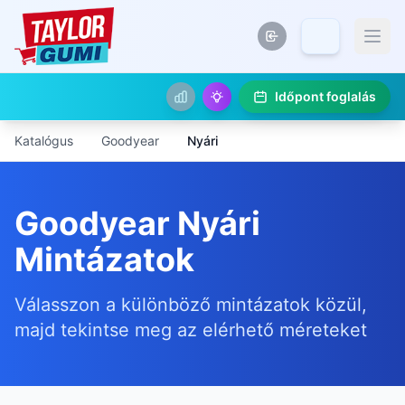
Időpont foglalás
Katalógus
Goodyear
Nyári
Goodyear Nyári
Mintázatok
Válasszon a különböző mintázatok közül,
majd tekintse meg az elérhető méreteket