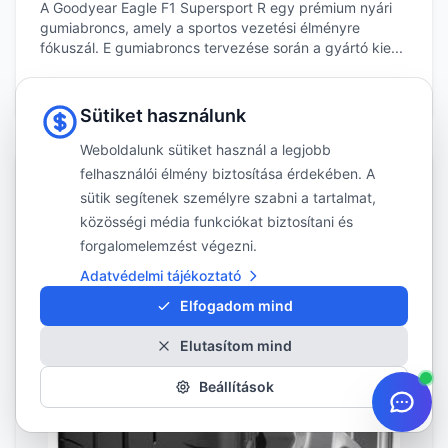
A Goodyear Eagle F1 Supersport R egy prémium nyári
gumiabroncs, amely a sportos vezetési élményre
fókuszál. E gumiabroncs tervezése során a gyártó kie...
Méretek megtekintése
Sütiket használunk
Weboldalunk sütiket használ a legjobb
felhasználói élmény biztosítása érdekében. A
sütik segítenek személyre szabni a tartalmat,
közösségi média funkciókat biztosítani és
forgalomelemzést végezni.
Adatvédelmi tájékoztató
Elfogadom mind
Elutasítom mind
Beállítások