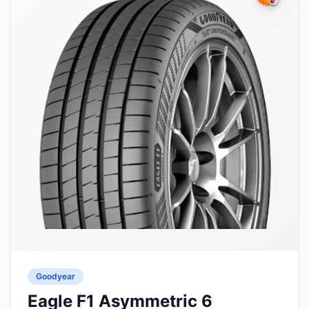
Goodyear
Eagle F1 Asymmetric 6