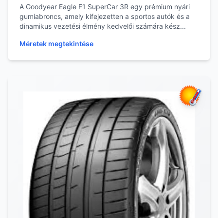
A Goodyear Eagle F1 SuperCar 3R egy prémium nyári
gumiabroncs, amely kifejezetten a sportos autók és a
dinamikus vezetési élmény kedvelői számára kész...
Méretek megtekintése