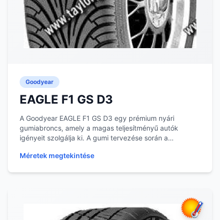
Goodyear
EAGLE F1 GS D3
A Goodyear EAGLE F1 GS D3 egy prémium nyári
gumiabroncs, amely a magas teljesítményű autók
igényeit szolgálja ki. A gumi tervezése során a
kényelem és...
Méretek megtekintése