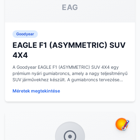
EAG
Goodyear
EAGLE F1 (ASYMMETRIC) SUV
4X4
A Goodyear EAGLE F1 (ASYMMETRIC) SUV 4X4 egy
prémium nyári gumiabroncs, amely a nagy teljesítményű
SUV járművekhez készült. A gumiabroncs tervezése
so...
Méretek megtekintése