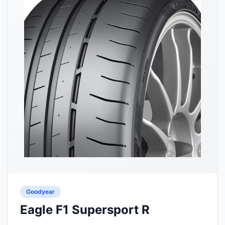
Goodyear
Eagle F1 Supersport R