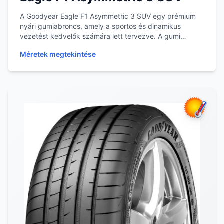
A Goodyear Eagle F1 Asymmetric 3 SUV egy prémium
nyári gumiabroncs, amely a sportos és dinamikus
vezetést kedvelők számára lett tervezve. A gumi
mintá...
Méretek megtekintése