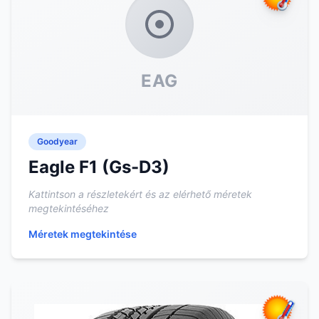
EAG
Goodyear
Eagle F1 (Gs-D3)
Kattintson a részletekért és az elérhető méretek
megtekintéséhez
Méretek megtekintése