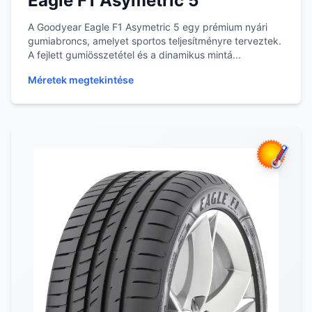
Eagle F1 Asymetric 5
A Goodyear Eagle F1 Asymetric 5 egy prémium nyári
gumiabroncs, amelyet sportos teljesítményre terveztek.
A fejlett gumiösszetétel és a dinamikus mintá...
Méretek megtekintése