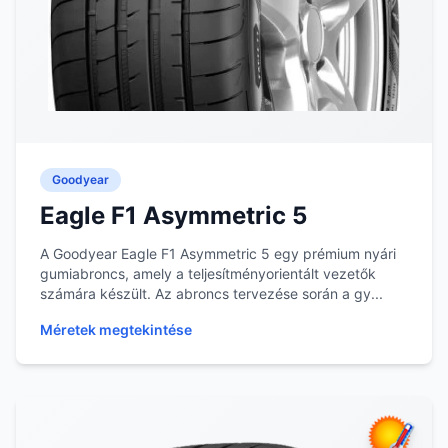
Goodyear
Eagle F1 Asymmetric 5
A Goodyear Eagle F1 Asymmetric 5 egy prémium nyári
gumiabroncs, amely a teljesítményorientált vezetők
számára készült. Az abroncs tervezése során a gy...
Méretek megtekintése