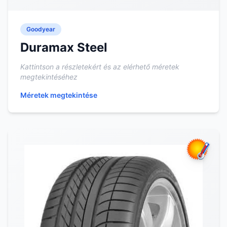
Goodyear
Duramax Steel
Kattintson a részletekért és az elérhető méretek
megtekintéséhez
Méretek megtekintése