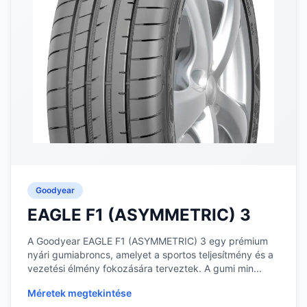
Goodyear
EAGLE F1 (ASYMMETRIC) 3
A Goodyear EAGLE F1 (ASYMMETRIC) 3 egy prémium
nyári gumiabroncs, amelyet a sportos teljesítmény és a
vezetési élmény fokozására terveztek. A gumi min...
Méretek megtekintése