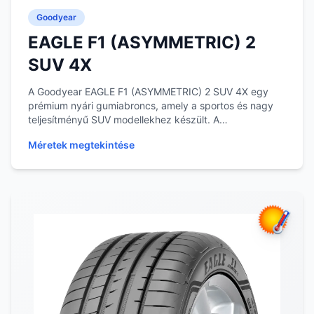
Goodyear
EAGLE F1 (ASYMMETRIC) 2
SUV 4X
A Goodyear EAGLE F1 (ASYMMETRIC) 2 SUV 4X egy
prémium nyári gumiabroncs, amely a sportos és nagy
teljesítményű SUV modellekhez készült. A
gumiabroncs...
Méretek megtekintése