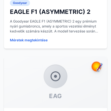
Goodyear
EAGLE F1 (ASYMMETRIC) 2
A Goodyear EAGLE F1 (ASYMMETRIC) 2 egy prémium
nyári gumiabroncs, amely a sportos vezetési élményt
kedvelők számára készült. A modell tervezése során...
Méretek megtekintése
EAG