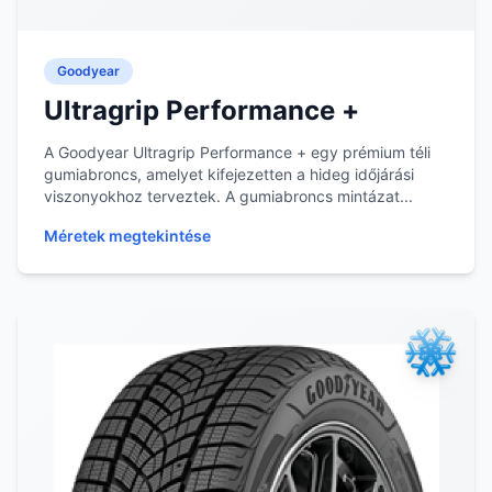
Goodyear
Ultragrip Performance +
A Goodyear Ultragrip Performance + egy prémium téli
gumiabroncs, amelyet kifejezetten a hideg időjárási
viszonyokhoz terveztek. A gumiabroncs mintázat...
Méretek megtekintése