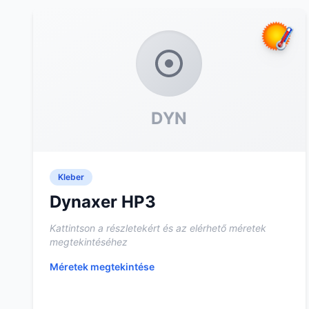
DYN
Kleber
Dynaxer HP3
Kattintson a részletekért és az elérhető méretek
megtekintéséhez
Méretek megtekintése