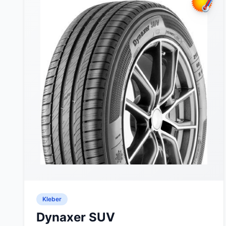
Kleber
Dynaxer SUV