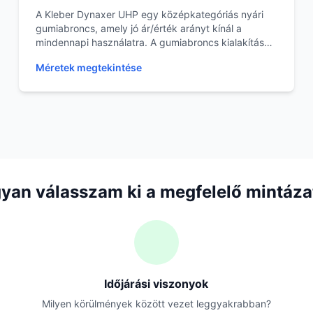
A Kleber Dynaxer UHP egy középkategóriás nyári
gumiabroncs, amely jó ár/érték arányt kínál a
mindennapi használatra. A gumiabroncs kialakítása
segít a...
Méretek megtekintése
yan válasszam ki a megfelelő mintáza
Időjárási viszonyok
Milyen körülmények között vezet leggyakrabban?