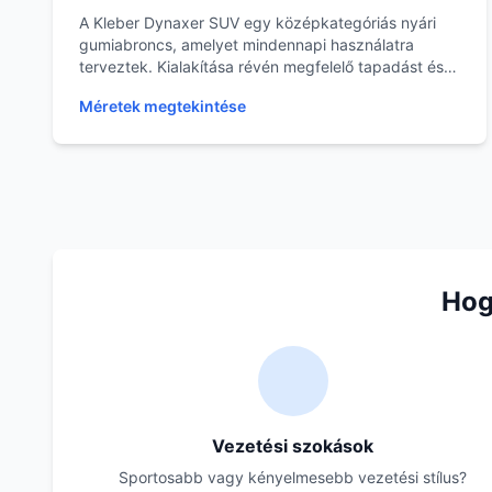
A Kleber Dynaxer SUV egy középkategóriás nyári
gumiabroncs, amelyet mindennapi használatra
terveztek. Kialakítása révén megfelelő tapadást és
irányíth...
Méretek megtekintése
Hog
Vezetési szokások
Sportosabb vagy kényelmesebb vezetési stílus?