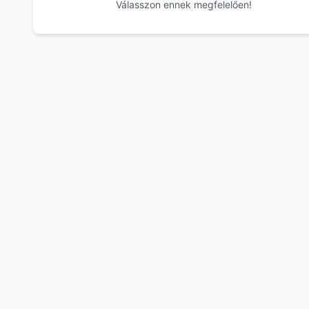
Válasszon ennek megfelelően!