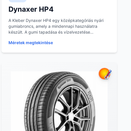
Dynaxer HP4
A Kleber Dynaxer HP4 egy középkategóriás nyári
gumiabroncs, amely a mindennapi használatra
készült. A gumi tapadása és vízelvezetése
megfelelően van o...
Méretek megtekintése