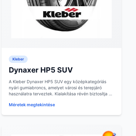
Kleber
Dynaxer HP5 SUV
A Kleber Dynaxer HP5 SUV egy középkategóriás
nyári gumiabroncs, amelyet városi és terepjáró
használatra terveztek. Kialakítása révén biztosítja a
megf...
Méretek megtekintése