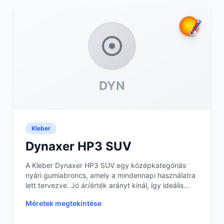
DYN
Kleber
Dynaxer HP3 SUV
A Kleber Dynaxer HP3 SUV egy középkategóriás
nyári gumiabroncs, amely a mindennapi használatra
lett tervezve. Jó ár/érték arányt kínál, így ideális
vá...
Méretek megtekintése