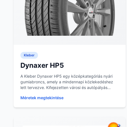
Kleber
Dynaxer HP5
A Kleber Dynaxer HP5 egy középkategóriás nyári
gumiabroncs, amely a mindennapi közlekedéshez
lett tervezve. Kifejezetten városi és autópályás
használa...
Méretek megtekintése