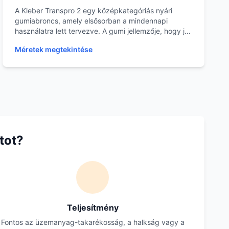
A Kleber Transpro 2 egy középkategóriás nyári
gumiabroncs, amely elsősorban a mindennapi
használatra lett tervezve. A gumi jellemzője, hogy jó
ár/érté...
Méretek megtekintése
tot?
Teljesítmény
Fontos az üzemanyag-takarékosság, a halkság vagy a