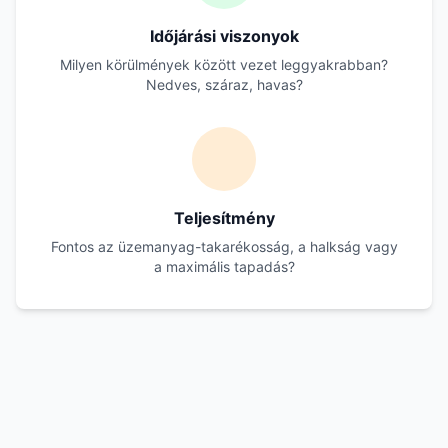
Időjárási viszonyok
Milyen körülmények között vezet leggyakrabban?
Nedves, száraz, havas?
Teljesítmény
Fontos az üzemanyag-takarékosság, a halkság vagy
a maximális tapadás?