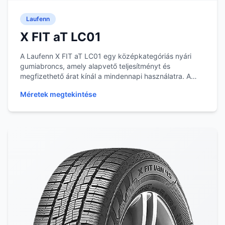
Laufenn
X FIT aT LC01
A Laufenn X FIT aT LC01 egy középkategóriás nyári
gumiabroncs, amely alapvető teljesítményt és
megfizethető árat kínál a mindennapi használatra. A
gum...
Méretek megtekintése