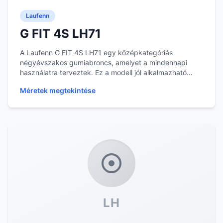
Laufenn
G FIT 4S LH71
A Laufenn G FIT 4S LH71 egy középkategóriás
négyévszakos gumiabroncs, amelyet a mindennapi
használatra terveztek. Ez a modell jól alkalmazható
különbö...
Méretek megtekintése
LH