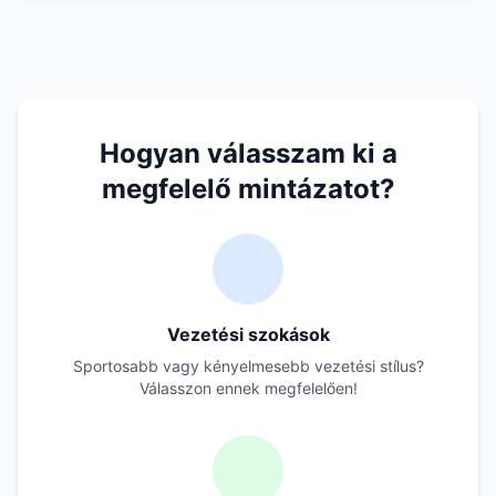
Hogyan válasszam ki a
megfelelő mintázatot?
Vezetési szokások
Sportosabb vagy kényelmesebb vezetési stílus?
Válasszon ennek megfelelően!