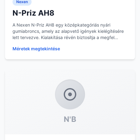
Nexen
N-Priz AH8
A Nexen N-Priz AH8 egy középkategóriás nyári
gumiabroncs, amely az alapvető igények kielégítésére
lett tervezve. Kialakítása révén biztosítja a megfel...
Méretek megtekintése
N'B