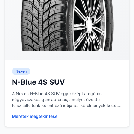
Nexen
N-Blue 4S SUV
A Nexen N-Blue 4S SUV egy középkategóriás
négyévszakos gumiabroncs, amelyet évente
használhatunk különböző időjárási körülmények között.
Ez a modell a...
Méretek megtekintése