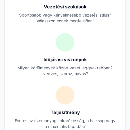
Vezetési szokások
Sportosabb vagy kényelmesebb vezetési stílus?
Válasszon ennek megfelelően!
Időjárási viszonyok
Milyen körülmények között vezet leggyakrabban?
Nedves, száraz, havas?
Teljesítmény
Fontos az üzemanyag-takarékosság, a halkság vagy
a maximális tapadás?