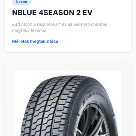
Nexen
NBLUE 4SEASON 2 EV
Kattintson a részletekért és az elérhető méretek
megtekintéséhez
Méretek megtekintése