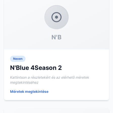
N'B
Nexen
N'Blue 4Season 2
Kattintson a részletekért és az elérhető méretek
megtekintéséhez
Méretek megtekintése