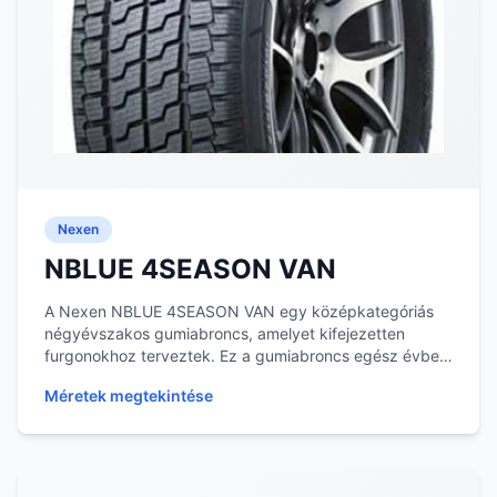
Nexen
NBLUE 4SEASON VAN
A Nexen NBLUE 4SEASON VAN egy középkategóriás
négyévszakos gumiabroncs, amelyet kifejezetten
furgonokhoz terveztek. Ez a gumiabroncs egész évben
alkal...
Méretek megtekintése