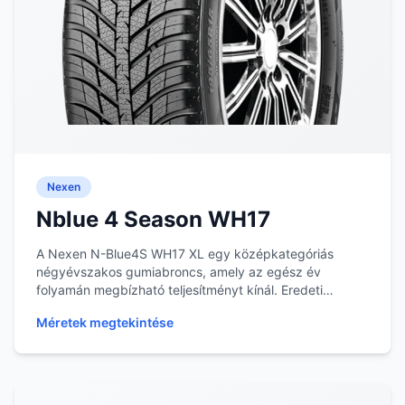
Nexen
Nblue 4 Season WH17
A Nexen N-Blue4S WH17 XL egy középkategóriás
négyévszakos gumiabroncs, amely az egész év
folyamán megbízható teljesítményt kínál. Eredeti
tervezése le...
Méretek megtekintése