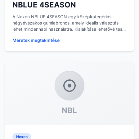
NBLUE 4SEASON
A Nexen NBLUE 4SEASON egy középkategóriás
négyévszakos gumiabroncs, amely ideális választás
lehet mindennapi használatra. Kialakítása lehetővé teszi
a...
Méretek megtekintése
NBL
Nexen