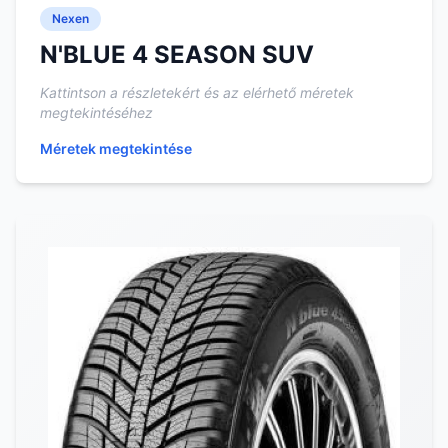
Nexen
N'BLUE 4 SEASON SUV
Kattintson a részletekért és az elérhető méretek
megtekintéséhez
Méretek megtekintése