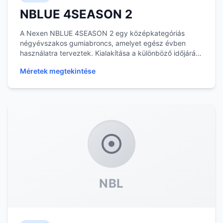
NBLUE 4SEASON 2
A Nexen NBLUE 4SEASON 2 egy középkategóriás
négyévszakos gumiabroncs, amelyet egész évben
használatra terveztek. Kialakítása a különböző időjárási
vis...
Méretek megtekintése
NBL