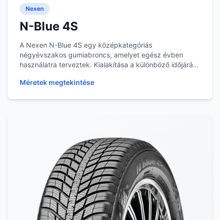
Nexen
N-Blue 4S
A Nexen N-Blue 4S egy középkategóriás
négyévszakos gumiabroncs, amelyet egész évben
használatra terveztek. Kialakítása a különböző időjárási
körülmény...
Méretek megtekintése