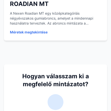
ROADIAN MT
A Nexen Roadian MT egy középkategóriás
négyévszakos gumiabroncs, amelyet a mindennapi
használatra terveztek. Az abroncs mintázata a
különböző időjárás...
Méretek megtekintése
Hogyan válasszam ki a
megfelelő mintázatot?