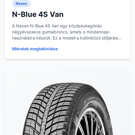
Nexen
N-Blue 4S Van
A Nexen N-Blue 4S Van egy középkategóriás
négyévszakos gumiabroncs, amely a mindennapi
használatra készült. Ez a modell a különböző időjárási
viszonyo...
Méretek megtekintése