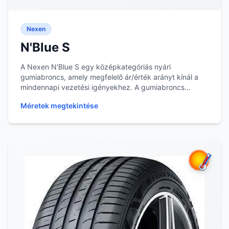
Nexen
N'Blue S
A Nexen N'Blue S egy középkategóriás nyári
gumiabroncs, amely megfelelő ár/érték arányt kínál a
mindennapi vezetési igényekhez. A gumiabroncs
kialakít...
Méretek megtekintése