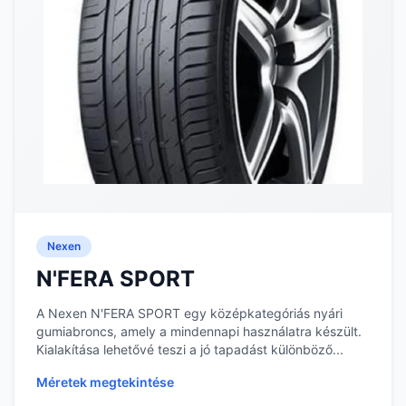
Nexen
N'FERA SPORT
A Nexen N'FERA SPORT egy középkategóriás nyári
gumiabroncs, amely a mindennapi használatra készült.
Kialakítása lehetővé teszi a jó tapadást különböző...
Méretek megtekintése