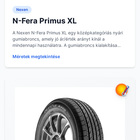
Nexen
N-Fera Primus XL
A Nexen N-Fera Primus XL egy középkategóriás nyári
gumiabroncs, amely jó ár/érték arányt kínál a
mindennapi használatra. A gumiabroncs kialakítása
meg...
Méretek megtekintése