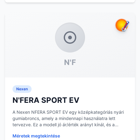
N'F
Nexen
N'FERA SPORT EV
A Nexen NFERA SPORT EV egy középkategóriás nyári
gumiabroncs, amely a mindennapi használatra lett
tervezve. Ez a modell jó ár/érték arányt kínál, és a...
Méretek megtekintése