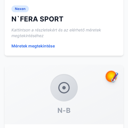
Nexen
N`FERA SPORT
Kattintson a részletekért és az elérhető méretek
megtekintéséhez
Méretek megtekintése
N-B