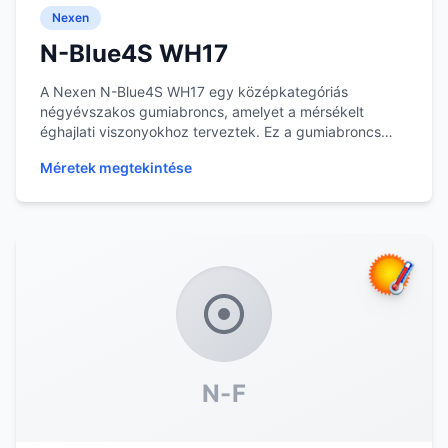
Nexen
N-Blue4S WH17
A Nexen N-Blue4S WH17 egy középkategóriás
négyévszakos gumiabroncs, amelyet a mérsékelt
éghajlati viszonyokhoz terveztek. Ez a gumiabroncs
egész évben...
Méretek megtekintése
N-F