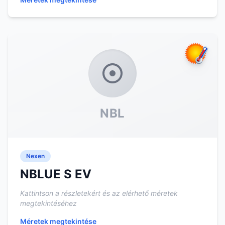
NBL
Nexen
NBLUE S EV
Kattintson a részletekért és az elérhető méretek
megtekintéséhez
Méretek megtekintése