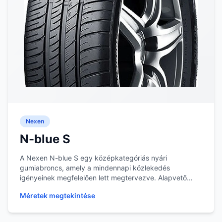
Nexen
N-blue S
A Nexen N-blue S egy középkategóriás nyári
gumiabroncs, amely a mindennapi közlekedés
igényeinek megfelelően lett megtervezve. Alapvető
tulajdonságai...
Méretek megtekintése