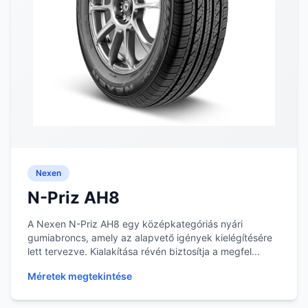
Nexen
N-Priz AH8
A Nexen N-Priz AH8 egy középkategóriás nyári
gumiabroncs, amely az alapvető igények kielégítésére
lett tervezve. Kialakítása révén biztosítja a megfel...
Méretek megtekintése