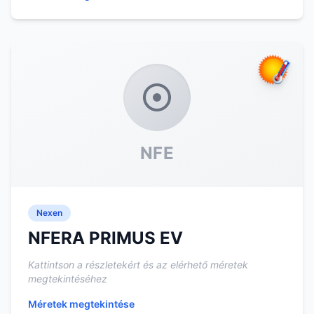
NFE
Nexen
NFERA PRIMUS EV
Kattintson a részletekért és az elérhető méretek
megtekintéséhez
Méretek megtekintése