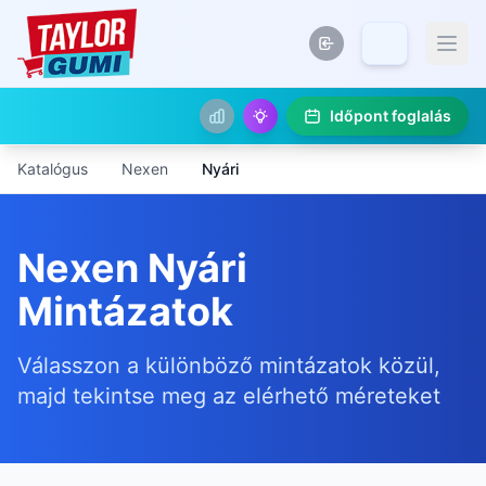
Időpont foglalás
Katalógus
Nexen
Nyári
Nexen Nyári
Mintázatok
Válasszon a különböző mintázatok közül,
majd tekintse meg az elérhető méreteket