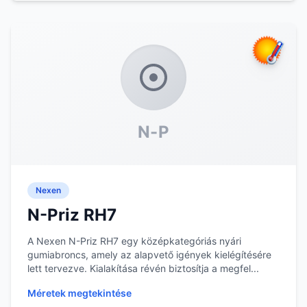
N-P
Nexen
N-Priz RH7
A Nexen N-Priz RH7 egy középkategóriás nyári
gumiabroncs, amely az alapvető igények kielégítésére
lett tervezve. Kialakítása révén biztosítja a megfel...
Méretek megtekintése