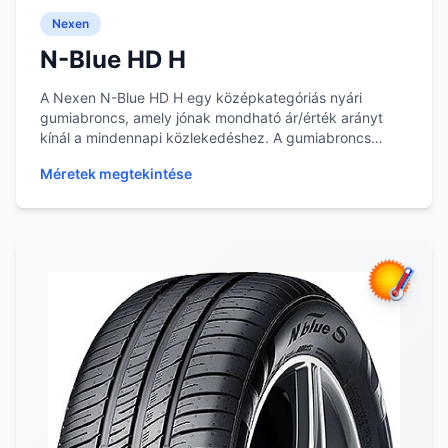
Nexen
N-Blue HD H
A Nexen N-Blue HD H egy középkategóriás nyári
gumiabroncs, amely jónak mondható ár/érték arányt
kínál a mindennapi közlekedéshez. A gumiabroncs
mintáz...
Méretek megtekintése