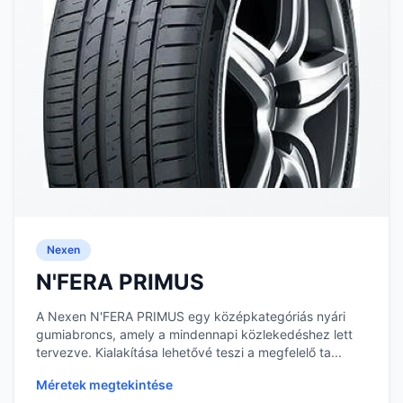
Nexen
N'FERA PRIMUS
A Nexen N'FERA PRIMUS egy középkategóriás nyári
gumiabroncs, amely a mindennapi közlekedéshez lett
tervezve. Kialakítása lehetővé teszi a megfelelő ta...
Méretek megtekintése