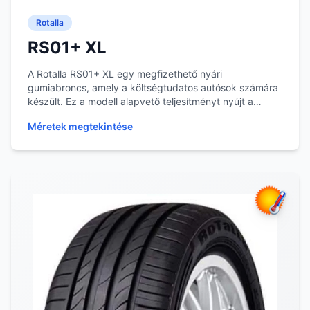
Rotalla
RS01+ XL
A Rotalla RS01+ XL egy megfizethető nyári
gumiabroncs, amely a költségtudatos autósok számára
készült. Ez a modell alapvető teljesítményt nyújt a
mind...
Méretek megtekintése