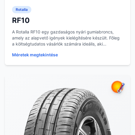
Rotalla
RF10
A Rotalla RF10 egy gazdaságos nyári gumiabroncs,
amely az alapvető igények kielégítésére készült. Főleg
a költségtudatos vásárlók számára ideális, aki...
Méretek megtekintése