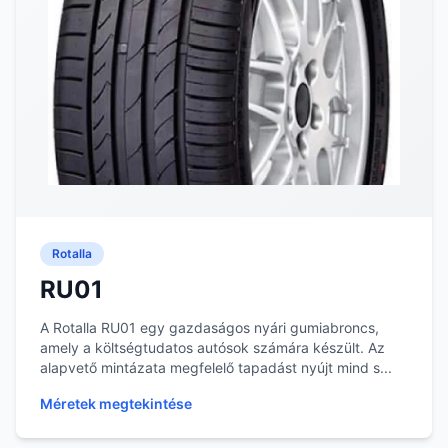
Rotalla
RU01
A Rotalla RU01 egy gazdaságos nyári gumiabroncs,
amely a költségtudatos autósok számára készült. Az
alapvető mintázata megfelelő tapadást nyújt mind s...
Méretek megtekintése