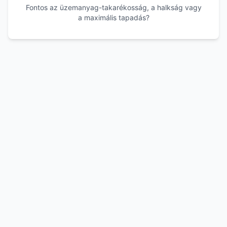
Fontos az üzemanyag-takarékosság, a halkság vagy
a maximális tapadás?