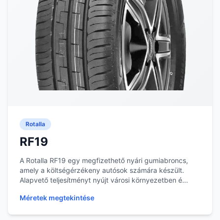
Rotalla
RF19
A Rotalla RF19 egy megfizethető nyári gumiabroncs,
amely a költségérzékeny autósok számára készült.
Alapvető teljesítményt nyújt városi környezetben é...
Méretek megtekintése