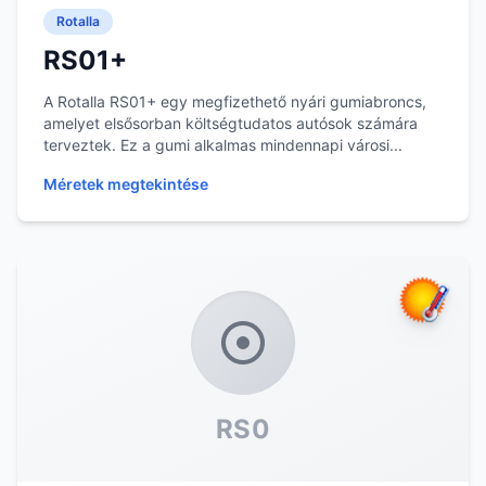
Rotalla
RS01+
A Rotalla RS01+ egy megfizethető nyári gumiabroncs,
amelyet elsősorban költségtudatos autósok számára
terveztek. Ez a gumi alkalmas mindennapi városi...
Méretek megtekintése
RS0