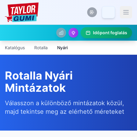
Időpont foglalás
Katalógus
Rotalla
Nyári
Rotalla Nyári
Mintázatok
Válasszon a különböző mintázatok közül,
majd tekintse meg az elérhető méreteket