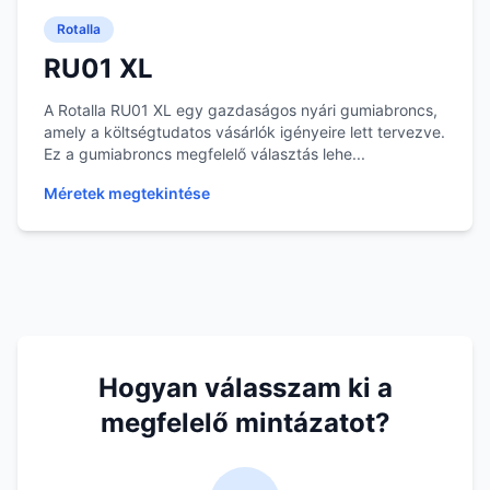
Rotalla
RU01 XL
A Rotalla RU01 XL egy gazdaságos nyári gumiabroncs,
amely a költségtudatos vásárlók igényeire lett tervezve.
Ez a gumiabroncs megfelelő választás lehe...
Méretek megtekintése
Hogyan válasszam ki a
megfelelő mintázatot?