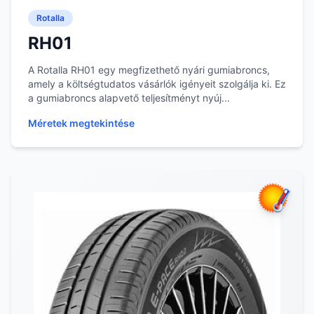
Rotalla
RH01
A Rotalla RH01 egy megfizethető nyári gumiabroncs,
amely a költségtudatos vásárlók igényeit szolgálja ki. Ez
a gumiabroncs alapvető teljesítményt nyúj...
Méretek megtekintése