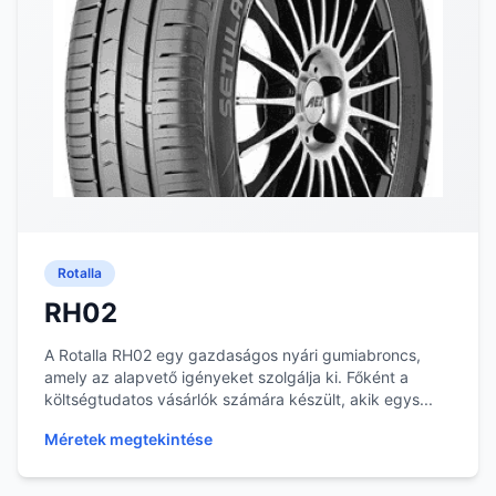
Rotalla
RH02
A Rotalla RH02 egy gazdaságos nyári gumiabroncs,
amely az alapvető igényeket szolgálja ki. Főként a
költségtudatos vásárlók számára készült, akik egys...
Méretek megtekintése