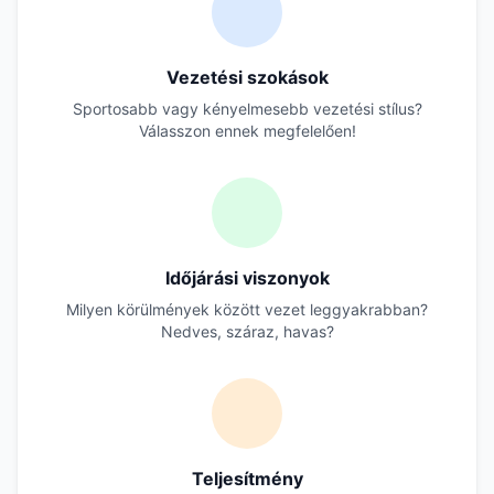
Vezetési szokások
Sportosabb vagy kényelmesebb vezetési stílus?
Válasszon ennek megfelelően!
Időjárási viszonyok
Milyen körülmények között vezet leggyakrabban?
Nedves, száraz, havas?
Teljesítmény