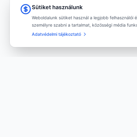
Sütiket használunk
Weboldalunk sütiket használ a legjobb felhasználói 
személyre szabni a tartalmat, közösségi média funkc
Adatvédelmi tájékoztató
TERMÉKEK