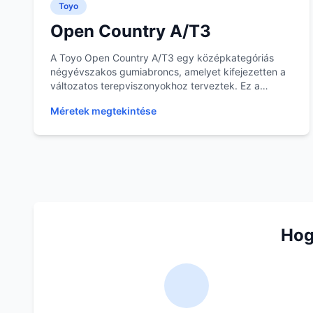
Toyo
Open Country A/T3
A Toyo Open Country A/T3 egy középkategóriás
négyévszakos gumiabroncs, amelyet kifejezetten a
változatos terepviszonyokhoz terveztek. Ez a
modell alka...
Méretek megtekintése
Hog