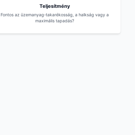
Teljesítmény
Fontos az üzemanyag-takarékosság, a halkság vagy a
maximális tapadás?