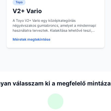
Toyo
V2+ Vario
A Toyo V2+ Vario egy középkategóriás
négyévszakos gumiabroncs, amelyet a mindennapi
használatra terveztek. Kialakítása lehetővé teszi,
hogy mérsékelt...
Méretek megtekintése
yan válasszam ki a megfelelő mintáza