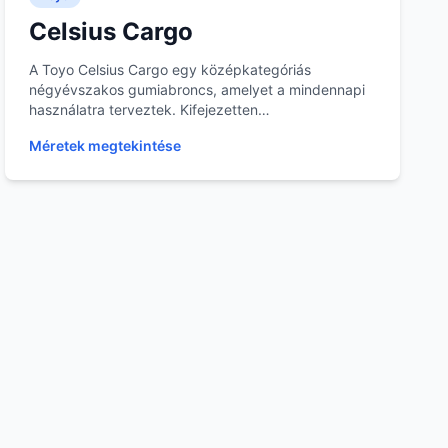
Celsius Cargo
A Toyo Celsius Cargo egy középkategóriás
négyévszakos gumiabroncs, amelyet a mindennapi
használatra terveztek. Kifejezetten
haszongépjárművekhez ajánl...
Méretek megtekintése