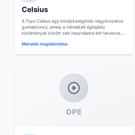
Celsius
A Toyo Celsius egy középkategóriás négyévszakos
gumiabroncs, amely a mérsékelt éghajlatú
körülmények között való használatra lett tervezve.
Ez a gumia...
Méretek megtekintése
OPE