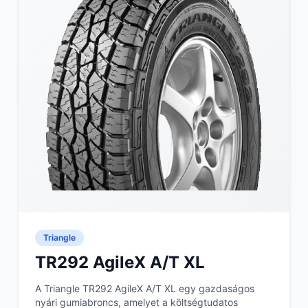
Triangle
TR292 AgileX A/T XL
A Triangle TR292 AgileX A/T XL egy gazdaságos
nyári gumiabroncs, amelyet a költségtudatos