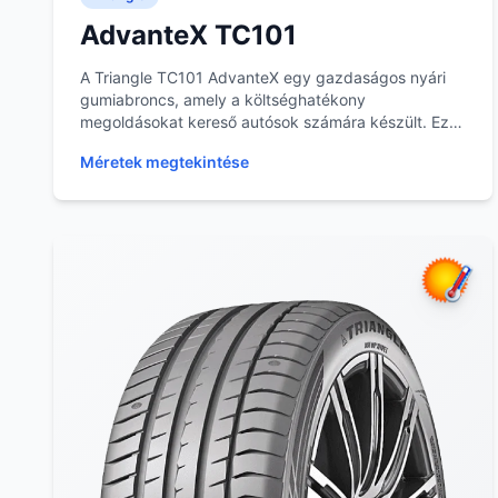
AdvanteX TC101
A Triangle TC101 AdvanteX egy gazdaságos nyári
gumiabroncs, amely a költséghatékony
megoldásokat kereső autósok számára készült. Ez a
modell alapvető...
Méretek megtekintése