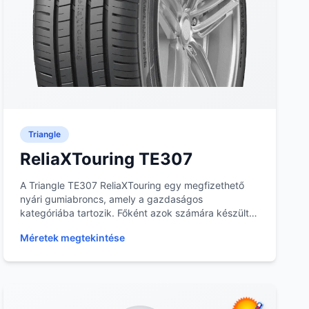
Triangle
ReliaXTouring TE307
A Triangle TE307 ReliaXTouring egy megfizethető
nyári gumiabroncs, amely a gazdaságos
kategóriába tartozik. Főként azok számára készült,
akik mindenna...
Méretek megtekintése