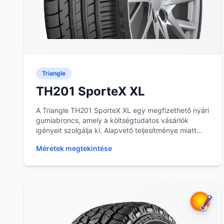
Triangle
TH201 SporteX XL
A Triangle TH201 SporteX XL egy megfizethető nyári
gumiabroncs, amely a költségtudatos vásárlók
igényeit szolgálja ki. Alapvető teljesítménye miatt
vá...
Méretek megtekintése