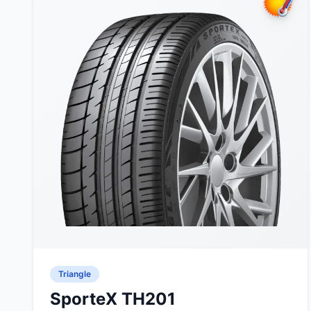
Triangle
SporteX TH201