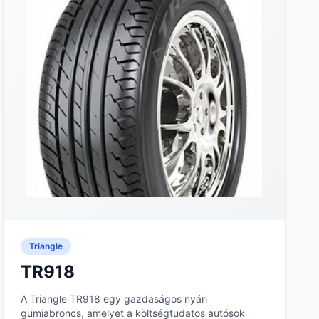
Triangle
TR918
A Triangle TR918 egy gazdaságos nyári
gumiabroncs, amelyet a költségtudatos autósok