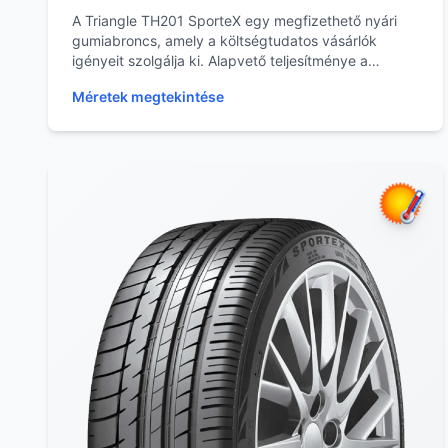
A Triangle TH201 SporteX egy megfizethető nyári
gumiabroncs, amely a költségtudatos vásárlók
igényeit szolgálja ki. Alapvető teljesítménye a
mindennap...
Méretek megtekintése