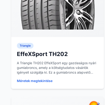
Triangle
EffeXSport TH202
A Triangle TH202 EffeXSport egy gazdaságos nyári
gumiabroncs, amely a költségtudatos vásárlók
igényeit szolgálja ki. Ez a gumiabroncs alapvető
teljesí...
Méretek megtekintése