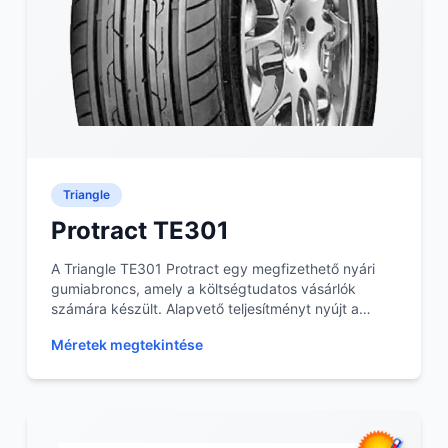
Triangle
Protract TE301
A Triangle TE301 Protract egy megfizethető nyári
gumiabroncs, amely a költségtudatos vásárlók
számára készült. Alapvető teljesítményt nyújt a
mindenna...
Méretek megtekintése