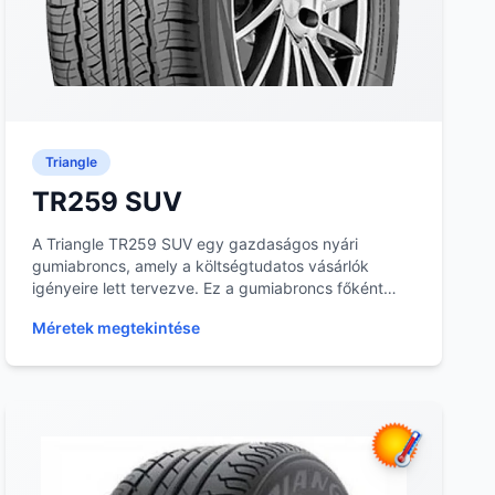
Triangle
TR259 SUV
A Triangle TR259 SUV egy gazdaságos nyári
gumiabroncs, amely a költségtudatos vásárlók
igényeire lett tervezve. Ez a gumiabroncs főként
városi és könn...
Méretek megtekintése