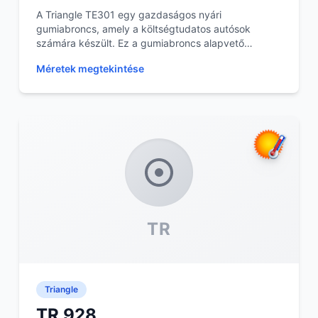
A Triangle TE301 egy gazdaságos nyári
gumiabroncs, amely a költségtudatos autósok
számára készült. Ez a gumiabroncs alapvető
teljesítményt nyújt a min...
Méretek megtekintése
TR
Triangle
TR 928