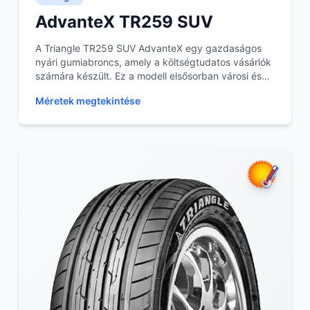
AdvanteX TR259 SUV
A Triangle TR259 SUV AdvanteX egy gazdaságos
nyári gumiabroncs, amely a költségtudatos vásárlók
számára készült. Ez a modell elsősorban városi és
subu...
Méretek megtekintése