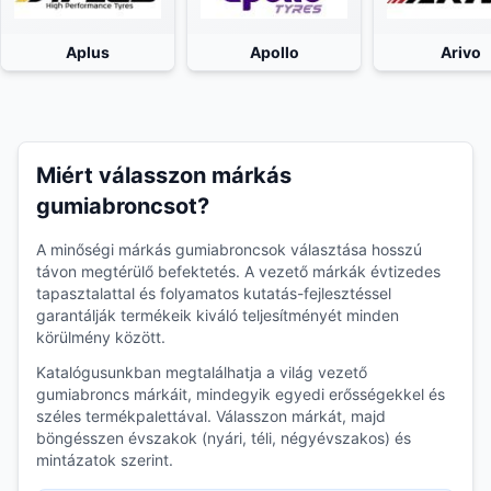
Aplus
Apollo
Arivo
Miért válasszon márkás
gumiabroncsot?
A minőségi márkás gumiabroncsok választása hosszú
távon megtérülő befektetés. A vezető márkák évtizedes
tapasztalattal és folyamatos kutatás-fejlesztéssel
garantálják termékeik kiváló teljesítményét minden
körülmény között.
Katalógusunkban megtalálhatja a világ vezető
gumiabroncs márkáit, mindegyik egyedi erősségekkel és
széles termékpalettával. Válasszon márkát, majd
böngésszen évszakok (nyári, téli, négyévszakos) és
mintázatok szerint.