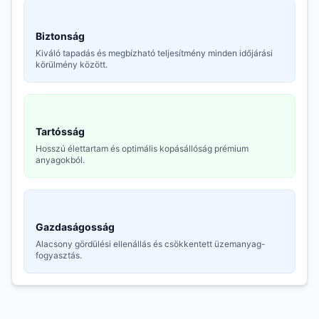
Biztonság
Kiváló tapadás és megbízható teljesítmény minden időjárási
körülmény között.
Tartósság
Hosszú élettartam és optimális kopásállóság prémium
anyagokból.
Gazdaságosság
Alacsony gördülési ellenállás és csökkentett üzemanyag-
fogyasztás.