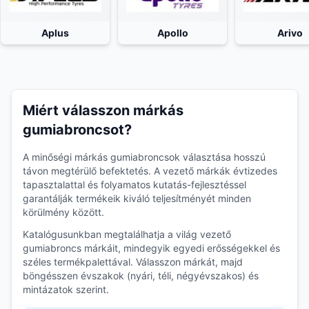
Aplus
Apollo
Arivo
Miért válasszon márkás
gumiabroncsot?
A minőségi márkás gumiabroncsok választása hosszú
távon megtérülő befektetés. A vezető márkák évtizedes
tapasztalattal és folyamatos kutatás-fejlesztéssel
garantálják termékeik kiváló teljesítményét minden
körülmény között.
Katalógusunkban megtalálhatja a világ vezető
gumiabroncs márkáit, mindegyik egyedi erősségekkel és
széles termékpalettával. Válasszon márkát, majd
böngésszen évszakok (nyári, téli, négyévszakos) és
mintázatok szerint.