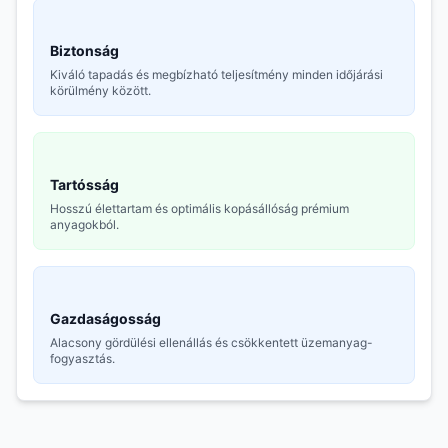
Biztonság
Kiváló tapadás és megbízható teljesítmény minden időjárási
körülmény között.
Tartósság
Hosszú élettartam és optimális kopásállóság prémium
anyagokból.
Gazdaságosság
Alacsony gördülési ellenállás és csökkentett üzemanyag-
fogyasztás.