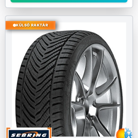
KÜLSŐ RAKTÁR