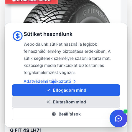
Sütiket használunk
Weboldalunk sütiket használ a legjobb
felhasználói élmény biztosítása érdekében. A
sütik segítenek személyre szabni a tartalmat,
közösségi média funkciókat biztosítani és
forgalomelemzést végezni.
Adatvédelmi tájékoztató
Elfogadom mind
Elutasítom mind
Beállítások
LAUFENN
G FIT 4S LH71