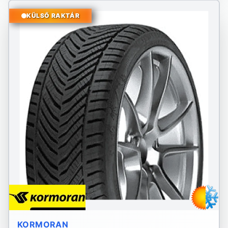
KÜLSŐ RAKTÁR
KORMORAN