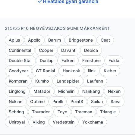
Hivatalos gyári garancia
215/55 R16 NÉGYÉVSZAKOS GUMI MÁRKÁNKÉNT
Aplus
Apollo
Barum
Bridgestone
Ceat
Continental
Cooper
Davanti
Debica
Double Star
Dunlop
Falken
Firestone
Fulda
Goodyear
GT Radial
Hankook
Ilink
Kleber
Kormoran
Kumho
Landspider
Laufenn
Linglong
Matador
Michelin
Nankang
Nexen
Nokian
Optimo
Pirelli
PointS
Sailun
Sava
Sebring
Tourador
Toyo
Tracmax
Triangle
Uniroyal
Viking
Vredestein
Yokohama