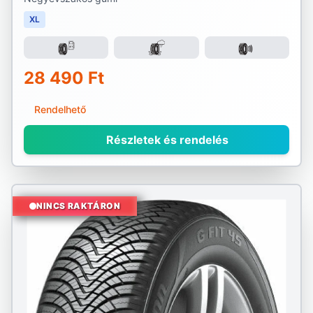
XL
28 490 Ft
Rendelhető
Részletek és rendelés
NINCS RAKTÁRON