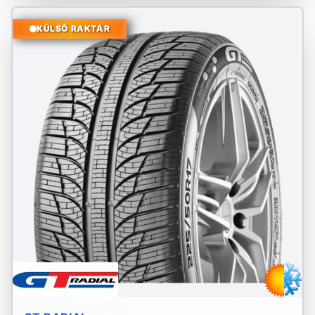
KÜLSŐ RAKTÁR