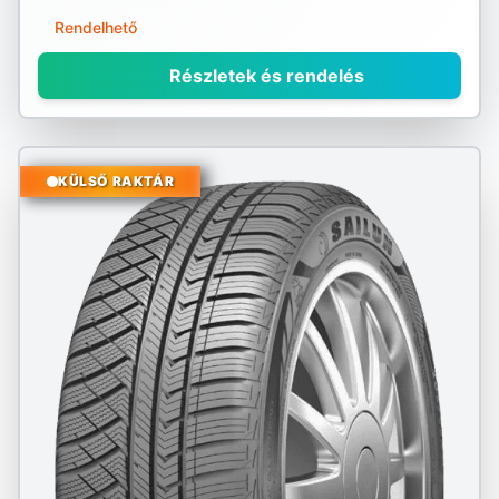
Rendelhető
Részletek és rendelés
KÜLSŐ RAKTÁR