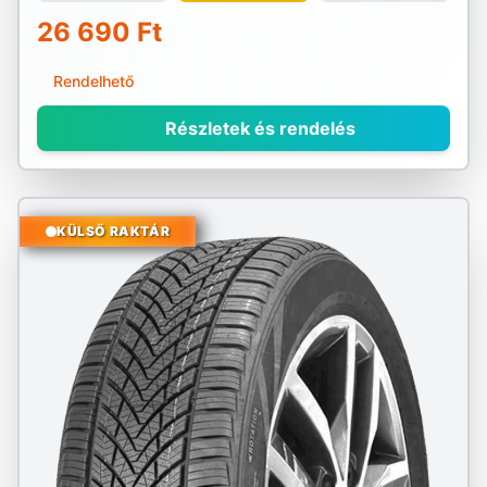
26 690 Ft
Rendelhető
Részletek és rendelés
KÜLSŐ RAKTÁR