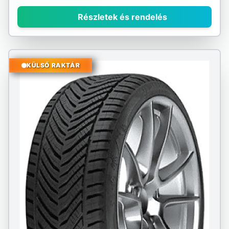
Részletek és rendelés
KÜLSŐ RAKTÁR