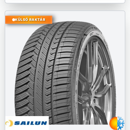
KÜLSŐ RAKTÁR