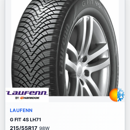
LAUFENN
G FIT 4S LH71
215/55R17
98W