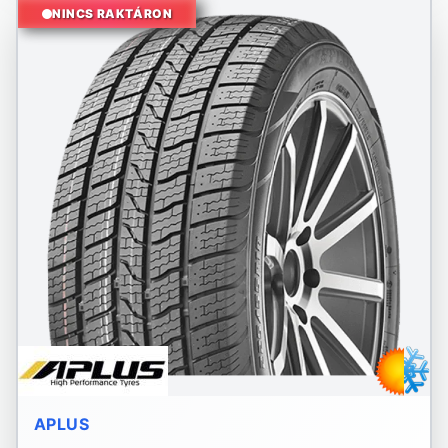
NINCS RAKTÁRON
APLUS