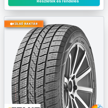
Részletek és rendelés
KÜLSŐ RAKTÁR