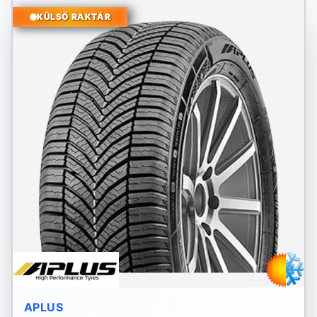
KÜLSŐ RAKTÁR
APLUS