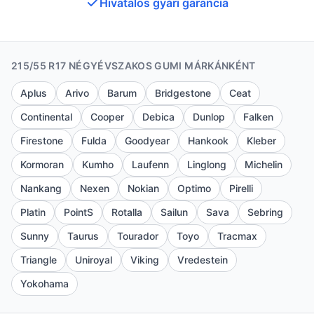
Hivatalos gyári garancia
215/55 R17 NÉGYÉVSZAKOS GUMI MÁRKÁNKÉNT
Aplus
Arivo
Barum
Bridgestone
Ceat
Continental
Cooper
Debica
Dunlop
Falken
Firestone
Fulda
Goodyear
Hankook
Kleber
Kormoran
Kumho
Laufenn
Linglong
Michelin
Nankang
Nexen
Nokian
Optimo
Pirelli
Platin
PointS
Rotalla
Sailun
Sava
Sebring
Sunny
Taurus
Tourador
Toyo
Tracmax
Triangle
Uniroyal
Viking
Vredestein
Yokohama