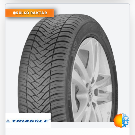
KÜLSŐ RAKTÁR