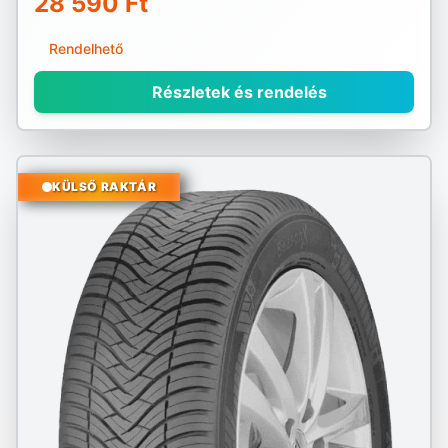
28 590 Ft
Rendelhető
Részletek és rendelés
KÜLSŐ RAKTÁR