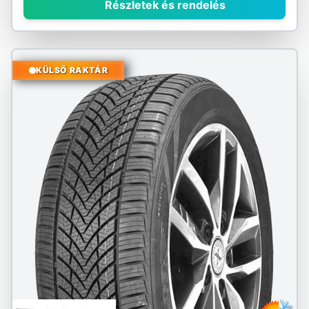
Részletek és rendelés
KÜLSŐ RAKTÁR