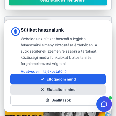
Részletek és rendelés
KÜLSŐ RAKTÁR
Sütiket használunk
Weboldalunk sütiket használ a legjobb
felhasználói élmény biztosítása érdekében. A
sütik segítenek személyre szabni a tartalmat,
közösségi média funkciókat biztosítani és
forgalomelemzést végezni.
Adatvédelmi tájékoztató
Elfogadom mind
Elutasítom mind
Beállítások