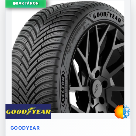
RAKTÁRON
GOODYEAR