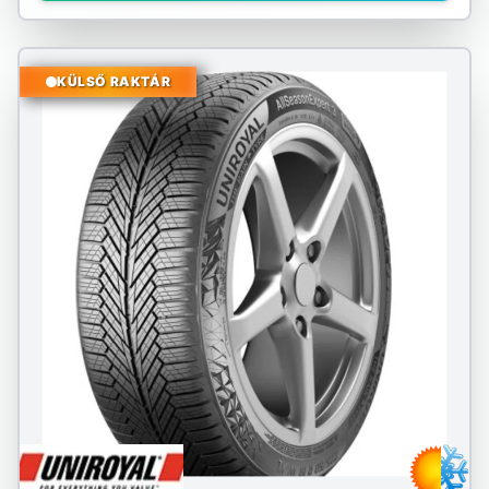
KÜLSŐ RAKTÁR