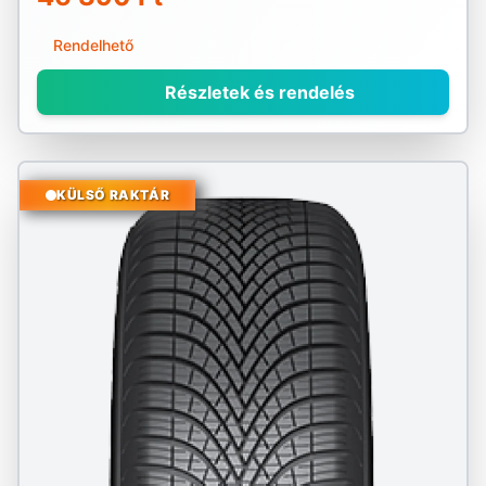
Rendelhető
Részletek és rendelés
KÜLSŐ RAKTÁR