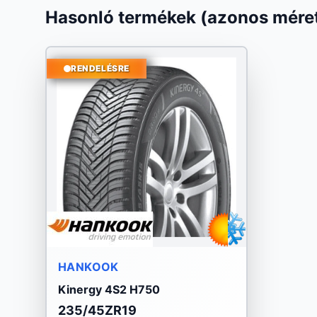
Hasonló termékek (azonos méret
RENDELÉSRE
HANKOOK
Kinergy 4S2 H750
235/45ZR19