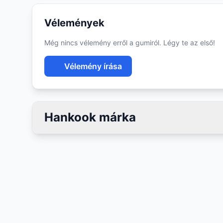
Vélemények
Még nincs vélemény erről a gumiról. Légy te az első!
Vélemény írása
Hankook márka