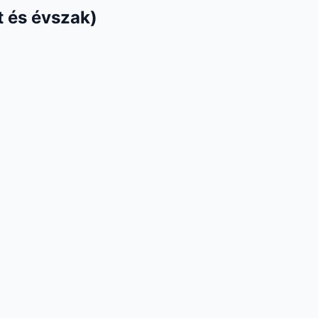
 és évszak)