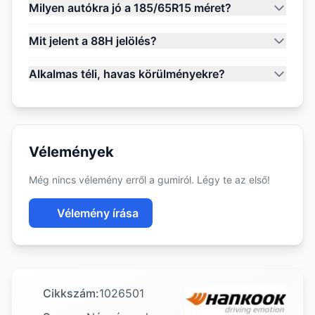
Milyen autókra jó a 185/65R15 méret?
Mit jelent a 88H jelölés?
Alkalmas téli, havas körülményekre?
Vélemények
Még nincs vélemény erről a gumiról. Légy te az első!
Vélemény írása
Cikkszám:
1026501