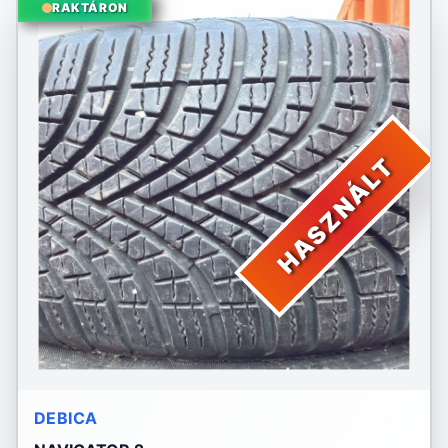
RAKTÁRON
HASZNÁLT
DEBICA