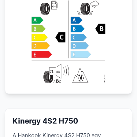
Kinergy 4S2 H750
A Hankook Kinergy 4S2 H750 egy