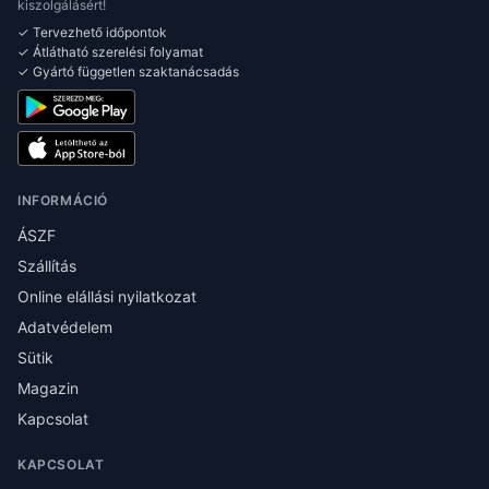
kiszolgálásért!
✓ Tervezhető időpontok
✓ Átlátható szerelési folyamat
✓ Gyártó független szaktanácsadás
INFORMÁCIÓ
ÁSZF
Szállítás
Online elállási nyilatkozat
Adatvédelem
Sütik
Magazin
Kapcsolat
KAPCSOLAT