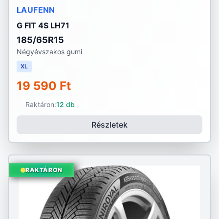
LAUFENN
G FIT 4S LH71
185/65R15
Négyévszakos gumi
XL
19 590 Ft
Raktáron:
12 db
Részletek
RAKTÁRON