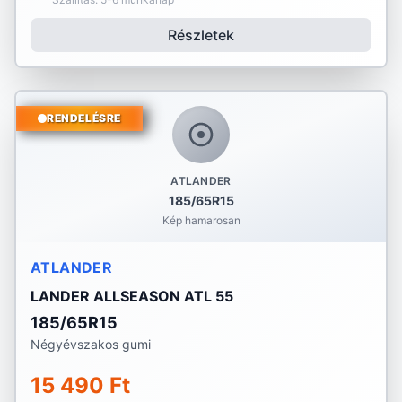
Részletek
RENDELÉSRE
ATLANDER
185/65R15
Kép hamarosan
ATLANDER
LANDER ALLSEASON ATL 55
185/65R15
Négyévszakos gumi
15 490 Ft