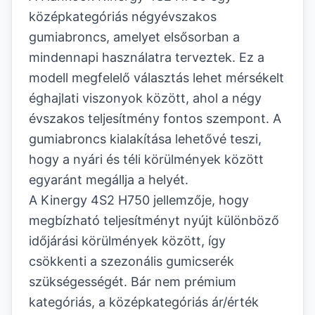
középkategóriás négyévszakos
gumiabroncs, amelyet elsősorban a
mindennapi használatra terveztek. Ez a
modell megfelelő választás lehet mérsékelt
éghajlati viszonyok között, ahol a négy
évszakos teljesítmény fontos szempont. A
gumiabroncs kialakítása lehetővé teszi,
hogy a nyári és téli körülmények között
egyaránt megállja a helyét.
A Kinergy 4S2 H750 jellemzője, hogy
megbízható teljesítményt nyújt különböző
időjárási körülmények között, így
csökkenti a szezonális gumicserék
szükségességét. Bár nem prémium
kategóriás, a középkategóriás ár/érték