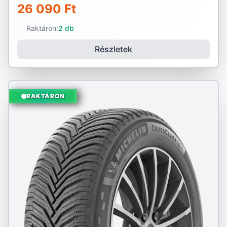
26 090 Ft
Raktáron:
2 db
Részletek
RAKTÁRON