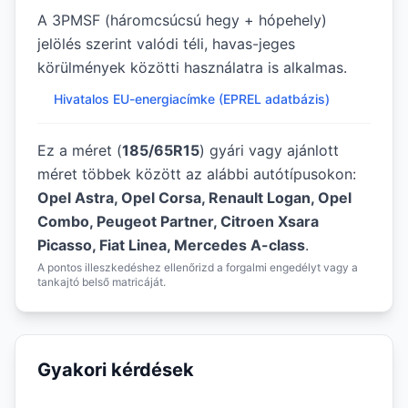
A 3PMSF (háromcsúcsú hegy + hópehely)
jelölés szerint valódi téli, havas-jeges
körülmények közötti használatra is alkalmas.
Hivatalos EU-energiacímke (EPREL adatbázis)
Ez a méret (
185/65R15
) gyári vagy ajánlott
méret többek között az alábbi autótípusokon:
Opel Astra, Opel Corsa, Renault Logan, Opel
Combo, Peugeot Partner, Citroen Xsara
Picasso, Fiat Linea, Mercedes A-class
.
A pontos illeszkedéshez ellenőrizd a forgalmi engedélyt vagy a
tankajtó belső matricáját.
Gyakori kérdések