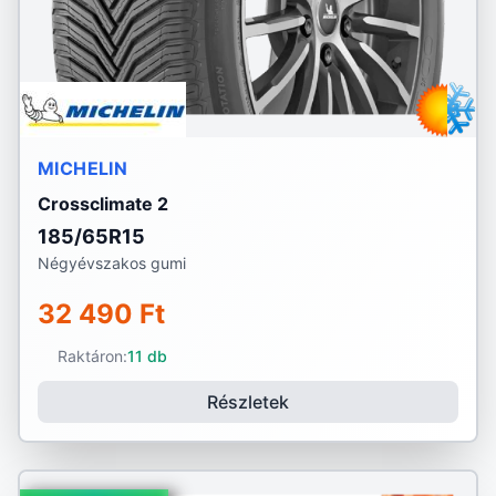
MICHELIN
Crossclimate 2
185/65R15
Négyévszakos gumi
32 490 Ft
Raktáron:
11 db
Részletek