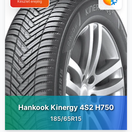
Készlet erejéig
Hankook Kinergy 4S2 H750
185/65R15