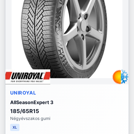
UNIROYAL
AllSeasonExpert 3
185/65R15
Négyévszakos gumi
XL