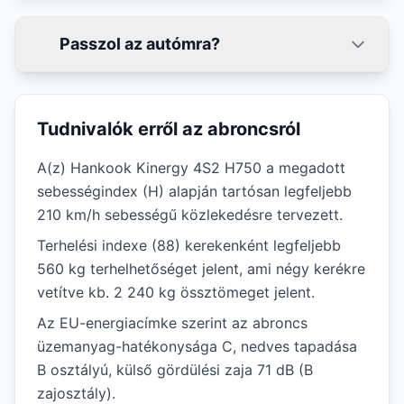
Passzol az autómra?
Tudnivalók erről az abroncsról
A(z) Hankook Kinergy 4S2 H750 a megadott
sebességindex (H) alapján tartósan legfeljebb
210 km/h sebességű közlekedésre tervezett.
Terhelési indexe (88) kerekenként legfeljebb
560 kg terhelhetőséget jelent, ami négy kerékre
vetítve kb. 2 240 kg össztömeget jelent.
Az EU-energiacímke szerint az abroncs
üzemanyag-hatékonysága C, nedves tapadása
B osztályú, külső gördülési zaja 71 dB (B
zajosztály).