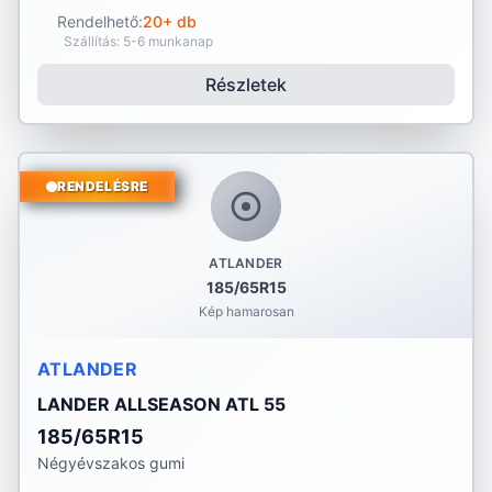
Rendelhető:
20+ db
Szállítás: 5-6 munkanap
Részletek
RENDELÉSRE
ATLANDER
185/65R15
Kép hamarosan
ATLANDER
LANDER ALLSEASON ATL 55
185/65R15
Négyévszakos gumi