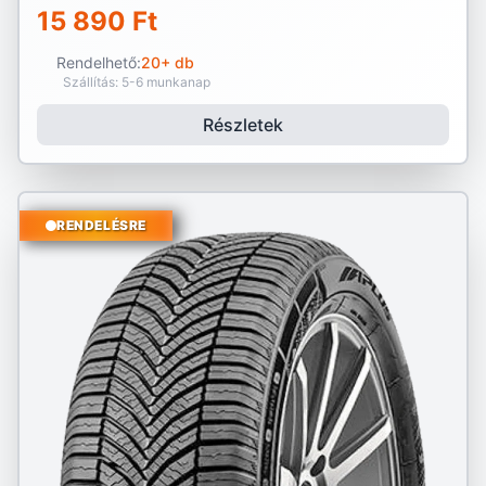
15 890 Ft
Rendelhető:
20+ db
Szállítás: 5-6 munkanap
Részletek
RENDELÉSRE