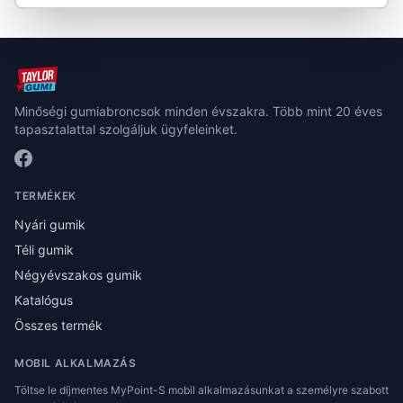
Minőségi gumiabroncsok minden évszakra. Több mint 20 éves
tapasztalattal szolgáljuk ügyfeleinket.
TERMÉKEK
Nyári gumik
Téli gumik
Négyévszakos gumik
Katalógus
Összes termék
MOBIL ALKALMAZÁS
Töltse le díjmentes MyPoint-S mobil alkalmazásunkat a személyre szabott