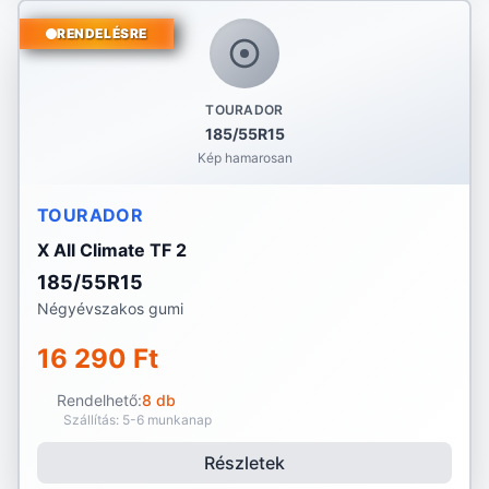
RENDELÉSRE
TOURADOR
185/55R15
Kép hamarosan
TOURADOR
X All Climate TF 2
185/55R15
Négyévszakos gumi
16 290 Ft
Rendelhető:
8 db
Szállítás: 5-6 munkanap
Részletek