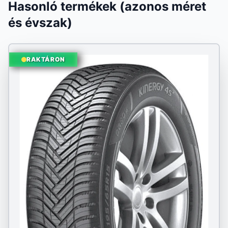
Hasonló termékek (azonos méret
és évszak)
RAKTÁRON