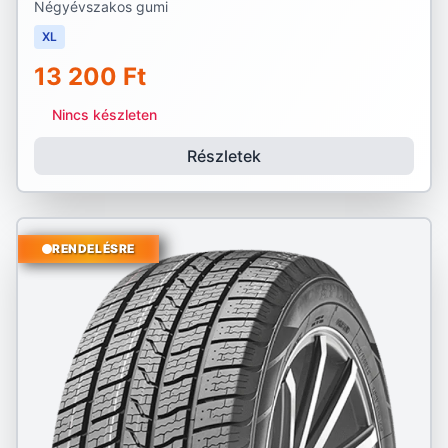
Négyévszakos gumi
XL
13 200 Ft
Nincs készleten
Részletek
RENDELÉSRE