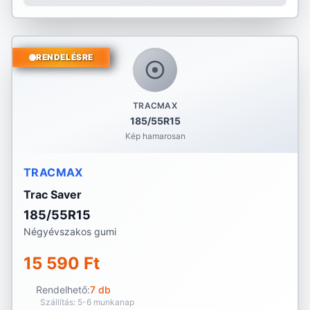
RENDELÉSRE
TRACMAX
185/55R15
Kép hamarosan
TRACMAX
Trac Saver
185/55R15
Négyévszakos gumi
15 590 Ft
Rendelhető:
7 db
Szállítás: 5-6 munkanap