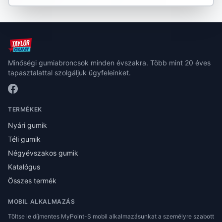
Minőségi gumiabroncsok minden évszakra. Több mint 20 éves
tapasztalattal szolgáljuk ügyfeleinket.
TERMÉKEK
Nyári gumik
Téli gumik
Négyévszakos gumik
Katalógus
Összes termék
MOBIL ALKALMAZÁS
Töltse le díjmentes MyPoint-S mobil alkalmazásunkat a személyre szabott