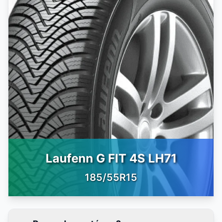
Laufenn G FIT 4S LH71
185/55R15