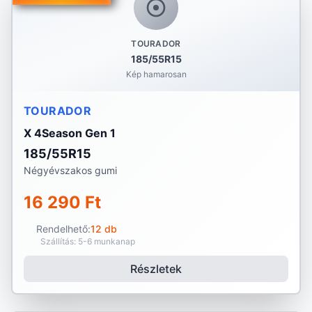
TOURADOR
185/55R15
Kép hamarosan
TOURADOR
X 4Season Gen 1
185/55R15
Négyévszakos gumi
16 290 Ft
Rendelhető:
12 db
Szállítás: 5-6 munkanap
Részletek