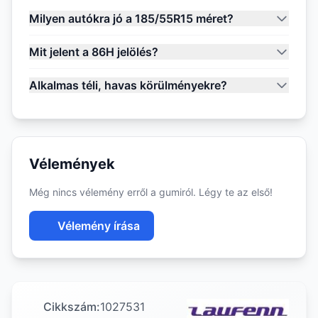
Milyen autókra jó a 185/55R15 méret?
Mit jelent a 86H jelölés?
Alkalmas téli, havas körülményekre?
Vélemények
Még nincs vélemény erről a gumiról. Légy te az első!
Vélemény írása
Cikkszám:
1027531