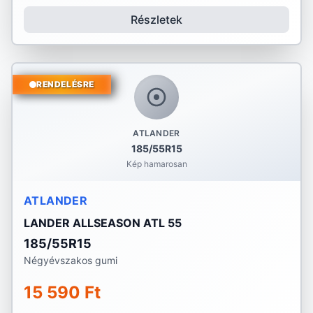
Részletek
RENDELÉSRE
ATLANDER
185/55R15
Kép hamarosan
ATLANDER
LANDER ALLSEASON ATL 55
185/55R15
Négyévszakos gumi
15 590 Ft