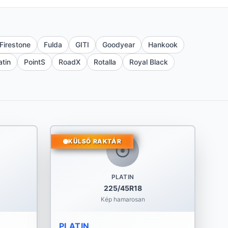
Firestone
Fulda
GITI
Goodyear
Hankook
atin
PointS
RoadX
Rotalla
Royal Black
KÜLSŐ RAKTÁR
PLATIN
225/45R18
Kép hamarosan
PLATIN