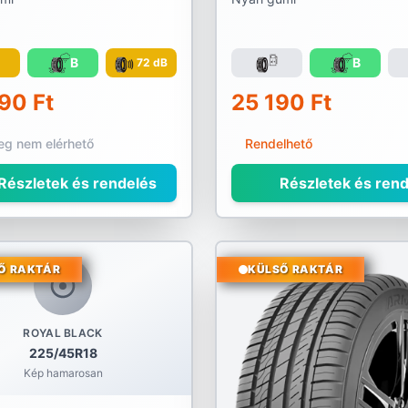
C
B
B
72 dB
90 Ft
25 190 Ft
leg nem elérhető
Rendelhető
Részletek és rendelés
Részletek és rend
Ő RAKTÁR
KÜLSŐ RAKTÁR
ROYAL BLACK
225/45R18
Kép hamarosan