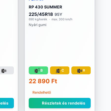
RP 430 SUMMER
225/45R18
95Y
690 kg/kerék
·
max. 300 km/h
Nyári gumi
B
C
B
22 890 Ft
Rendelhető
elés
Részletek és rendelés