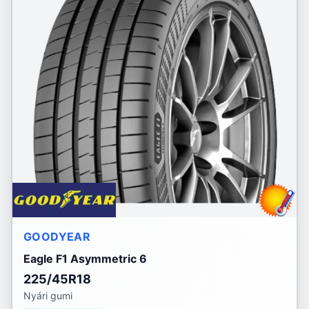
GOODYEAR
Eagle F1 Asymmetric 6
225/45R18
Nyári gumi