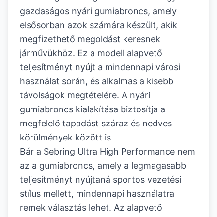
gazdaságos nyári gumiabroncs, amely
elsősorban azok számára készült, akik
megfizethető megoldást keresnek
járművükhöz. Ez a modell alapvető
teljesítményt nyújt a mindennapi városi
használat során, és alkalmas a kisebb
távolságok megtételére. A nyári
gumiabroncs kialakítása biztosítja a
megfelelő tapadást száraz és nedves
körülmények között is.
Bár a Sebring Ultra High Performance nem
az a gumiabroncs, amely a legmagasabb
teljesítményt nyújtaná sportos vezetési
stílus mellett, mindennapi használatra
remek választás lehet. Az alapvető