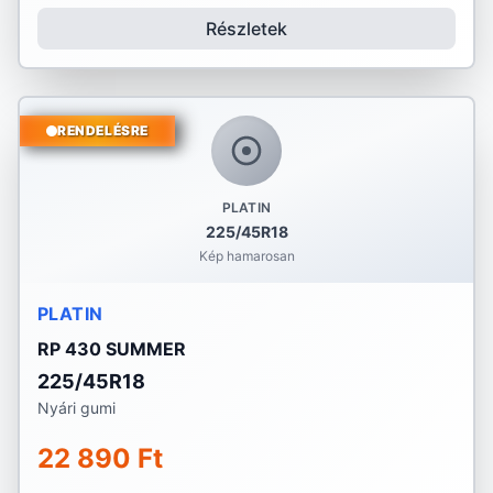
Részletek
RENDELÉSRE
PLATIN
225/45R18
Kép hamarosan
PLATIN
RP 430 SUMMER
225/45R18
Nyári gumi
22 890 Ft