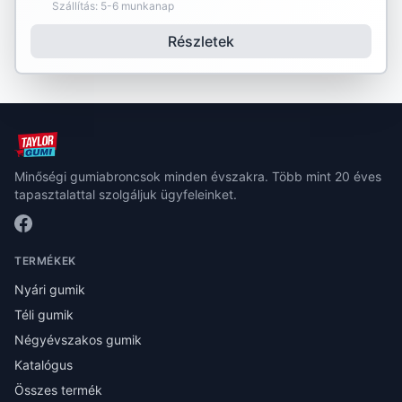
Szállítás: 5-6 munkanap
Részletek
Minőségi gumiabroncsok minden évszakra. Több mint 20 éves
tapasztalattal szolgáljuk ügyfeleinket.
TERMÉKEK
Nyári gumik
Téli gumik
Négyévszakos gumik
Katalógus
Összes termék