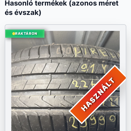
Hasonló termékek (azonos méret
és évszak)
RAKTÁRON
HASZNÁLT