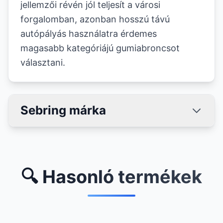
jellemzői révén jól teljesít a városi
forgalomban, azonban hosszú távú
autópályás használatra érdemes
magasabb kategóriájú gumiabroncsot
választani.
Sebring márka
🔍 Hasonló termékek