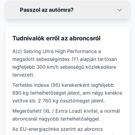
Passzol az autómra?
Tudnivalók erről az abroncsról
A(z) Sebring Ultra High Performance a
megadott sebességindex (Y) alapján tartósan
legfeljebb 300 km/h sebességű közlekedésre
tervezett.
Terhelési indexe (95) kerekenként legfeljebb
690 kg terhelhetőséget jelent, ami négy kerékre
vetítve kb. 2 760 kg össztömeget jelent.
Megerősített (XL / Extra Load) kivitel, a normál
abroncsnál nagyobb terhelhetőséggel.
Az EU-energiacímke szerint az abroncs