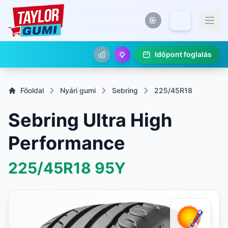
Időpont foglalás
Főoldal
Nyári gumi
Sebring
225/45R18
Sebring Ultra High
Performance
225/45R18
95Y