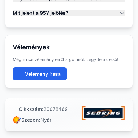
Mit jelent a 95Y jelölés?
Vélemények
Még nincs vélemény erről a gumiról. Légy te az első!
Vélemény írása
Cikkszám:
20078469
Szezon:
Nyári