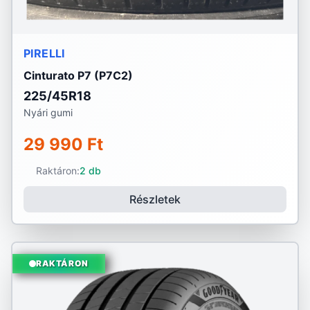
PIRELLI
Cinturato P7 (P7C2)
225/45R18
Nyári gumi
29 990 Ft
Raktáron:
2 db
Részletek
RAKTÁRON