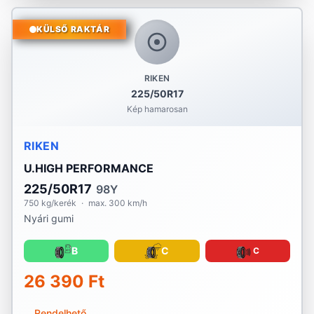
KÜLSŐ RAKTÁR
RIKEN
225/50R17
Kép hamarosan
RIKEN
U.HIGH PERFORMANCE
225/50R17
98Y
750 kg/kerék
·
max. 300 km/h
Nyári gumi
B
C
C
26 390 Ft
Rendelhető