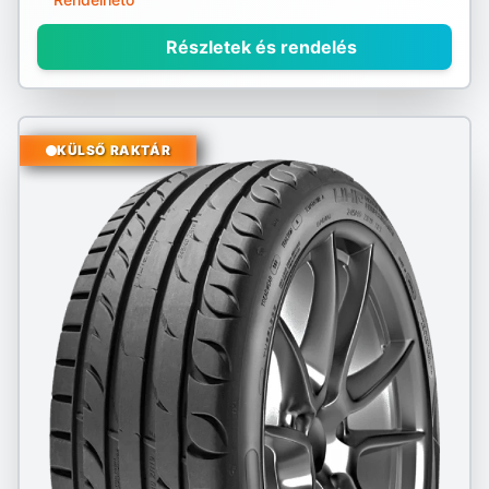
Részletek és rendelés
KÜLSŐ RAKTÁR