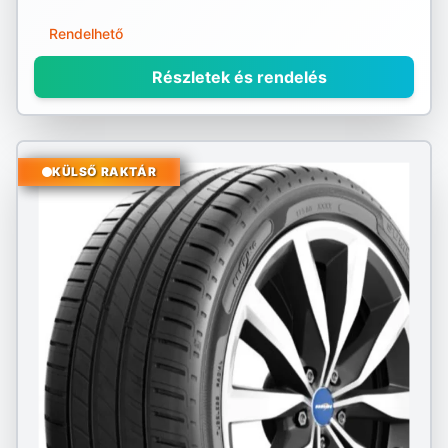
Rendelhető
Részletek és rendelés
KÜLSŐ RAKTÁR