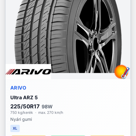
ARIVO
Ultra ARZ 5
225/50R17
98W
750 kg/kerék
·
max. 270 km/h
Nyári gumi
XL