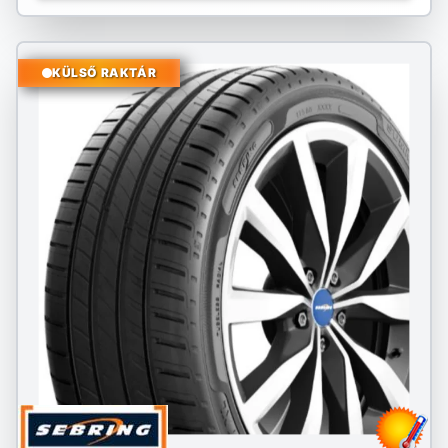
KÜLSŐ RAKTÁR