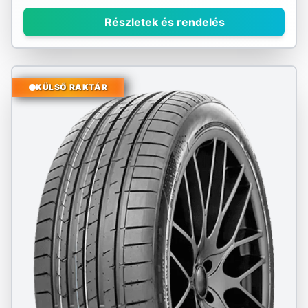
Részletek és rendelés
KÜLSŐ RAKTÁR