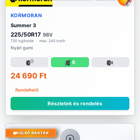
KORMORAN
Summer 3
225/50R17
98V
750 kg/kerék
·
max. 240 km/h
Nyári gumi
B
24 690 Ft
Rendelhető
Részletek és rendelés
KÜLSŐ RAKTÁR