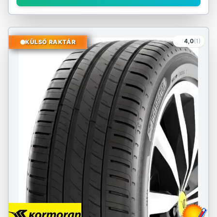
4,0
(1)
KÜLSŐ RAKTÁR