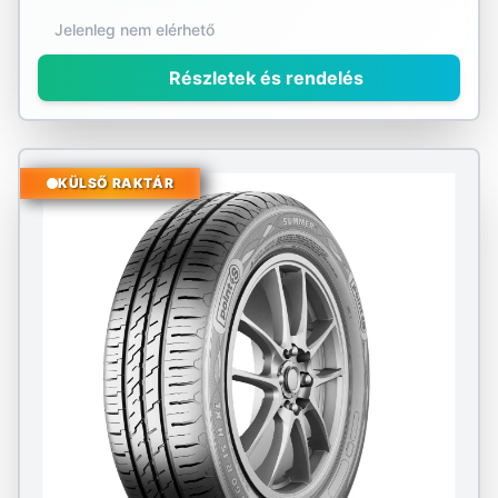
Jelenleg nem elérhető
Részletek és rendelés
KÜLSŐ RAKTÁR