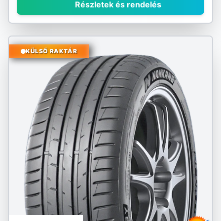
Részletek és rendelés
KÜLSŐ RAKTÁR