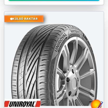
KÜLSŐ RAKTÁR