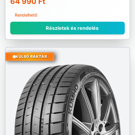
64 990 Ft
Rendelhető
Részletek és rendelés
KÜLSŐ RAKTÁR