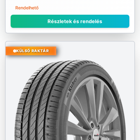
Rendelhető
Részletek és rendelés
KÜLSŐ RAKTÁR