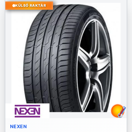
KÜLSŐ RAKTÁR
NEXEN