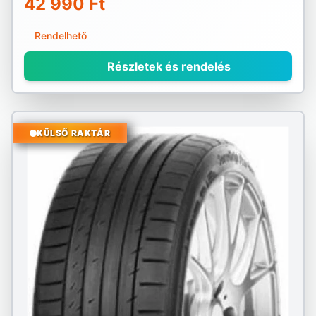
42 990 Ft
Rendelhető
Részletek és rendelés
KÜLSŐ RAKTÁR