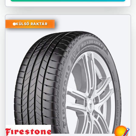
KÜLSŐ RAKTÁR