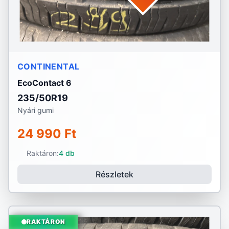
CONTINENTAL
EcoContact 6
235/50R19
Nyári gumi
24 990 Ft
Raktáron:
4 db
Részletek
RAKTÁRON