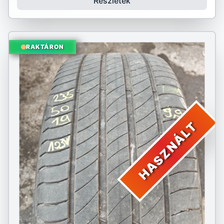
Részletek
RAKTÁRON
HASZNÁLT