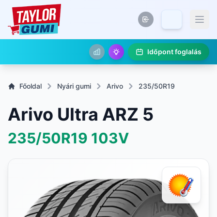
Időpont foglalás
Főoldal
Nyári gumi
Arivo
235/50R19
Arivo Ultra ARZ 5
235/50R19
103V