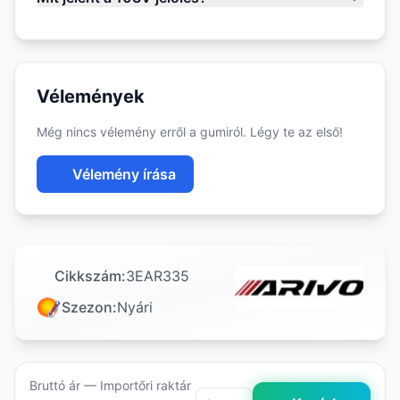
Vélemények
Még nincs vélemény erről a gumiról. Légy te az első!
Vélemény írása
Cikkszám:
3EAR335
Szezon:
Nyári
Bruttó ár — Importőri raktár