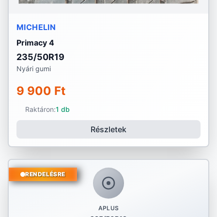
MICHELIN
Primacy 4
235/50R19
Nyári gumi
9 900 Ft
Raktáron:
1 db
Részletek
RENDELÉSRE
APLUS