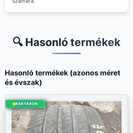
számára.
🔍 Hasonló termékek
Hasonló termékek (azonos méret
és évszak)
RAKTÁRON