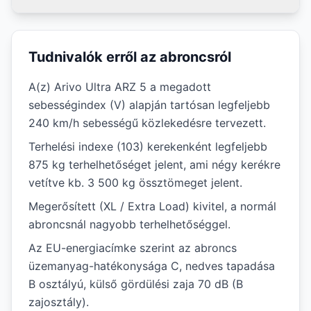
Tudnivalók erről az abroncsról
A(z) Arivo Ultra ARZ 5 a megadott
sebességindex (V) alapján tartósan legfeljebb
240 km/h sebességű közlekedésre tervezett.
Terhelési indexe (103) kerekenként legfeljebb
875 kg terhelhetőséget jelent, ami négy kerékre
vetítve kb. 3 500 kg össztömeget jelent.
Megerősített (XL / Extra Load) kivitel, a normál
abroncsnál nagyobb terhelhetőséggel.
Az EU-energiacímke szerint az abroncs
üzemanyag-hatékonysága C, nedves tapadása
B osztályú, külső gördülési zaja 70 dB (B
zajosztály).