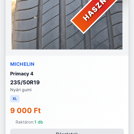
HASZNÁLT
MICHELIN
Primacy 4
235/50R19
Nyári gumi
XL
9 000 Ft
Raktáron:
1 db