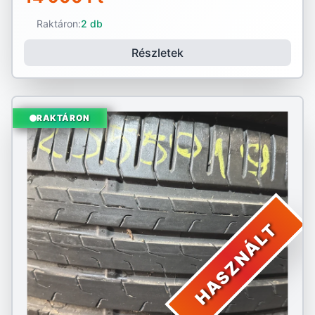
Raktáron:
2 db
Részletek
RAKTÁRON
HASZNÁLT