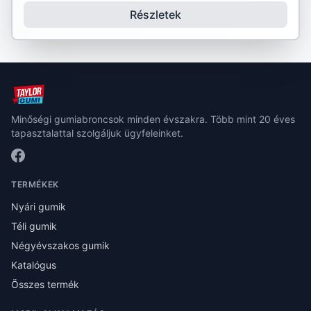
Részletek
Minőségi gumiabroncsok minden évszakra. Több mint 20 éves
tapasztalattal szolgáljuk ügyfeleinket.
TERMÉKEK
Nyári gumik
Téli gumik
Négyévszakos gumik
Katalógus
Összes termék