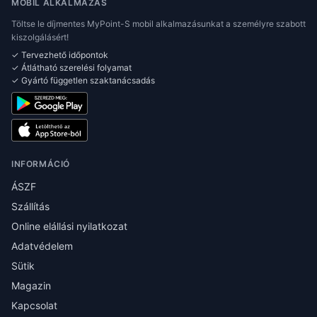
MOBIL ALKALMAZÁS
Töltse le díjmentes MyPoint-S mobil alkalmazásunkat a személyre szabott
kiszolgálásért!
✓ Tervezhető időpontok
✓ Átlátható szerelési folyamat
✓ Gyártó független szaktanácsadás
INFORMÁCIÓ
ÁSZF
Szállítás
Online elállási nyilatkozat
Adatvédelem
Sütik
Magazin
Kapcsolat