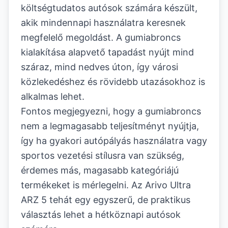
költségtudatos autósok számára készült,
akik mindennapi használatra keresnek
megfelelő megoldást. A gumiabroncs
kialakítása alapvető tapadást nyújt mind
száraz, mind nedves úton, így városi
közlekedéshez és rövidebb utazásokhoz is
alkalmas lehet.
Fontos megjegyezni, hogy a gumiabroncs
nem a legmagasabb teljesítményt nyújtja,
így ha gyakori autópályás használatra vagy
sportos vezetési stílusra van szükség,
érdemes más, magasabb kategóriájú
termékeket is mérlegelni. Az Arivo Ultra
ARZ 5 tehát egy egyszerű, de praktikus
választás lehet a hétköznapi autósok