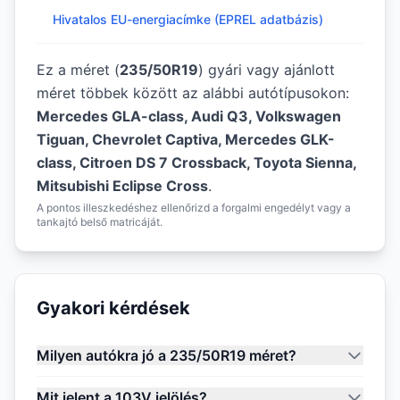
Hivatalos EU-energiacímke (EPREL adatbázis)
Ez a méret (
235/50R19
) gyári vagy ajánlott
méret többek között az alábbi autótípusokon:
Mercedes GLA-class, Audi Q3, Volkswagen
Tiguan, Chevrolet Captiva, Mercedes GLK-
class, Citroen DS 7 Crossback, Toyota Sienna,
Mitsubishi Eclipse Cross
.
A pontos illeszkedéshez ellenőrizd a forgalmi engedélyt vagy a
tankajtó belső matricáját.
Gyakori kérdések
Milyen autókra jó a 235/50R19 méret?
Mit jelent a 103V jelölés?