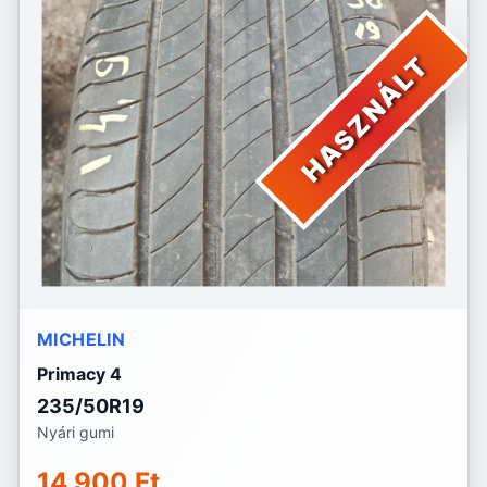
HASZNÁLT
MICHELIN
Primacy 4
235/50R19
Nyári gumi
14 900 Ft