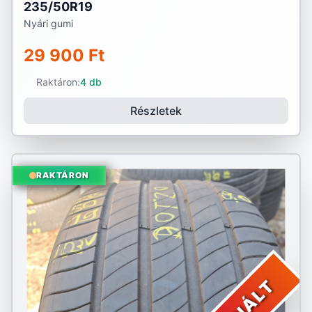
235/50R19
Nyári gumi
29 900 Ft
Raktáron:
4 db
Részletek
RAKTÁRON