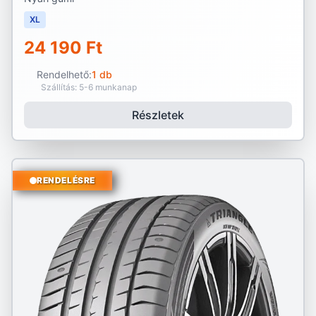
XL
24 190 Ft
Rendelhető:
1 db
Szállítás: 5-6 munkanap
Részletek
RENDELÉSRE