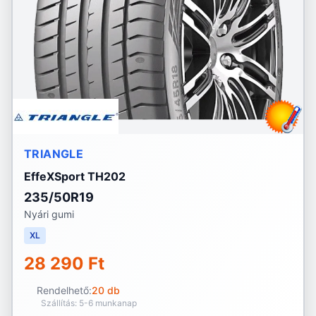
TRIANGLE
EffeXSport TH202
235/50R19
Nyári gumi
XL
28 290 Ft
Rendelhető:
20 db
Szállítás: 5-6 munkanap