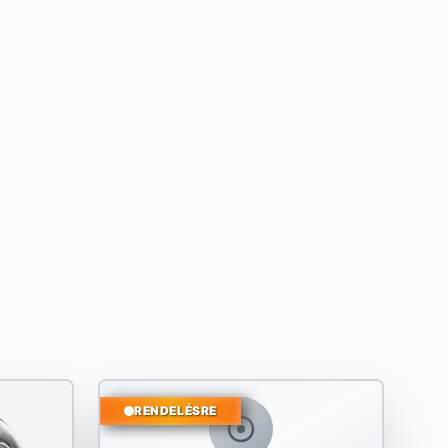
RENDELÉSRE