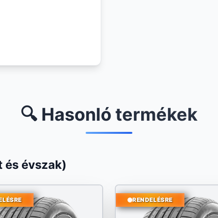
🔍 Hasonló termékek
 és évszak)
ELÉSRE
RENDELÉSRE