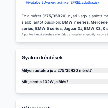
Hivatalos EU-energiacímke (EPREL adatbázis)
Ez a méret (
275/35R20
) gyári vagy ajánlott 
alábbi autótípusokon:
BMW 7 series, Mercede
series, BMW 5 series, Jaguar XJ, BMW X3, K
A pontos illeszkedéshez ellenőrizd a forgalmi engedélyt vagy a t
Gyakori kérdések
Milyen autókra jó a 275/35R20 méret?
Mit jelent a 102W jelölés?