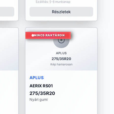
Szállítás: 5-6 munkanap
Részletek
NINCS RAKTÁRON
APLUS
275/35R20
Kép hamarosan
APLUS
AERIX RS01
275/35R20
Nyári gumi