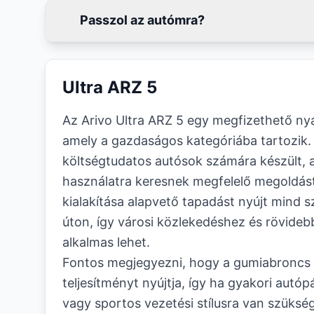
Passzol az autómra?
Ultra ARZ 5
Az Arivo Ultra ARZ 5 egy megfizethető ny
amely a gazdaságos kategóriába tartozik. 
költségtudatos autósok számára készült, 
használatra keresnek megfelelő megoldás
kialakítása alapvető tapadást nyújt mind 
úton, így városi közlekedéshez és rövideb
alkalmas lehet.
Fontos megjegyezni, hogy a gumiabroncs
teljesítményt nyújtja, így ha gyakori autóp
vagy sportos vezetési stílusra van szüksé