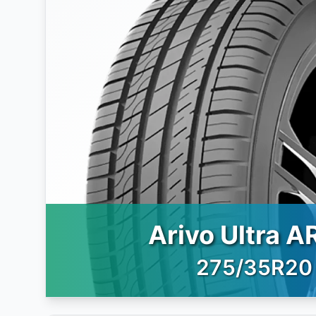
Arivo Ultra A
275/35R20