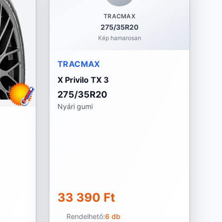
TRACMAX
275/35R20
Kép hamarosan
TRACMAX
X Privilo TX 3
275/35R20
Nyári gumi
33 390 Ft
Rendelhető:
6 db