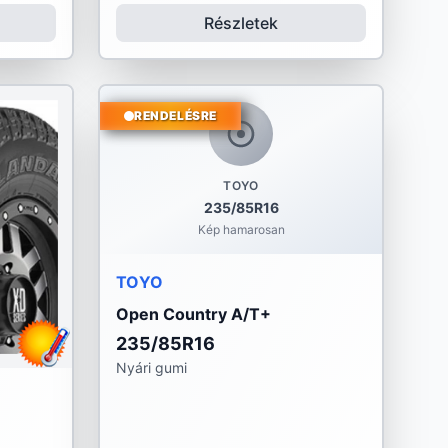
Részletek
RENDELÉSRE
TOYO
235/85R16
Kép hamarosan
TOYO
Open Country A/T+
235/85R16
Nyári gumi