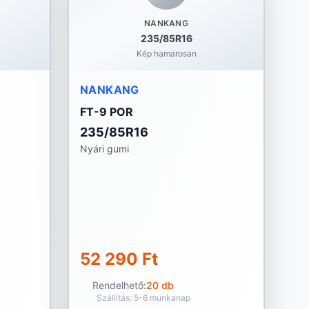
NANKANG
235/85R16
Kép hamarosan
NANKANG
FT-9 POR
235/85R16
Nyári gumi
52 290 Ft
Rendelhető:
20 db
Szállítás: 5-6 munkanap