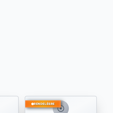
RENDELÉSRE