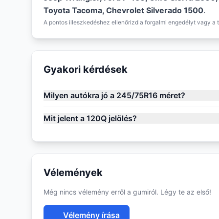
Toyota Tacoma, Chevrolet Silverado 1500
.
A pontos illeszkedéshez ellenőrizd a forgalmi engedélyt vagy a t
Gyakori kérdések
Milyen autókra jó a 245/75R16 méret?
Mit jelent a 120Q jelölés?
Vélemények
Még nincs vélemény erről a gumiról. Légy te az első!
Vélemény írása