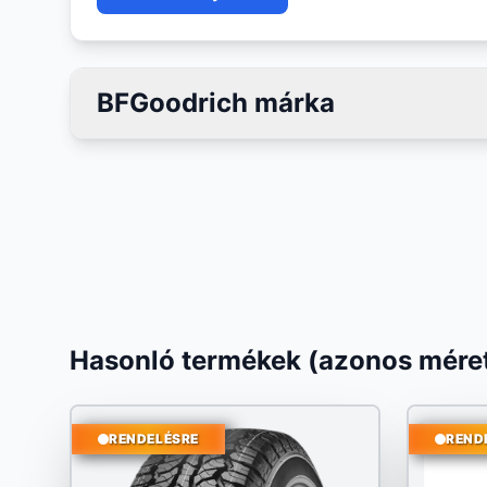
BFGoodrich márka
Hasonló termékek (azonos méret
RENDELÉSRE
REND