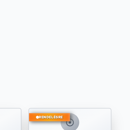
RENDELÉSRE