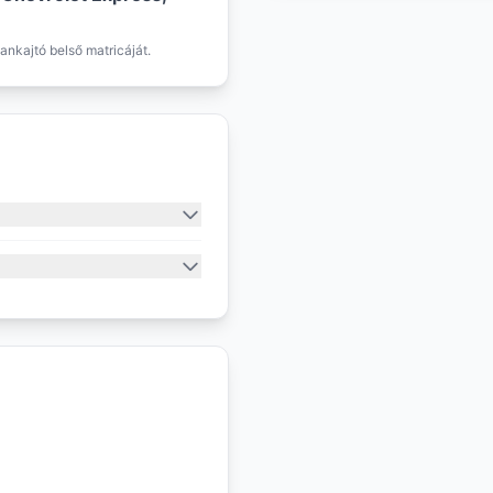
ankajtó belső matricáját.