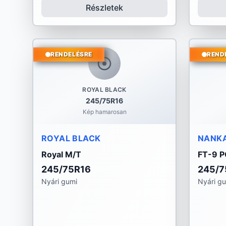
Részletek
RENDELÉSRE
REND
ROYAL BLACK
245/75R16
Kép hamarosan
ROYAL BLACK
NANK
Royal M/T
FT-9 
245/75R16
245/7
Nyári gumi
Nyári g