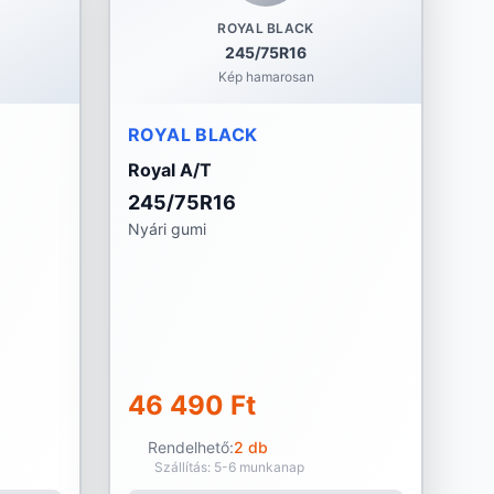
ROYAL BLACK
245/75R16
Kép hamarosan
ROYAL BLACK
Royal A/T
245/75R16
Nyári gumi
46 490 Ft
Rendelhető:
2 db
Szállítás: 5-6 munkanap