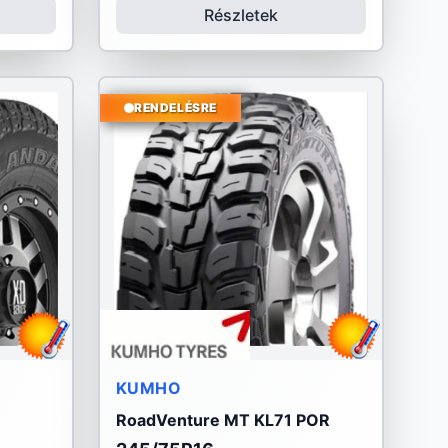
Részletek
RENDELÉSRE
KUMHO
RoadVenture MT KL71 POR