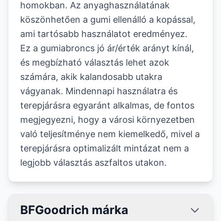
homokban. Az anyaghasználatának
köszönhetően a gumi ellenálló a kopással,
ami tartósabb használatot eredményez.
Ez a gumiabroncs jó ár/érték arányt kínál,
és megbízható választás lehet azok
számára, akik kalandosabb utakra
vágyanak. Mindennapi használatra és
terepjárásra egyaránt alkalmas, de fontos
megjegyezni, hogy a városi környezetben
való teljesítménye nem kiemelkedő, mivel a
terepjárásra optimalizált mintázat nem a
legjobb választás aszfaltos utakon.
BFGoodrich márka