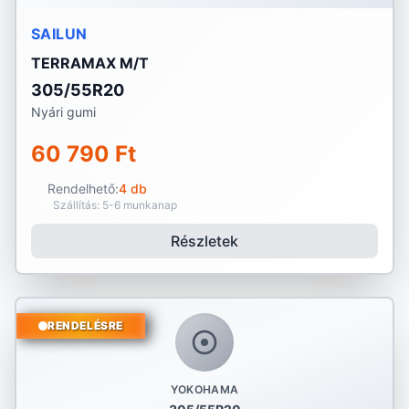
SAILUN
TERRAMAX M/T
305/55R20
Nyári gumi
60 790 Ft
Rendelhető:
4 db
Szállítás: 5-6 munkanap
Részletek
RENDELÉSRE
YOKOHAMA