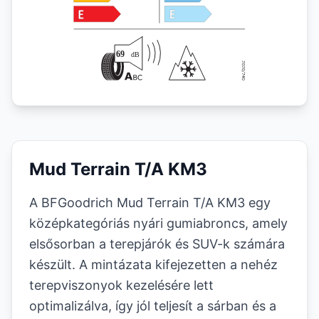
Mud Terrain T/A KM3
A BFGoodrich Mud Terrain T/A KM3 egy
középkategóriás nyári gumiabroncs, amely
elsősorban a terepjárók és SUV-k számára
készült. A mintázata kifejezetten a nehéz
terepviszonyok kezelésére lett
optimalizálva, így jól teljesít a sárban és a