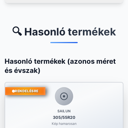
🔍 Hasonló termékek
Hasonló termékek (azonos méret
és évszak)
RENDELÉSRE
SAILUN
305/55R20
Kép hamarosan