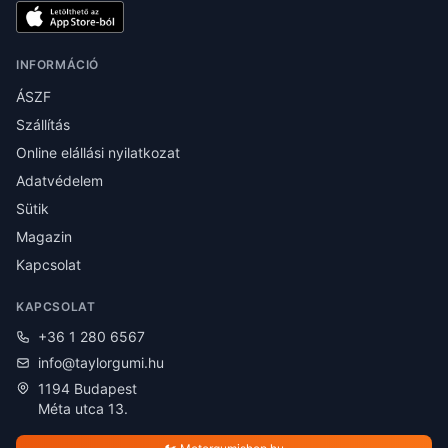
INFORMÁCIÓ
ÁSZF
Szállítás
Online elállási nyilatkozat
Adatvédelem
Sütik
Magazin
Kapcsolat
KAPCSOLAT
+36 1 280 6567
info@taylorgumi.hu
1194 Budapest
Méta utca 13.