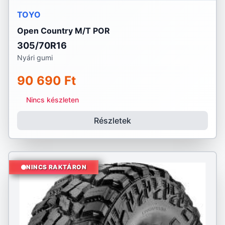
TOYO
Open Country M/T POR
305/70R16
Nyári gumi
90 690 Ft
Nincs készleten
Részletek
NINCS RAKTÁRON