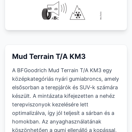
Mud Terrain T/A KM3
A BFGoodrich Mud Terrain T/A KM3 egy
középkategóriás nyári gumiabroncs, amely
elsősorban a terepjárók és SUV-k számára
készült. A mintázata kifejezetten a nehéz
terepviszonyok kezelésére lett
optimalizálva, így jól teljesít a sárban és a
homokban. Az anyaghasználatának
köszönhetően a gumi ellenálló a kopással,