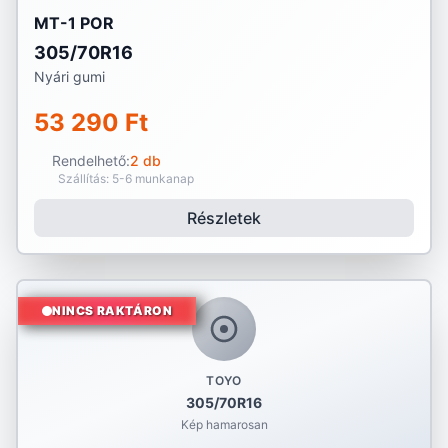
MT-1 POR
305/70R16
Nyári gumi
53 290 Ft
Rendelhető:
2 db
Szállítás: 5-6 munkanap
Részletek
NINCS RAKTÁRON
TOYO
305/70R16
Kép hamarosan