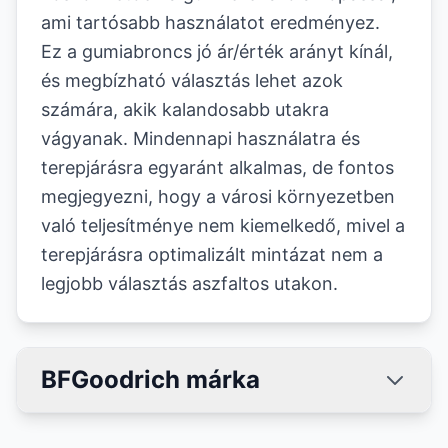
ami tartósabb használatot eredményez.
Ez a gumiabroncs jó ár/érték arányt kínál,
és megbízható választás lehet azok
számára, akik kalandosabb utakra
vágyanak. Mindennapi használatra és
terepjárásra egyaránt alkalmas, de fontos
megjegyezni, hogy a városi környezetben
való teljesítménye nem kiemelkedő, mivel a
terepjárásra optimalizált mintázat nem a
legjobb választás aszfaltos utakon.
BFGoodrich márka