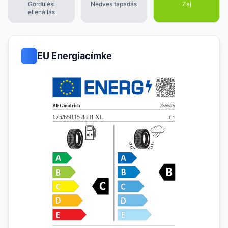
Gördülési
Nedves tapadás
Zaj
ellenállás
EU Energiacímke