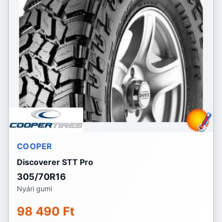
COOPER
Discoverer STT Pro
305/70R16
Nyári gumi
98 490 Ft