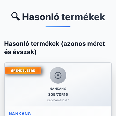
🔍 Hasonló termékek
Hasonló termékek (azonos méret
és évszak)
RENDELÉSRE
NANKANG
305/70R16
Kép hamarosan
NANKANG