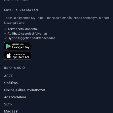
MOBIL ALKALMAZÁS
Töltse le díjmentes MyPoint-S mobil alkalmazásunkat a személyre szabott
kiszolgálásért!
✓ Tervezhető időpontok
✓ Átlátható szerelési folyamat
✓ Gyártó független szaktanácsadás
INFORMÁCIÓ
ÁSZF
Szállítás
Online elállási nyilatkozat
Adatvédelem
Sütik
Magazin