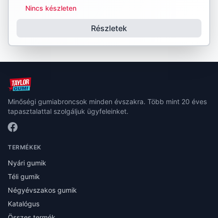
Nincs készleten
Részletek
Minőségi gumiabroncsok minden évszakra. Több mint 20 éves
tapasztalattal szolgáljuk ügyfeleinket.
TERMÉKEK
Nyári gumik
Téli gumik
Négyévszakos gumik
Katalógus
Összes termék