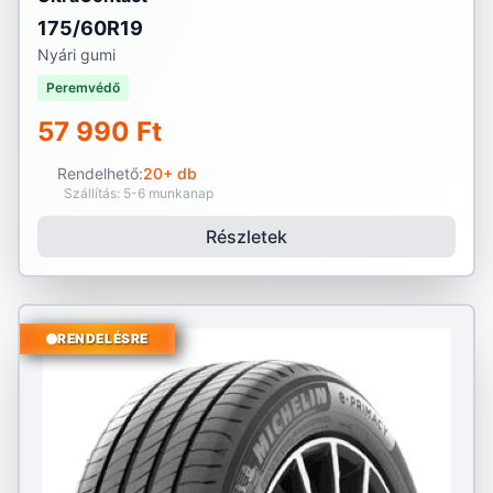
175/60R19
Nyári gumi
Peremvédő
57 990 Ft
Rendelhető:
20+ db
Szállítás: 5-6 munkanap
Részletek
RENDELÉSRE