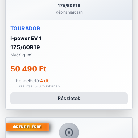
175/60R19
Kép hamarosan
TOURADOR
i-power EV 1
175/60R19
Nyári gumi
50 490 Ft
Rendelhető:
4 db
Szállítás: 5-6 munkanap
Részletek
RENDELÉSRE