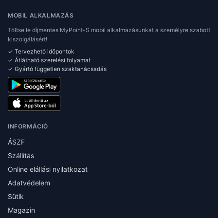
MOBIL ALKALMAZÁS
Töltse le díjmentes MyPoint-S mobil alkalmazásunkat a személyre szabott
kiszolgálásért!
✓ Tervezhető időpontok
✓ Átlátható szerelési folyamat
✓ Gyártó független szaktanácsadás
INFORMÁCIÓ
ÁSZF
Szállítás
Online elállási nyilatkozat
Adatvédelem
Sütik
Magazin