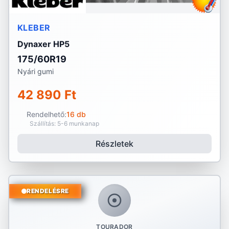
KLEBER
Dynaxer HP5
175/60R19
Nyári gumi
42 890 Ft
Rendelhető:
16 db
Szállítás: 5-6 munkanap
Részletek
RENDELÉSRE
TOURADOR