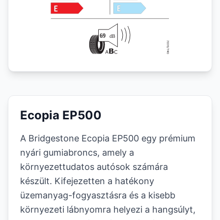
Ecopia EP500
A Bridgestone Ecopia EP500 egy prémium
nyári gumiabroncs, amely a
környezettudatos autósok számára
készült. Kifejezetten a hatékony
üzemanyag-fogyasztásra és a kisebb
környezeti lábnyomra helyezi a hangsúlyt,