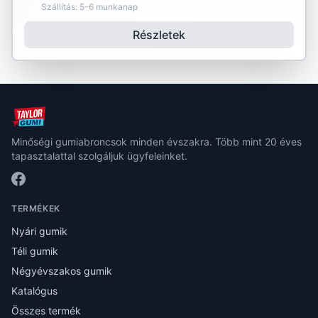
Szállítás: 5-6 munkanap
Részletek
Minőségi gumiabroncsok minden évszakra. Több mint 20 éves
tapasztalattal szolgáljuk ügyfeleinket.
TERMÉKEK
Nyári gumik
Téli gumik
Négyévszakos gumik
Katalógus
Összes termék