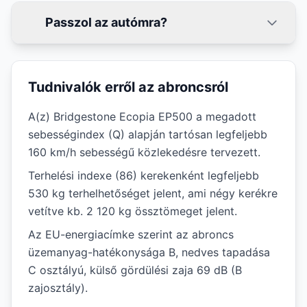
Passzol az autómra?
Tudnivalók erről az abroncsról
A(z) Bridgestone Ecopia EP500 a megadott
sebességindex (Q) alapján tartósan legfeljebb
160 km/h sebességű közlekedésre tervezett.
Terhelési indexe (86) kerekenként legfeljebb
530 kg terhelhetőséget jelent, ami négy kerékre
vetítve kb. 2 120 kg össztömeget jelent.
Az EU-energiacímke szerint az abroncs
üzemanyag-hatékonysága B, nedves tapadása
C osztályú, külső gördülési zaja 69 dB (B
zajosztály).