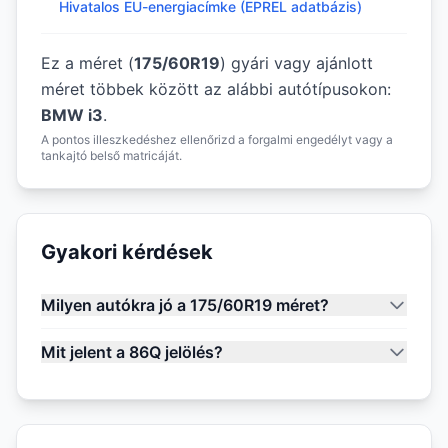
Hivatalos EU-energiacímke (EPREL adatbázis)
Ez a méret (
175/60R19
) gyári vagy ajánlott
méret többek között az alábbi autótípusokon:
BMW i3
.
A pontos illeszkedéshez ellenőrizd a forgalmi engedélyt vagy a
tankajtó belső matricáját.
Gyakori kérdések
Milyen autókra jó a 175/60R19 méret?
Mit jelent a 86Q jelölés?