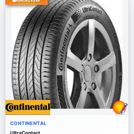
RENDELÉSRE
CONTINENTAL
UltraContact