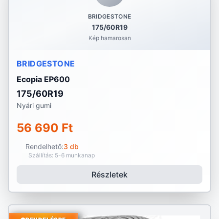
BRIDGESTONE
175/60R19
Kép hamarosan
BRIDGESTONE
Ecopia EP600
175/60R19
Nyári gumi
56 690 Ft
Rendelhető:
3 db
Szállítás: 5-6 munkanap
Részletek