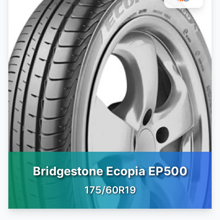
Bridgestone Ecopia EP500
175/60R19