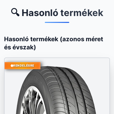
🔍 Hasonló termékek
Hasonló termékek (azonos méret
és évszak)
RENDELÉSRE