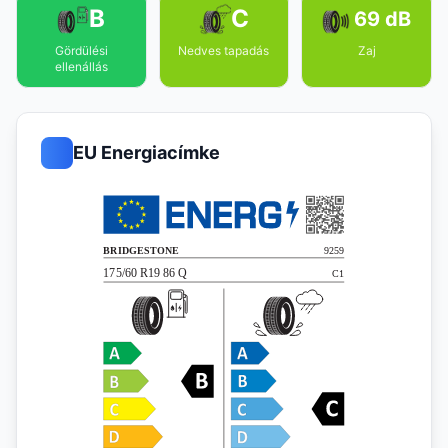
B
C
69 dB
Gördülési
Nedves tapadás
Zaj
ellenállás
EU Energiacímke