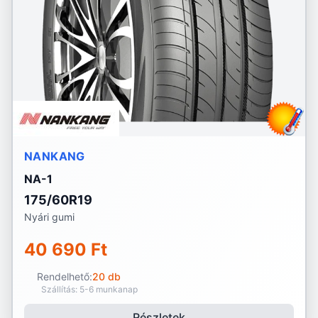
NANKANG
NA-1
175/60R19
Nyári gumi
40 690 Ft
Rendelhető:
20 db
Szállítás: 5-6 munkanap
Részletek