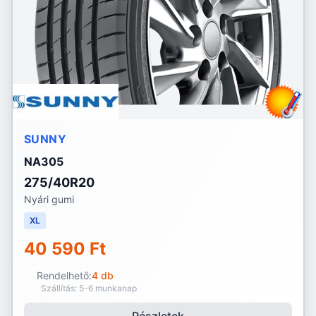
SUNNY
NA305
275/40R20
Nyári gumi
XL
40 590 Ft
Rendelhető:
4 db
Szállítás: 5-6 munkanap