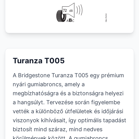
Turanza T005
A Bridgestone Turanza T005 egy prémium
nyári gumiabroncs, amely a
megbízhatóságra és a biztonságra helyezi
a hangsúlyt. Tervezése során figyelembe
vették a különböző útfelületek és időjárási
viszonyok kihívásait, így optimális tapadást
biztosít mind száraz, mind nedves
körülmények között. A gumiabroncs