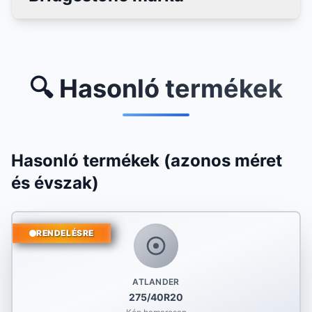
🔍 Hasonló termékek
Hasonló termékek (azonos méret
és évszak)
RENDELÉSRE
ATLANDER
275/40R20