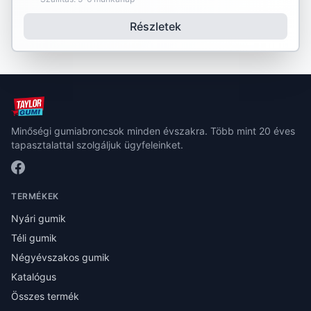
Részletek
Minőségi gumiabroncsok minden évszakra. Több mint 20 éves
tapasztalattal szolgáljuk ügyfeleinket.
TERMÉKEK
Nyári gumik
Téli gumik
Négyévszakos gumik
Katalógus
Összes termék