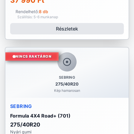
37 990 Ft
Rendelhető:
8 db
Szállítás: 5-6 munkanap
Részletek
NINCS RAKTÁRON
SEBRING
275/40R20
Kép hamarosan
SEBRING
Formula 4X4 Road+ (701)
275/40R20
Nyári gumi