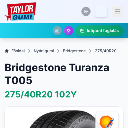
Időpont foglalás
Főoldal
Nyári gumi
Bridgestone
275/40R20
Bridgestone Turanza
T005
275/40R20
102Y