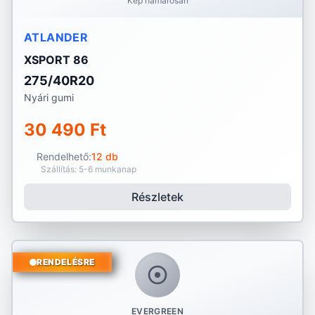
Kép hamarosan
ATLANDER
XSPORT 86
275/40R20
Nyári gumi
30 490 Ft
Rendelhető:
12 db
Szállítás: 5-6 munkanap
Részletek
RENDELÉSRE
EVERGREEN