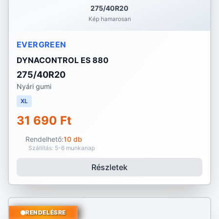
275/40R20
Kép hamarosan
EVERGREEN
DYNACONTROL ES 880
275/40R20
Nyári gumi
XL
31 690 Ft
Rendelhető:
10 db
Szállítás: 5-6 munkanap
Részletek
RENDELÉSRE