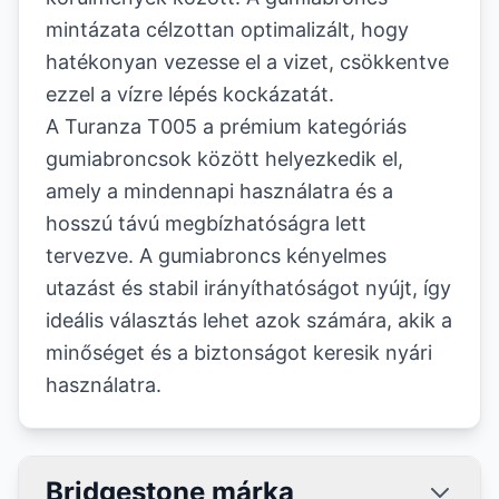
mintázata célzottan optimalizált, hogy
hatékonyan vezesse el a vizet, csökkentve
ezzel a vízre lépés kockázatát.
A Turanza T005 a prémium kategóriás
gumiabroncsok között helyezkedik el,
amely a mindennapi használatra és a
hosszú távú megbízhatóságra lett
tervezve. A gumiabroncs kényelmes
utazást és stabil irányíthatóságot nyújt, így
ideális választás lehet azok számára, akik a
minőséget és a biztonságot keresik nyári
használatra.
Bridgestone márka