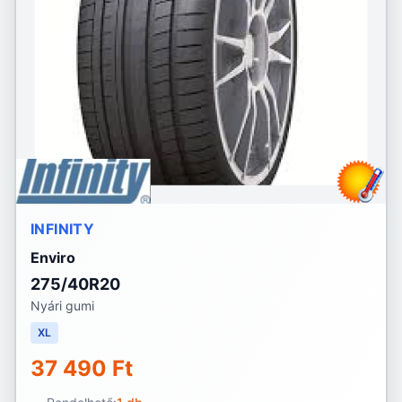
INFINITY
Enviro
275/40R20
Nyári gumi
XL
37 490 Ft