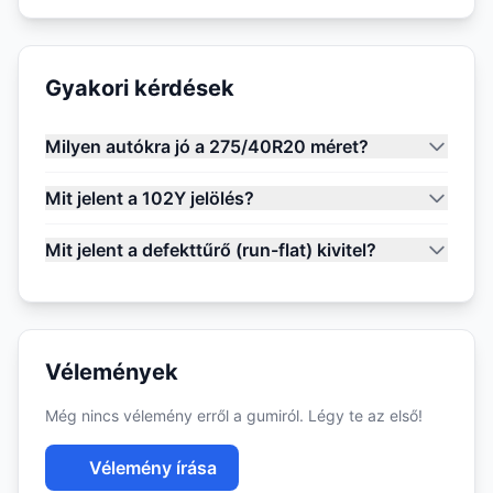
Gyakori kérdések
Milyen autókra jó a 275/40R20 méret?
Mit jelent a 102Y jelölés?
Mit jelent a defekttűrő (run-flat) kivitel?
Vélemények
Még nincs vélemény erről a gumiról. Légy te az első!
Vélemény írása