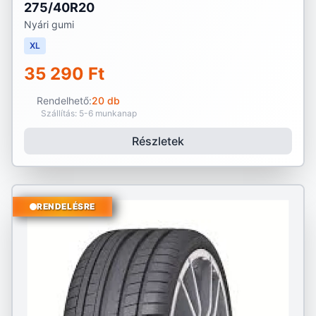
275/40R20
Nyári gumi
XL
35 290 Ft
Rendelhető:
20 db
Szállítás: 5-6 munkanap
Részletek
RENDELÉSRE