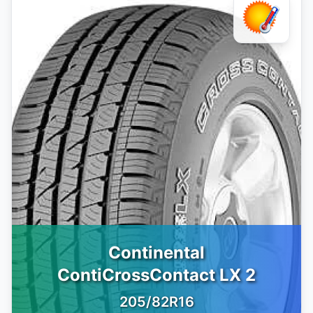
Continental
ContiCrossContact LX 2
205/82R16