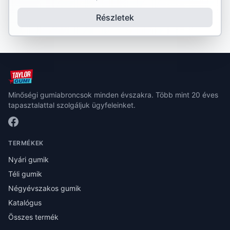
Részletek
Minőségi gumiabroncsok minden évszakra. Több mint 20 éves
tapasztalattal szolgáljuk ügyfeleinket.
TERMÉKEK
Nyári gumik
Téli gumik
Négyévszakos gumik
Katalógus
Összes termék