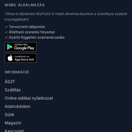
MOBIL ALKALMAZÁS
Töltse le díjmentes MyPoint-S mobil alkalmazásunkat a személyre szabott
kiszolgálásért!
✓ Tervezhető időpontok
✓ Átlátható szerelési folyamat
✓ Gyártó független szaktanácsadás
INFORMÁCIÓ
ÁSZF
Szállítás
Online elállási nyilatkozat
Adatvédelem
Sütik
Magazin
Kapcsolat