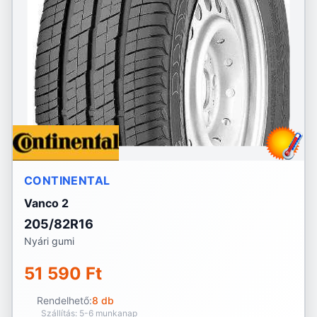
CONTINENTAL
Vanco 2
205/82R16
Nyári gumi
51 590 Ft
Rendelhető:
8 db
Szállítás: 5-6 munkanap