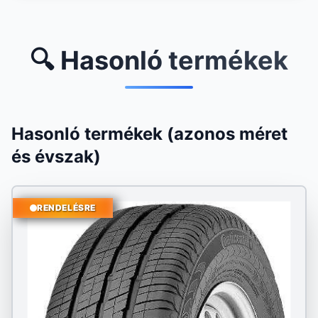
🔍 Hasonló termékek
Hasonló termékek (azonos méret
és évszak)
RENDELÉSRE