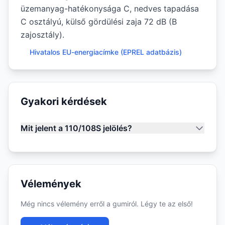
üzemanyag-hatékonysága C, nedves tapadása
C osztályú, külső gördülési zaja 72 dB (B
zajosztály).
Hivatalos EU-energiacímke (EPREL adatbázis)
Gyakori kérdések
Mit jelent a 110/108S jelölés?
Vélemények
Még nincs vélemény erről a gumiról. Légy te az első!