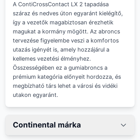
A ContiCrossContact LX 2 tapadása
száraz és nedves úton egyaránt kielégítő,
így a vezetők magabiztosan érezhetik
magukat a kormány mögött. Az abroncs
tervezése figyelembe veszi a komfortos
utazás igényét is, amely hozzájárul a
kellemes vezetési élményhez.
Összességében ez a gumiabroncs a
prémium kategória előnyeit hordozza, és
megbízható társ lehet a városi és vidéki
utakon egyaránt.
Continental márka