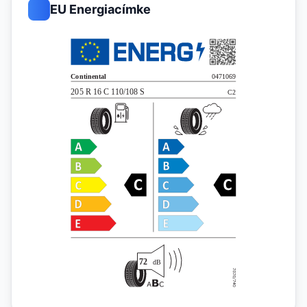
EU Energiacímke