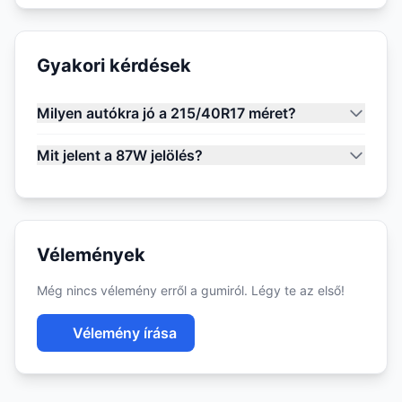
Gyakori kérdések
Milyen autókra jó a 215/40R17 méret?
Mit jelent a 87W jelölés?
Vélemények
Még nincs vélemény erről a gumiról. Légy te az első!
Vélemény írása