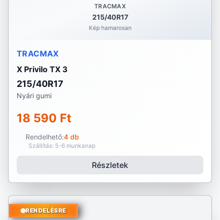
TRACMAX
215/40R17
Kép hamarosan
TRACMAX
X Privilo TX 3
215/40R17
Nyári gumi
18 590 Ft
Rendelhető:
4 db
Szállítás: 5-6 munkanap
Részletek
RENDELÉSRE