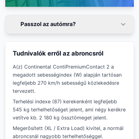
Passzol az autómra?
Tudnivalók erről az abroncsról
A(z) Continental ContiPremiumContact 2 a
megadott sebességindex (W) alapján tartósan
legfeljebb 270 km/h sebességű közlekedésre
tervezett.
Terhelési indexe (87) kerekenként legfeljebb
545 kg terhelhetőséget jelent, ami négy kerékre
vetítve kb. 2 180 kg össztömeget jelent.
Megerősített (XL / Extra Load) kivitel, a normál
abroncsnál nagyobb terhelhetőséggel.