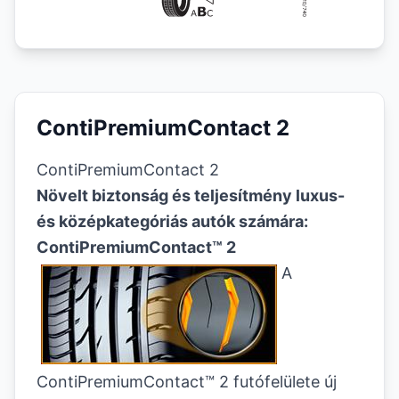
ContiPremiumContact 2
ContiPremiumContact 2
Növelt biztonság és teljesítmény luxus-
és középkategóriás autók számára:
ContiPremiumContact™ 2
A
ContiPremiumContact™ 2 futófelülete új