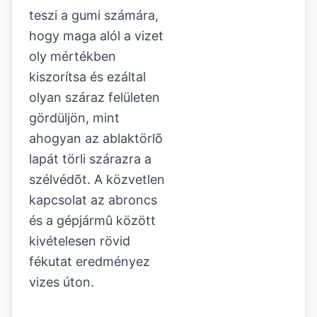
teszi a gumi számára,
hogy maga alól a vizet
oly mértékben
kiszorítsa és ezáltal
olyan száraz felületen
gördüljön, mint
ahogyan az ablaktörlõ
lapát törli szárazra a
szélvédõt.
A közvetlen
kapcsolat az abroncs
és a gépjármû között
kivételesen rövid
fékutat eredményez
vizes úton.