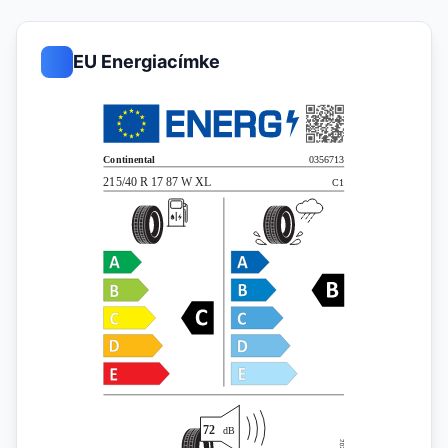
EU Energiacímke