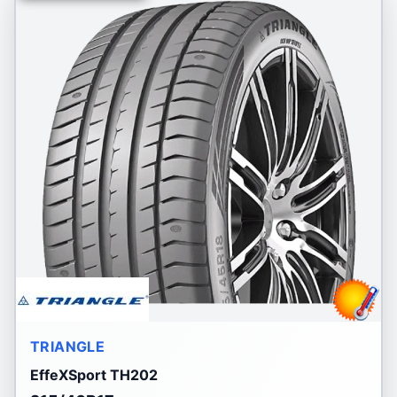
TRIANGLE
EffeXSport TH202