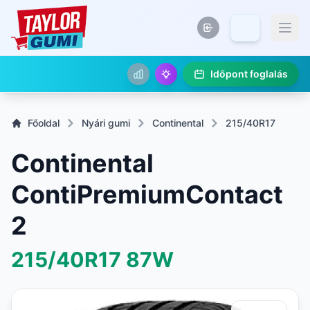
Időpont foglalás
Főoldal
Nyári gumi
Continental
215/40R17
Continental
ContiPremiumContact
2
215/40R17
87W