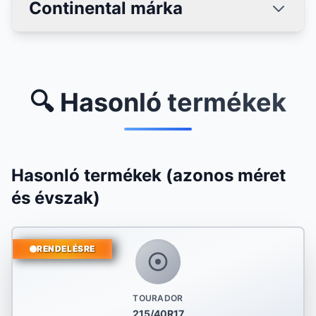
Continental márka
🔍 Hasonló termékek
Hasonló termékek (azonos méret
és évszak)
RENDELÉSRE
TOURADOR
215/40R17