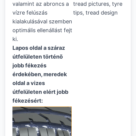
valamint az abroncs a
vízre felúszás
kialakulásával szemben
optimális ellenállást fejt
ki.
Lapos oldal a száraz
útfelületen történõ
jobb fékezés
érdekében, meredek
oldal a vizes
útfelületen elért jobb
fékezésért: