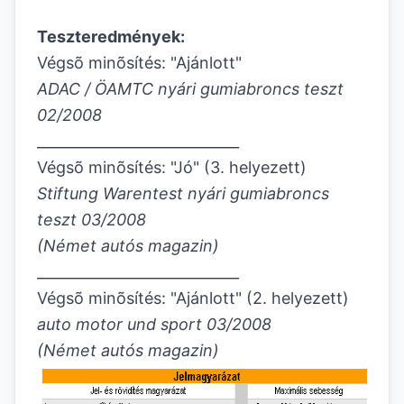
Teszteredmények:
Végsõ minõsítés: "Ajánlott"
ADAC / ÖAMTC nyári gumiabroncs teszt
02/2008
____________________________
Végsõ minõsítés: "Jó" (3. helyezett)
Stiftung Warentest nyári gumiabroncs
teszt 03/2008
(
Német autós magazin
)
____________________________
Végsõ minõsítés: "Ajánlott" (2. helyezett)
auto motor und sport 03/2008
(
Német autós magazin
)