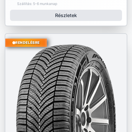
Szállítás: 5-6 munkanap
Részletek
RENDELÉSRE