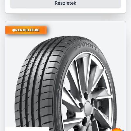
Részletek
RENDELÉSRE