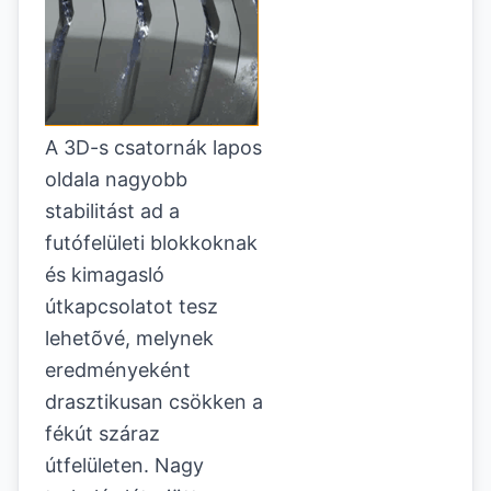
A 3D-s csatornák lapos
oldala nagyobb
stabilitást ad a
futófelületi blokkoknak
és kimagasló
útkapcsolatot tesz
lehetõvé, melynek
eredményeként
drasztikusan csökken a
fékút száraz
útfelületen. Nagy