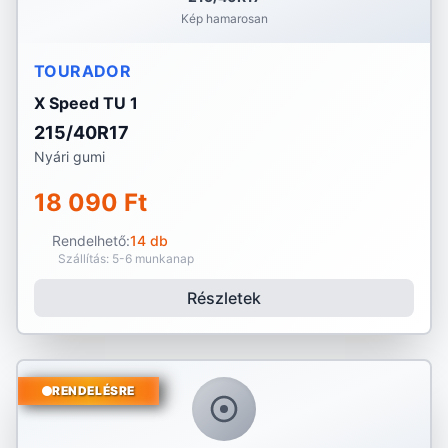
Kép hamarosan
TOURADOR
X Speed TU 1
215/40R17
Nyári gumi
18 090 Ft
Rendelhető:
14 db
Szállítás: 5-6 munkanap
Részletek
RENDELÉSRE