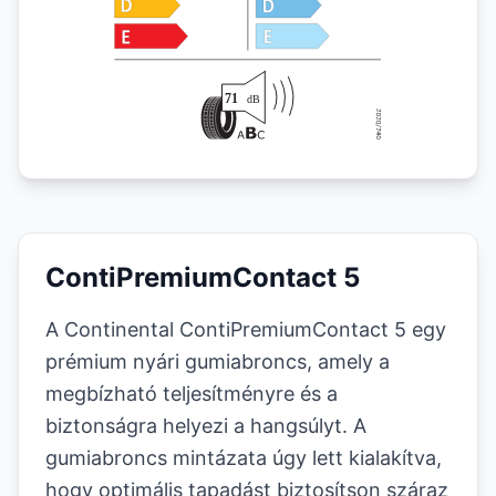
ContiPremiumContact 5
A Continental ContiPremiumContact 5 egy
prémium nyári gumiabroncs, amely a
megbízható teljesítményre és a
biztonságra helyezi a hangsúlyt. A
gumiabroncs mintázata úgy lett kialakítva,
hogy optimális tapadást biztosítson száraz