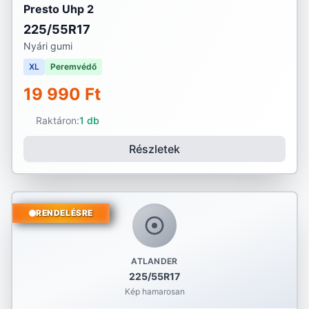
Presto Uhp 2
225/55R17
Nyári gumi
XL
Peremvédő
19 990 Ft
Raktáron:
1 db
Részletek
RENDELÉSRE
ATLANDER
225/55R17
Kép hamarosan