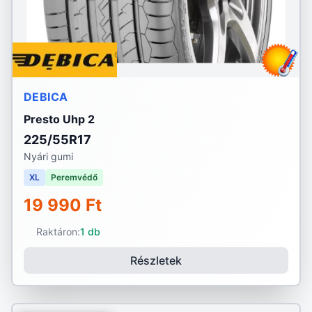
DEBICA
Presto Uhp 2
225/55R17
Nyári gumi
XL
Peremvédő
19 990 Ft
Raktáron:
1 db
Részletek