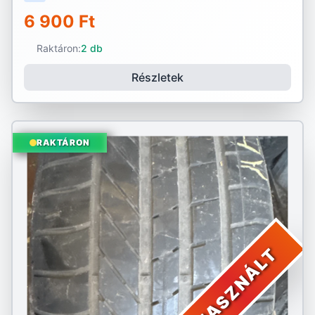
6 900 Ft
Raktáron:
2 db
Részletek
RAKTÁRON
HASZNÁLT