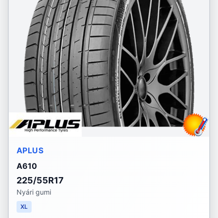
APLUS
A610
225/55R17
Nyári gumi
XL