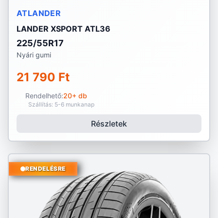
ATLANDER
LANDER XSPORT ATL36
225/55R17
Nyári gumi
21 790 Ft
Rendelhető:
20+ db
Szállítás: 5-6 munkanap
Részletek
RENDELÉSRE