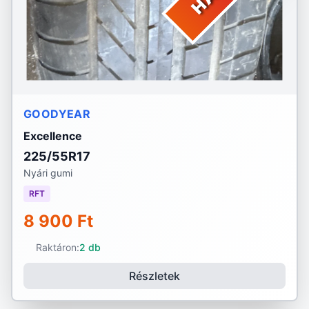
GOODYEAR
Excellence
225/55R17
Nyári gumi
RFT
8 900 Ft
Raktáron:
2 db
Részletek