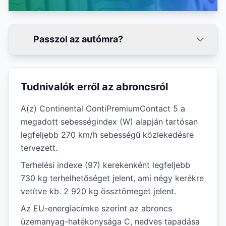
Passzol az autómra?
Tudnivalók erről az abroncsról
A(z) Continental ContiPremiumContact 5 a
megadott sebességindex (W) alapján tartósan
legfeljebb 270 km/h sebességű közlekedésre
tervezett.
Terhelési indexe (97) kerekenként legfeljebb
730 kg terhelhetőséget jelent, ami négy kerékre
vetítve kb. 2 920 kg össztömeget jelent.
Az EU-energiacímke szerint az abroncs
üzemanyag-hatékonysága C, nedves tapadása