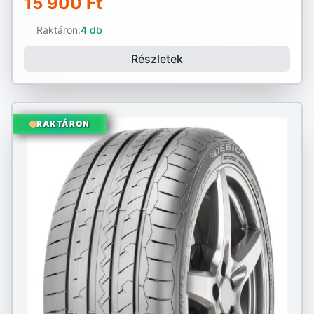
15 900 Ft
Raktáron:
4 db
Részletek
RAKTÁRON