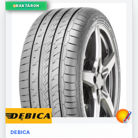
RAKTÁRON
DEBICA