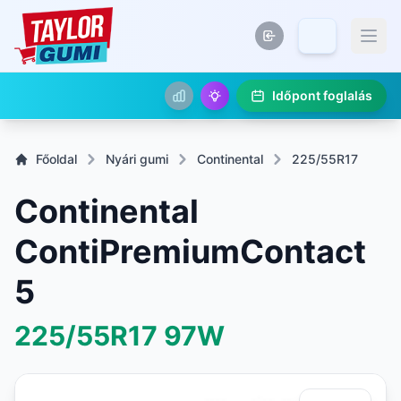
Időpont foglalás
Főoldal
Nyári gumi
Continental
225/55R17
Continental
ContiPremiumContact
5
225/55R17
97W