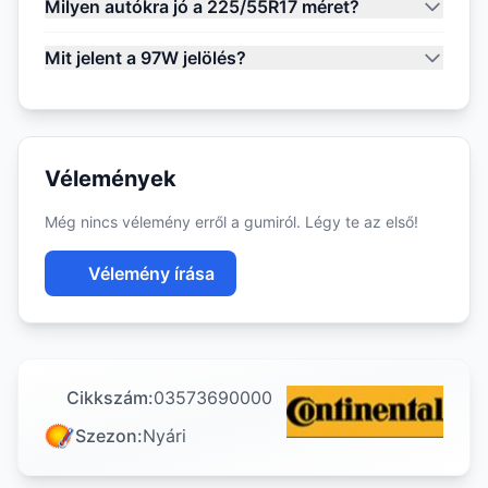
Milyen autókra jó a 225/55R17 méret?
Mit jelent a 97W jelölés?
Vélemények
Még nincs vélemény erről a gumiról. Légy te az első!
Vélemény írása
Cikkszám:
03573690000
Szezon:
Nyári