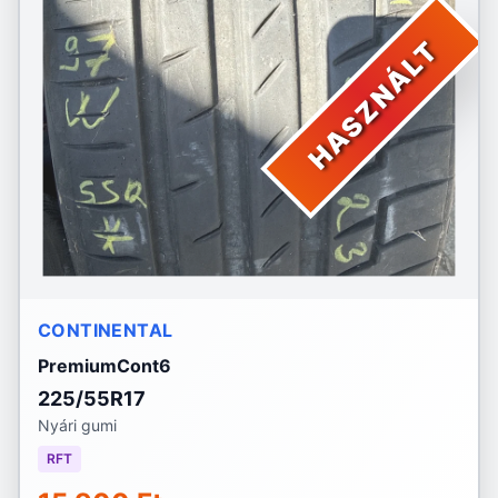
HASZNÁLT
CONTINENTAL
PremiumCont6
225/55R17
Nyári gumi
RFT