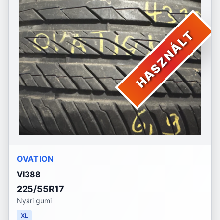
HASZNÁLT
OVATION
VI388
225/55R17
Nyári gumi
XL