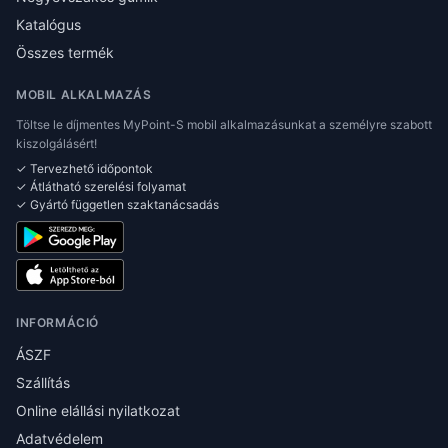
Katalógus
Összes termék
MOBIL ALKALMAZÁS
Töltse le díjmentes MyPoint-S mobil alkalmazásunkat a személyre szabott
kiszolgálásért!
✓ Tervezhető időpontok
✓ Átlátható szerelési folyamat
✓ Gyártó független szaktanácsadás
INFORMÁCIÓ
ÁSZF
Szállítás
Online elállási nyilatkozat
Adatvédelem