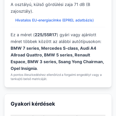
A osztályú, külső gördülési zaja 71 dB (B
zajosztály).
Hivatalos EU-energiacímke (EPREL adatbázis)
Ez a méret (
225/55R17
) gyári vagy ajánlott
méret többek között az alábbi autótípusokon:
BMW 7 series, Mercedes S-class, Audi A4
Allroad Quattro, BMW 5 series, Renault
Espace, BMW 3 series, Ssang Yong Chairman,
Opel Insignia
.
A pontos illeszkedéshez ellenőrizd a forgalmi engedélyt vagy a
tankajtó belső matricáját.
Gyakori kérdések