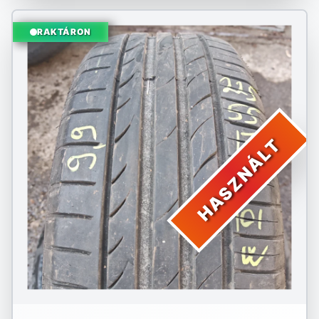
RAKTÁRON
HASZNÁLT