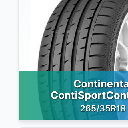
Continenta
ContiSportCont
265/35R18