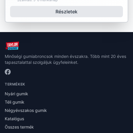
Részletek
Minőségi gumiabroncsok minden évszakra. Több mint 20 éves
tapasztalattal szolgáljuk ügyfeleinket.
TERMÉKEK
Nyári gumik
Téli gumik
Négyévszakos gumik
Katalógus
Összes termék