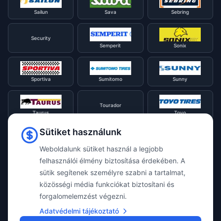
Sailun
Sava
Sebring
Security
Semperit
Sonix
Sportiva
Sumitomo
Sunny
Tourador
Taurus
Toyo
Sütiket használunk
Tracmax
Tristar
Triangle
Weboldalunk sütiket használ a legjobb
felhasználói élmény biztosítása érdekében. A
sütik segítenek személyre szabni a tartalmat,
Viking
Voyager
Uniroyal
közösségi média funkciókat biztosítani és
forgalomelemzést végezni.
Waterfall
Westlake
Adatvédelmi tájékoztató
Vredestein