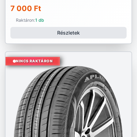
7 000 Ft
Raktáron:
1 db
Részletek
NINCS RAKTÁRON