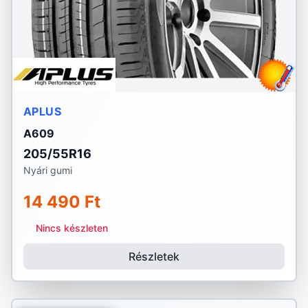
APLUS
A609
205/55R16
Nyári gumi
14 490 Ft
Nincs készleten
Részletek