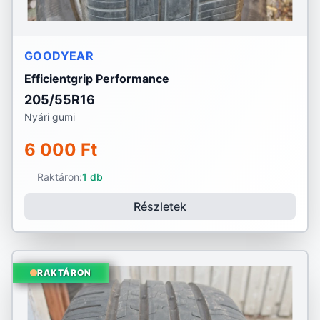
GOODYEAR
Efficientgrip Performance
205/55R16
Nyári gumi
6 000 Ft
Raktáron:
1 db
Részletek
RAKTÁRON