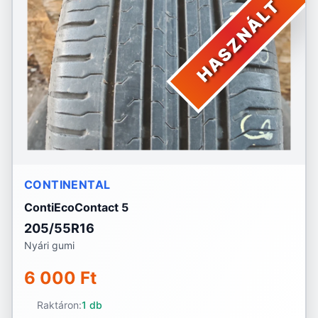
HASZNÁLT
CONTINENTAL
ContiEcoContact 5
205/55R16
Nyári gumi
6 000 Ft
Raktáron:
1 db