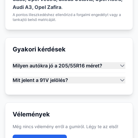
Audi A3, Opel Zafira
.
A pontos illeszkedéshez ellenőrizd a forgalmi engedélyt vagy a
tankajtó belső matricáját.
Gyakori kérdések
Milyen autókra jó a 205/55R16 méret?
Mit jelent a 91V jelölés?
Vélemények
Még nincs vélemény erről a gumiról. Légy te az első!