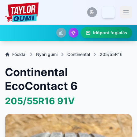
Időpont foglalás
Főoldal
Nyári gumi
Continental
205/55R16
Continental
EcoContact 6
205/55R16
91V