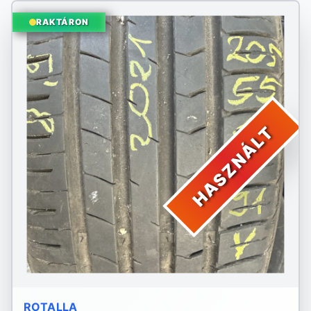
RAKTÁRON
HASZNÁLT
ROTALLA