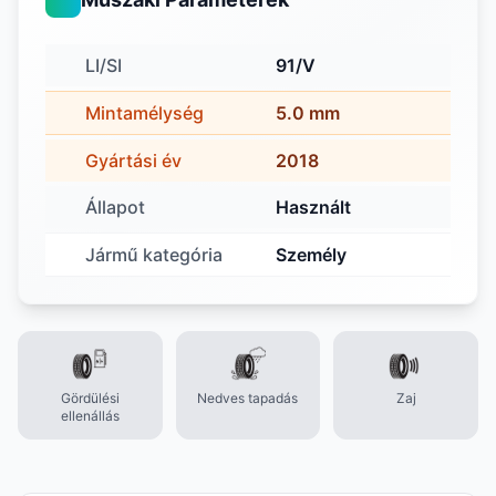
LI/SI
91/V
Mintamélység
5.0 mm
Gyártási év
2018
Állapot
Használt
Jármű kategória
Személy
Gördülési
Nedves tapadás
Zaj
ellenállás