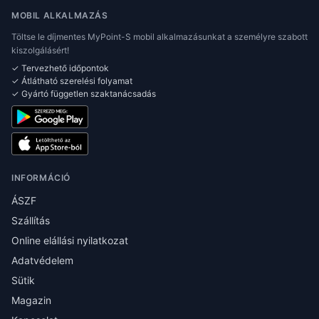
MOBIL ALKALMAZÁS
Töltse le díjmentes MyPoint-S mobil alkalmazásunkat a személyre szabott
kiszolgálásért!
✓ Tervezhető időpontok
✓ Átlátható szerelési folyamat
✓ Gyártó független szaktanácsadás
INFORMÁCIÓ
ÁSZF
Szállítás
Online elállási nyilatkozat
Adatvédelem
Sütik
Magazin