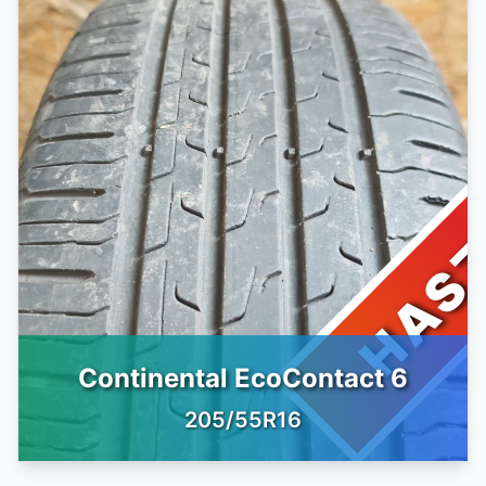
HAS
Continental EcoContact 6
205/55R16