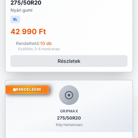
275/50R20
Nyári gumi
XL
42 990 Ft
Rendelhető:
10 db
Szállítás: 5-6 munkanap
Részletek
RENDELÉSRE
GRIPMAX
275/50R20
Kép hamarosan