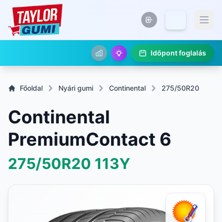
Időpont foglalás
Főoldal
Nyári gumi
Continental
275/50R20
Continental
PremiumContact 6
275/50R20
113Y