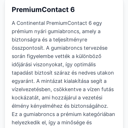
PremiumContact 6
A Continental PremiumContact 6 egy
prémium nyári gumiabroncs, amely a
biztonságra és a teljesítményre
összpontosít. A gumiabroncs tervezése
során figyelembe vették a különböző
időjárási viszonyokat, így optimális
tapadást biztosít száraz és nedves utakon
egyaránt. A mintázat kialakítása segít a
vízelvezetésben, csökkentve a vízen futás
kockázatát, ami hozzájárul a vezetési
élmény kényelméhez és biztonságához.
Ez a gumiabroncs a prémium kategóriában
helyezkedik el, így a minősége és