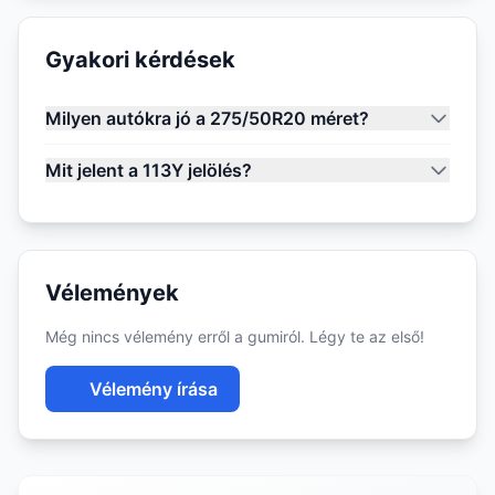
Gyakori kérdések
Milyen autókra jó a 275/50R20 méret?
Mit jelent a 113Y jelölés?
Vélemények
Még nincs vélemény erről a gumiról. Légy te az első!
Vélemény írása