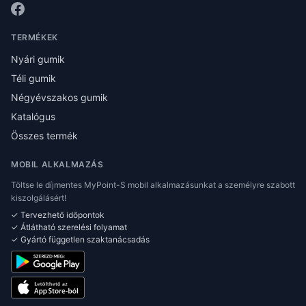
TERMÉKEK
Nyári gumik
Téli gumik
Négyévszakos gumik
Katalógus
Összes termék
MOBIL ALKALMAZÁS
Töltse le díjmentes MyPoint-S mobil alkalmazásunkat a személyre szabott
kiszolgálásért!
✓ Tervezhető időpontok
✓ Átlátható szerelési folyamat
✓ Gyártó független szaktanácsadás