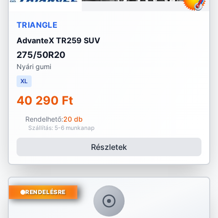
TRIANGLE
AdvanteX TR259 SUV
275/50R20
Nyári gumi
XL
40 290 Ft
Rendelhető:
20 db
Szállítás: 5-6 munkanap
Részletek
RENDELÉSRE