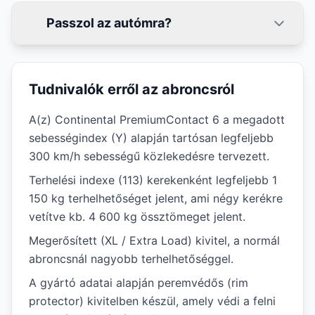
Passzol az autómra?
Tudnivalók erről az abroncsról
A(z) Continental PremiumContact 6 a megadott
sebességindex (Y) alapján tartósan legfeljebb
300 km/h sebességű közlekedésre tervezett.
Terhelési indexe (113) kerekenként legfeljebb 1
150 kg terhelhetőséget jelent, ami négy kerékre
vetítve kb. 4 600 kg össztömeget jelent.
Megerősített (XL / Extra Load) kivitel, a normál
abroncsnál nagyobb terhelhetőséggel.
A gyártó adatai alapján peremvédős (rim
protector) kivitelben készül, amely védi a felni