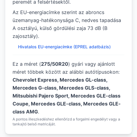
peremét a felsértésektől.
Az EU-energiacímke szerint az abroncs
üzemanyag-hatékonysága C, nedves tapadása
A osztályú, külső gördülési zaja 73 dB (B
zajosztály).
Hivatalos EU-energiacímke (EPREL adatbázis)
Ez a méret (
275/50R20
) gyári vagy ajánlott
méret többek között az alábbi autótípusokon:
Chevrolet Express, Mercedes GL-class,
Mercedes G-class, Mercedes GLS-class,
Mitsubishi Pajero Sport, Mercedes GLE-class
Coupe, Mercedes GLE-class, Mercedes GLE-
class AMG
.
A pontos illeszkedéshez ellenőrizd a forgalmi engedélyt vagy a
tankajtó belső matricáját.