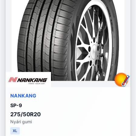
NANKANG
SP-9
275/50R20
Nyári gumi
XL