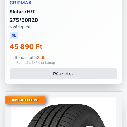
GRIPMAX
Stature H/T
275/50R20
Nyári gumi
XL
45 890 Ft
Rendelhető:
2 db
Szállítás: 5-6 munkanap
Részletek
RENDELÉSRE