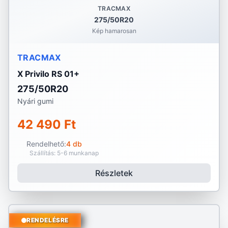
TRACMAX
275/50R20
Kép hamarosan
TRACMAX
X Privilo RS 01+
275/50R20
Nyári gumi
42 490 Ft
Rendelhető:
4 db
Szállítás: 5-6 munkanap
Részletek
RENDELÉSRE