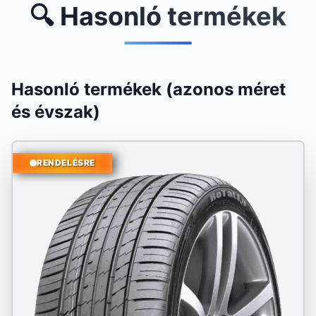
🔍 Hasonló termékek
Hasonló termékek (azonos méret
és évszak)
RENDELÉSRE