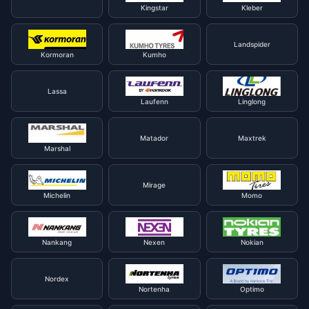
Kingstar
Kleber
Landspider
Kormoran
Kumho
Lassa
Laufenn
Linglong
Matador
Maxtrek
Marshal
Mirage
Michelin
Momo
Nankang
Nexen
Nokian
Nordex
Nortenha
Optimo