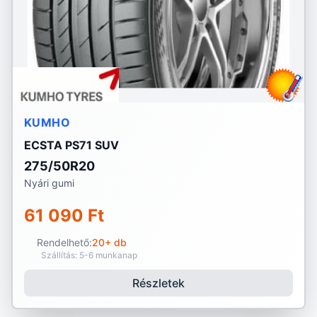
KUMHO
ECSTA PS71 SUV
275/50R20
Nyári gumi
61 090 Ft
Rendelhető:
20+ db
Szállítás: 5-6 munkanap
Részletek