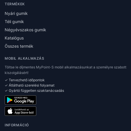
TERMÉKEK
Nyári gumik
Téli gumik
Négyévszakos gumik
Katalógus
Összes termék
MOBIL ALKALMAZÁS
Töltse le díjmentes MyPoint-S mobil alkalmazásunkat a személyre szabott
kiszolgálásért!
✓ Tervezhető időpontok
✓ Átlátható szerelési folyamat
✓ Gyártó független szaktanácsadás
INFORMÁCIÓ