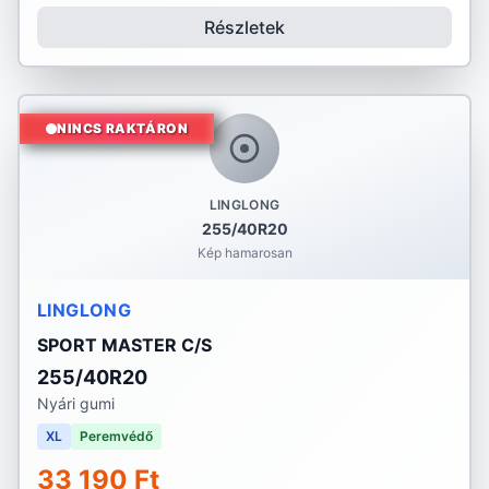
Részletek
NINCS RAKTÁRON
LINGLONG
255/40R20
Kép hamarosan
LINGLONG
SPORT MASTER C/S
255/40R20
Nyári gumi
XL
Peremvédő
33 190 Ft