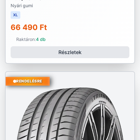
Nyári gumi
XL
66 490 Ft
Raktáron:
4 db
Részletek
RENDELÉSRE