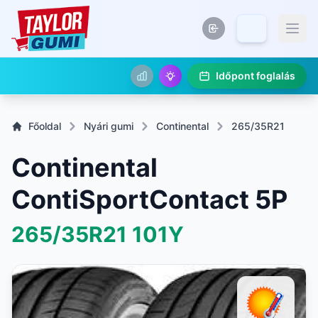
Időpont foglalás
Főoldal
Nyári gumi
Continental
265/35R21
Continental
ContiSportContact 5P
265/35R21
101Y