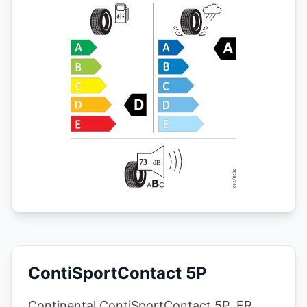
ContiSportContact 5P
Continental ContiSportContact 5P FR