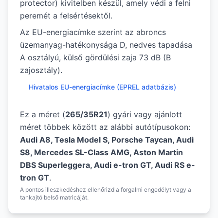
protector) kivitelben készül, amely védi a felni
peremét a felsértésektől.
Az EU-energiacímke szerint az abroncs
üzemanyag-hatékonysága D, nedves tapadása
A osztályú, külső gördülési zaja 73 dB (B
zajosztály).
Hivatalos EU-energiacímke (EPREL adatbázis)
Ez a méret (
265/35R21
) gyári vagy ajánlott
méret többek között az alábbi autótípusokon:
Audi A8, Tesla Model S, Porsche Taycan, Audi
S8, Mercedes SL-Class AMG, Aston Martin
DBS Superleggera, Audi e-tron GT, Audi RS e-
tron GT
.
A pontos illeszkedéshez ellenőrizd a forgalmi engedélyt vagy a
tankajtó belső matricáját.