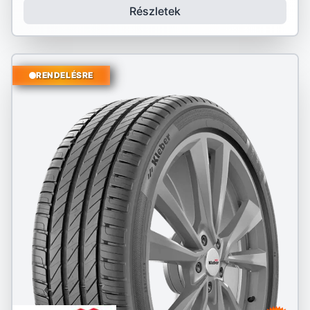
Részletek
RENDELÉSRE