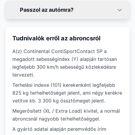
Passzol az autómra?
Tudnivalók erről az abroncsról
A(z) Continental ContiSportContact 5P a
megadott sebességindex (Y) alapján tartósan
legfeljebb 300 km/h sebességű közlekedésre
tervezett.
Terhelési indexe (101) kerekenként legfeljebb
825 kg terhelhetőséget jelent, ami négy kerékre
vetítve kb. 3 300 kg össztömeget jelent.
Megerősített (XL / Extra Load) kivitel, a normál
abroncsnál nagyobb terhelhetőséggel.
A gyártó adatai alapján peremvédős (rim