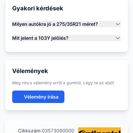
Gyakori kérdések
Milyen autókra jó a 275/35R21 méret?
Mit jelent a 103Y jelölés?
Vélemények
Még nincs vélemény erről a gumiról. Légy te az első!
Vélemény írása
Cikkszám:
03573090000