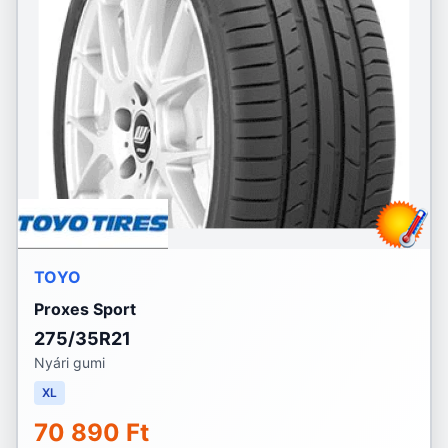
TOYO
Proxes Sport
275/35R21
Nyári gumi
XL
70 890 Ft