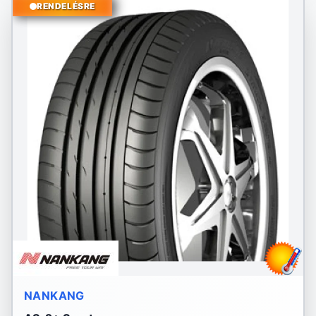
RENDELÉSRE
NANKANG