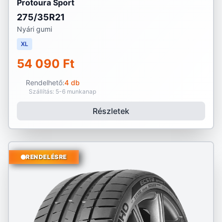
Protoura Sport
275/35R21
Nyári gumi
XL
54 090 Ft
Rendelhető:
4 db
Szállítás: 5-6 munkanap
Részletek
RENDELÉSRE