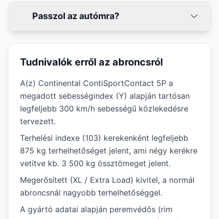
Passzol az autómra?
Tudnivalók erről az abroncsról
A(z) Continental ContiSportContact 5P a
megadott sebességindex (Y) alapján tartósan
legfeljebb 300 km/h sebességű közlekedésre
tervezett.
Terhelési indexe (103) kerekenként legfeljebb
875 kg terhelhetőséget jelent, ami négy kerékre
vetítve kb. 3 500 kg össztömeget jelent.
Megerősített (XL / Extra Load) kivitel, a normál
abroncsnál nagyobb terhelhetőséggel.
A gyártó adatai alapján peremvédős (rim