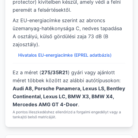
protector) kivitelben készül, amely védi a felni
peremét a felsértésektől.
Az EU-energiacímke szerint az abroncs
üzemanyag-hatékonysága C, nedves tapadása
A osztályú, külső gördülési zaja 73 dB (B
zajosztály).
Hivatalos EU-energiacímke (EPREL adatbázis)
Ez a méret (
275/35R21
) gyári vagy ajánlott
méret többek között az alábbi autótípusokon:
Audi A8, Porsche Panamera, Lexus LS, Bentley
Continental, Lexus LC, BMW X3, BMW X4,
Mercedes AMG GT 4-Door
.
A pontos illeszkedéshez ellenőrizd a forgalmi engedélyt vagy a
tankajtó belső matricáját.