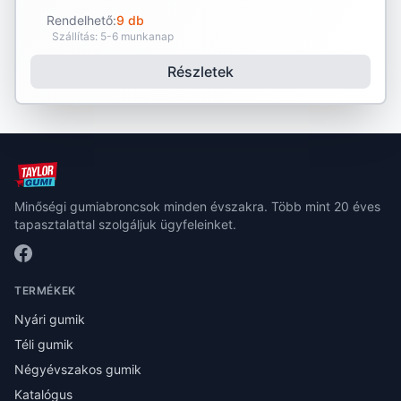
Rendelhető:
9 db
Szállítás: 5-6 munkanap
Részletek
Minőségi gumiabroncsok minden évszakra. Több mint 20 éves
tapasztalattal szolgáljuk ügyfeleinket.
TERMÉKEK
Nyári gumik
Téli gumik
Négyévszakos gumik
Katalógus