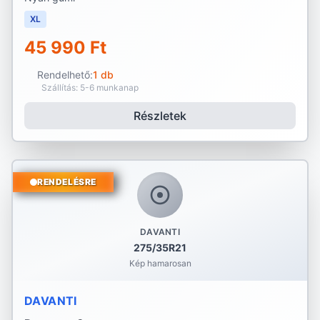
XL
45 990 Ft
Rendelhető:
1 db
Szállítás: 5-6 munkanap
Részletek
RENDELÉSRE
DAVANTI
275/35R21
Kép hamarosan
DAVANTI