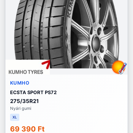
KUMHO
ECSTA SPORT PS72
275/35R21
Nyári gumi
XL
69 390 Ft