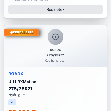
Részletek
RENDELÉSRE
ROADX
275/35R21
Kép hamarosan
ROADX
U 11 RXMotion
275/35R21
Nyári gumi
XL