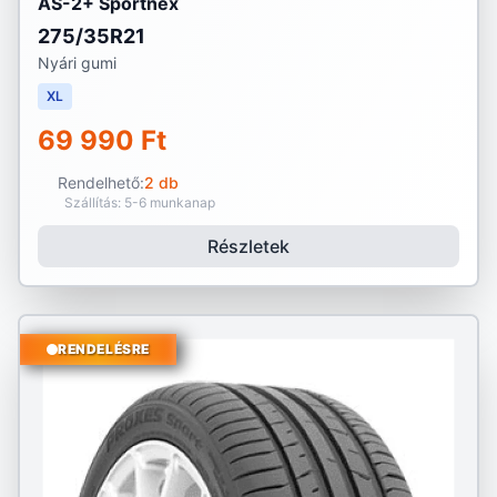
AS-2+ Sportnex
275/35R21
Nyári gumi
XL
69 990 Ft
Rendelhető:
2 db
Szállítás: 5-6 munkanap
Részletek
RENDELÉSRE