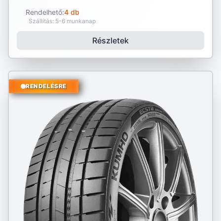
Rendelhető:
4 db
Szállítás: 5-6 munkanap
Részletek
RENDELÉSRE