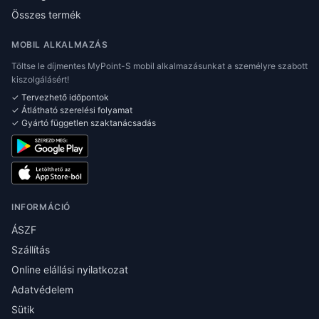
Összes termék
MOBIL ALKALMAZÁS
Töltse le díjmentes MyPoint-S mobil alkalmazásunkat a személyre szabott
kiszolgálásért!
✓ Tervezhető időpontok
✓ Átlátható szerelési folyamat
✓ Gyártó független szaktanácsadás
INFORMÁCIÓ
ÁSZF
Szállítás
Online elállási nyilatkozat
Adatvédelem
Sütik