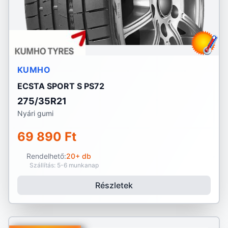
KUMHO
ECSTA SPORT S PS72
275/35R21
Nyári gumi
69 890 Ft
Rendelhető:
20+ db
Szállítás: 5-6 munkanap
Részletek