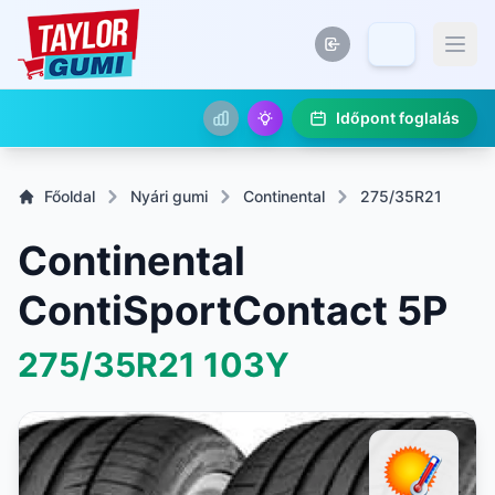
Időpont foglalás
Főoldal
Nyári gumi
Continental
275/35R21
Continental
ContiSportContact 5P
275/35R21
103Y