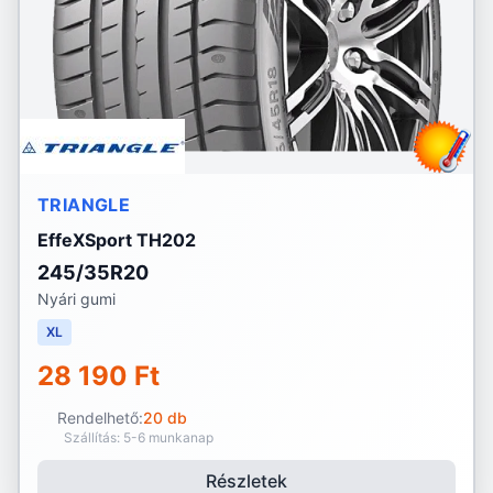
TRIANGLE
EffeXSport TH202
245/35R20
Nyári gumi
XL
28 190 Ft
Rendelhető:
20 db
Szállítás: 5-6 munkanap
Részletek