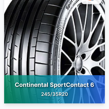
Continental SportContact 6
245/35R20