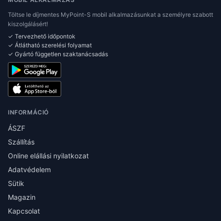
Töltse le díjmentes MyPoint-S mobil alkalmazásunkat a személyre szabott
kiszolgálásért!
✓ Tervezhető időpontok
✓ Átlátható szerelési folyamat
✓ Gyártó független szaktanácsadás
INFORMÁCIÓ
ÁSZF
Szállítás
Online elállási nyilatkozat
Adatvédelem
Sütik
Magazin
Kapcsolat