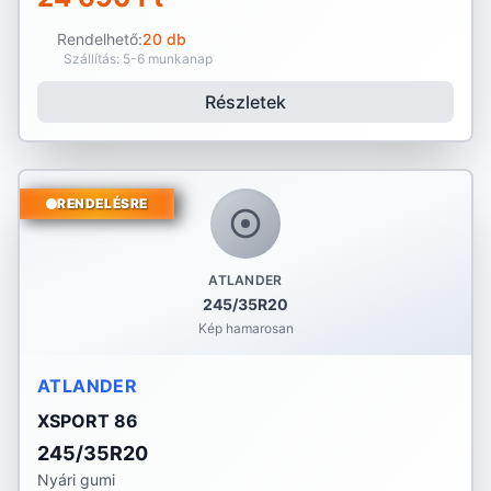
Rendelhető:
20 db
Szállítás: 5-6 munkanap
Részletek
RENDELÉSRE
ATLANDER
245/35R20
Kép hamarosan
ATLANDER
XSPORT 86
245/35R20
Nyári gumi