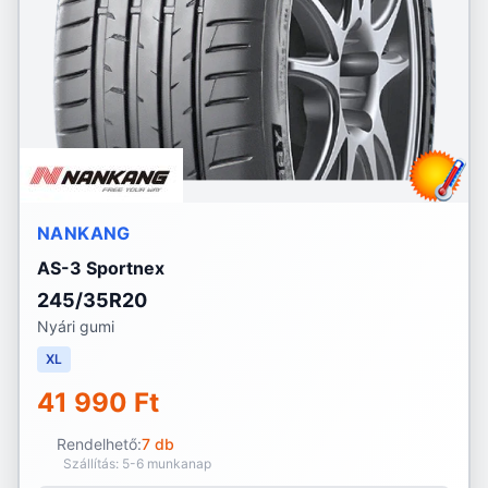
NANKANG
AS-3 Sportnex
245/35R20
Nyári gumi
XL
41 990 Ft
Rendelhető:
7 db
Szállítás: 5-6 munkanap