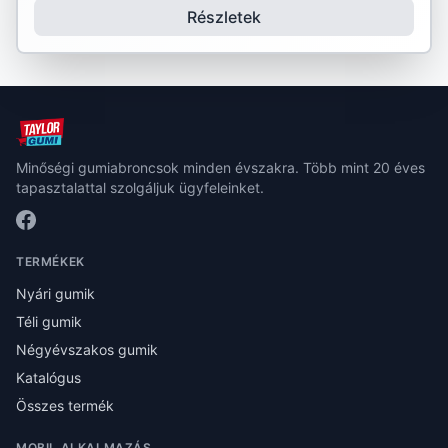
Részletek
Minőségi gumiabroncsok minden évszakra. Több mint 20 éves
tapasztalattal szolgáljuk ügyfeleinket.
TERMÉKEK
Nyári gumik
Téli gumik
Négyévszakos gumik
Katalógus
Összes termék
MOBIL ALKALMAZÁS