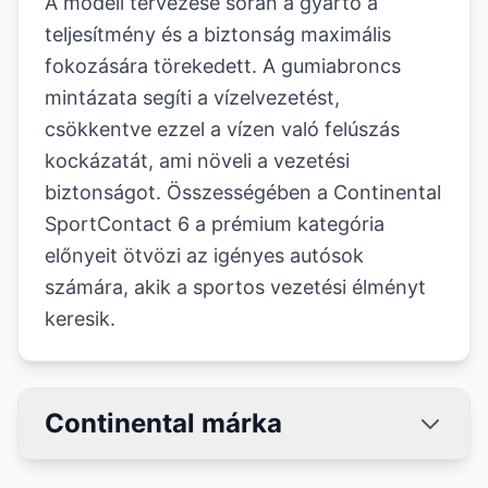
A modell tervezése során a gyártó a
teljesítmény és a biztonság maximális
fokozására törekedett. A gumiabroncs
mintázata segíti a vízelvezetést,
csökkentve ezzel a vízen való felúszás
kockázatát, ami növeli a vezetési
biztonságot. Összességében a Continental
SportContact 6 a prémium kategória
előnyeit ötvözi az igényes autósok
számára, akik a sportos vezetési élményt
keresik.
Continental márka