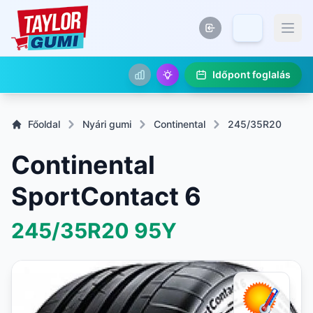
Időpont foglalás
Főoldal
Nyári gumi
Continental
245/35R20
Continental
SportContact 6
245/35R20
95Y