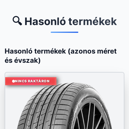
🔍 Hasonló termékek
Hasonló termékek (azonos méret
és évszak)
NINCS RAKTÁRON