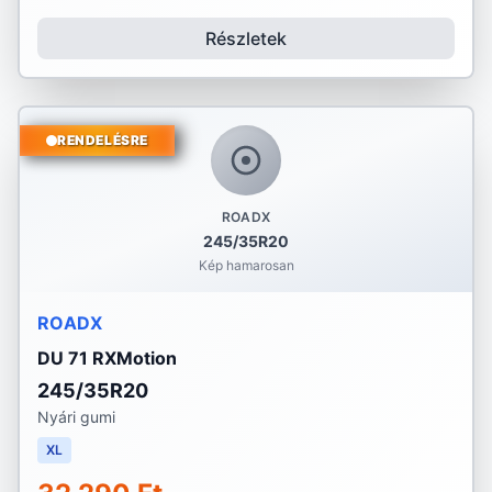
Részletek
RENDELÉSRE
ROADX
245/35R20
Kép hamarosan
ROADX
DU 71 RXMotion
245/35R20
Nyári gumi
XL