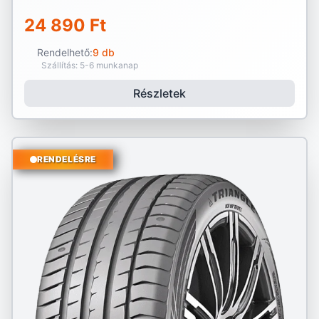
24 890 Ft
Rendelhető:
9 db
Szállítás: 5-6 munkanap
Részletek
RENDELÉSRE