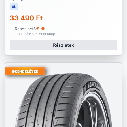
XL
33 490 Ft
Rendelhető:
8 db
Szállítás: 5-6 munkanap
Részletek
RENDELÉSRE