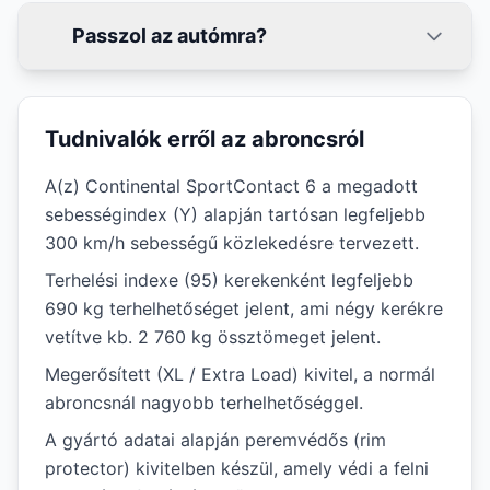
Passzol az autómra?
Tudnivalók erről az abroncsról
A(z) Continental SportContact 6 a megadott
sebességindex (Y) alapján tartósan legfeljebb
300 km/h sebességű közlekedésre tervezett.
Terhelési indexe (95) kerekenként legfeljebb
690 kg terhelhetőséget jelent, ami négy kerékre
vetítve kb. 2 760 kg össztömeget jelent.
Megerősített (XL / Extra Load) kivitel, a normál
abroncsnál nagyobb terhelhetőséggel.
A gyártó adatai alapján peremvédős (rim
protector) kivitelben készül, amely védi a felni