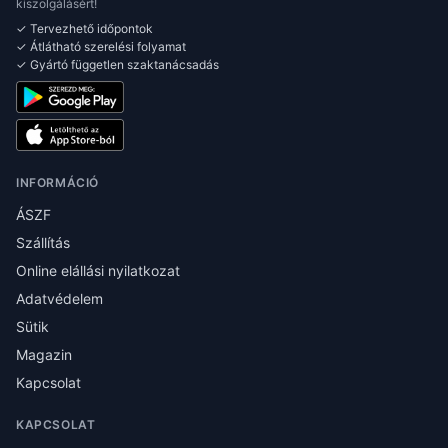
kiszolgálásért!
✓ Tervezhető időpontok
✓ Átlátható szerelési folyamat
✓ Gyártó független szaktanácsadás
INFORMÁCIÓ
ÁSZF
Szállítás
Online elállási nyilatkozat
Adatvédelem
Sütik
Magazin
Kapcsolat
KAPCSOLAT