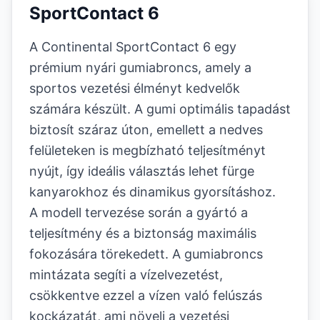
SportContact 6
A Continental SportContact 6 egy
prémium nyári gumiabroncs, amely a
sportos vezetési élményt kedvelők
számára készült. A gumi optimális tapadást
biztosít száraz úton, emellett a nedves
felületeken is megbízható teljesítményt
nyújt, így ideális választás lehet fürge
kanyarokhoz és dinamikus gyorsításhoz.
A modell tervezése során a gyártó a
teljesítmény és a biztonság maximális
fokozására törekedett. A gumiabroncs
mintázata segíti a vízelvezetést,
csökkentve ezzel a vízen való felúszás
kockázatát, ami növeli a vezetési