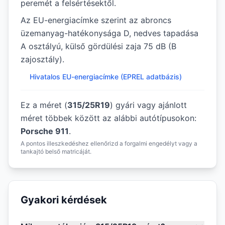
peremét a felsértésektől.
Az EU-energiacímke szerint az abroncs
üzemanyag-hatékonysága D, nedves tapadása
A osztályú, külső gördülési zaja 75 dB (B
zajosztály).
Hivatalos EU-energiacímke (EPREL adatbázis)
Ez a méret (
315/25R19
) gyári vagy ajánlott
méret többek között az alábbi autótípusokon:
Porsche 911
.
A pontos illeszkedéshez ellenőrizd a forgalmi engedélyt vagy a
tankajtó belső matricáját.
Gyakori kérdések