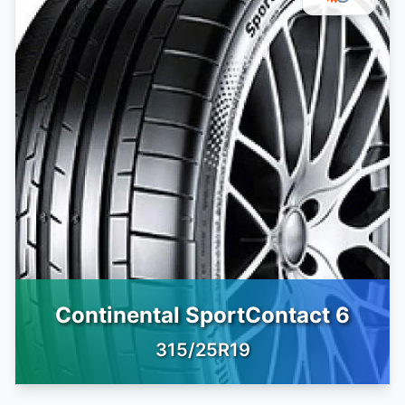
Continental SportContact 6
315/25R19