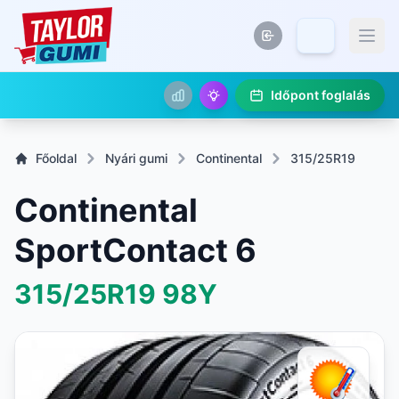
Időpont foglalás
Főoldal
Nyári gumi
Continental
315/25R19
Continental
SportContact 6
315/25R19
98Y