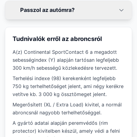
Passzol az autómra?
Tudnivalók erről az abroncsról
A(z) Continental SportContact 6 a megadott
sebességindex (Y) alapján tartósan legfeljebb
300 km/h sebességű közlekedésre tervezett.
Terhelési indexe (98) kerekenként legfeljebb
750 kg terhelhetőséget jelent, ami négy kerékre
vetítve kb. 3 000 kg össztömeget jelent.
Megerősített (XL / Extra Load) kivitel, a normál
abroncsnál nagyobb terhelhetőséggel.
A gyártó adatai alapján peremvédős (rim
protector) kivitelben készül, amely védi a felni