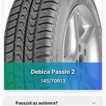
Debica Passio 2
145/70R13
Passzol az autómra?