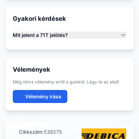
Gyakori kérdések
Mit jelent a 71T jelölés?
Vélemények
Még nincs vélemény erről a gumiról. Légy te az első!
Vélemény írása
Cikkszám:
539275