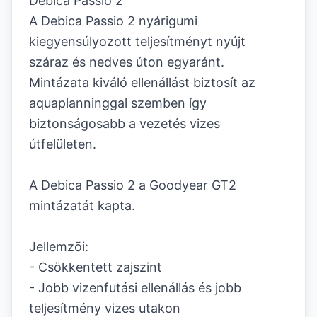
Debica Passio 2
A Debica Passio 2 nyárigumi
kiegyensúlyozott teljesítményt nyújt
száraz és nedves úton egyaránt.
Mintázata kiváló ellenállást biztosít az
aquaplanninggal szemben így
biztonságosabb a vezetés vizes
útfelületen.
A Debica Passio 2 a Goodyear GT2
mintázatát kapta.
Jellemzõi:
- Csökkentett zajszint
- Jobb vizenfutási ellenállás és jobb
teljesítmény vizes utakon