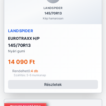
LANDSPIDER
145/70R13
Kép hamarosan
LANDSPIDER
EUROTRAXX H/P
145/70R13
Nyári gumi
14 090 Ft
Rendelhető:
4 db
Szállítás: 5-6 munkanap
Részletek