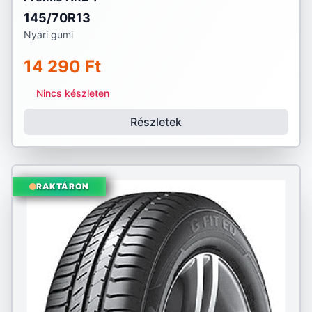
145/70R13
Nyári gumi
14 290 Ft
Nincs készleten
Részletek
RAKTÁRON