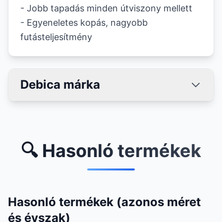
- Jobb tapadás minden útviszony mellett
- Egyeneletes kopás, nagyobb
futásteljesítmény
Debica márka
🔍 Hasonló termékek
Hasonló termékek (azonos méret
és évszak)