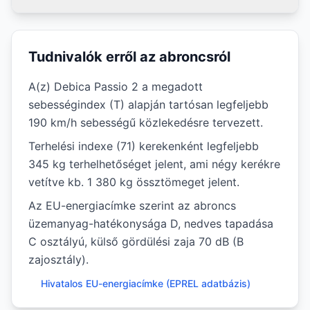
Tudnivalók erről az abroncsról
A(z) Debica Passio 2 a megadott
sebességindex (T) alapján tartósan legfeljebb
190 km/h sebességű közlekedésre tervezett.
Terhelési indexe (71) kerekenként legfeljebb
345 kg terhelhetőséget jelent, ami négy kerékre
vetítve kb. 1 380 kg össztömeget jelent.
Az EU-energiacímke szerint az abroncs
üzemanyag-hatékonysága D, nedves tapadása
C osztályú, külső gördülési zaja 70 dB (B
zajosztály).
Hivatalos EU-energiacímke (EPREL adatbázis)