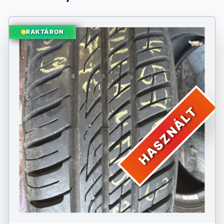
RAKTÁRON
HASZNÁLT