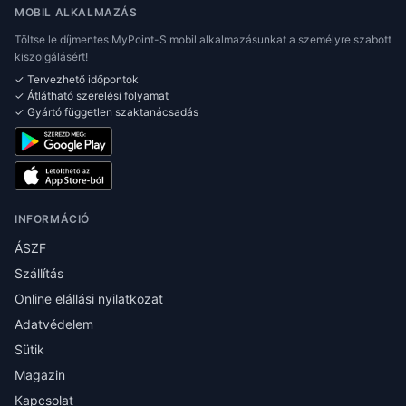
MOBIL ALKALMAZÁS
Töltse le díjmentes MyPoint-S mobil alkalmazásunkat a személyre szabott
kiszolgálásért!
✓ Tervezhető időpontok
✓ Átlátható szerelési folyamat
✓ Gyártó független szaktanácsadás
INFORMÁCIÓ
ÁSZF
Szállítás
Online elállási nyilatkozat
Adatvédelem
Sütik
Magazin
Kapcsolat