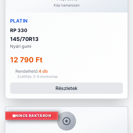
Kép hamarosan
PLATIN
RP 330
145/70R13
Nyári gumi
12 790 Ft
Rendelhető:
4 db
Szállítás: 5-6 munkanap
Részletek
NINCS RAKTÁRON