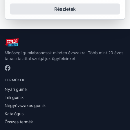
Részletek
Minőségi gumiabroncsok minden évszakra. Több mint 20 éves
tapasztalattal szolgáljuk ügyfeleinket.
TERMÉKEK
Nyári gumik
Téli gumik
Négyévszakos gumik
Katalógus
Összes termék