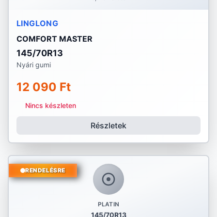
LINGLONG
COMFORT MASTER
145/70R13
Nyári gumi
12 090 Ft
Nincs készleten
Részletek
RENDELÉSRE
PLATIN
145/70R13