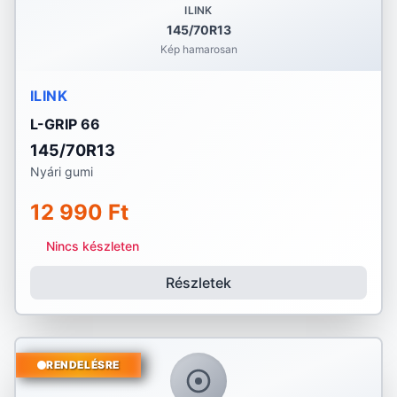
ILINK
145/70R13
Kép hamarosan
ILINK
L-GRIP 66
145/70R13
Nyári gumi
12 990 Ft
Nincs készleten
Részletek
RENDELÉSRE