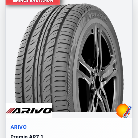
NINCS RAKTÁRON
ARIVO
Premio ARZ 1