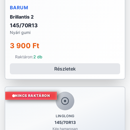
BARUM
Brillantis 2
145/70R13
Nyári gumi
3 900 Ft
Raktáron:
2 db
Részletek
NINCS RAKTÁRON
LINGLONG
145/70R13
Kép hamarosan