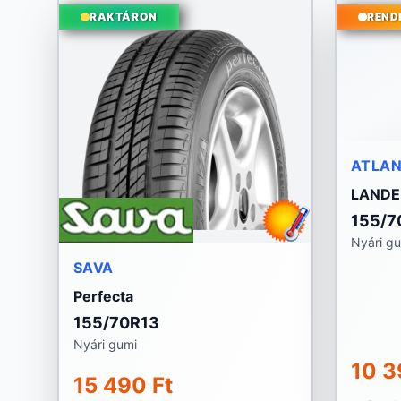
RAKTÁRON
REND
ATLA
LANDE
155/7
Nyári g
SAVA
Perfecta
155/70R13
Nyári gumi
10 3
15 490 Ft