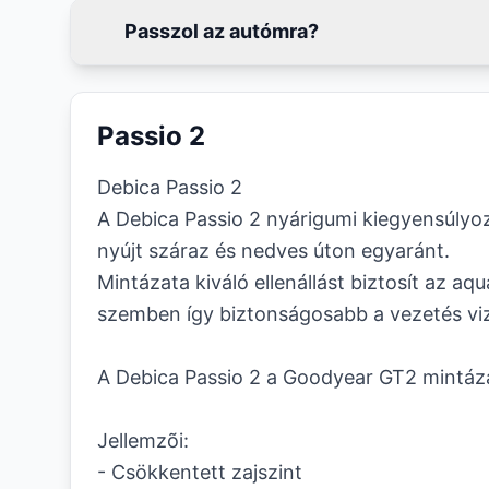
Passzol az autómra?
Passio 2
Debica Passio 2
A Debica Passio 2 nyárigumi kiegyensúlyoz
nyújt száraz és nedves úton egyaránt.
Mintázata kiváló ellenállást biztosít az aq
szemben így biztonságosabb a vezetés viz
A Debica Passio 2 a Goodyear GT2 mintáza
Jellemzõi:
- Csökkentett zajszint