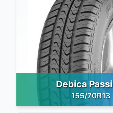
Debica Passi
155/70R13