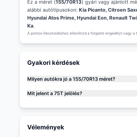
Ez a méret (
155/70R13
) gyári vagy ajánlott m
alábbi autótípusokon:
Kia Picanto, Citroen Sa
Hyundai Atos Prime, Hyundai Eon, Renault Twi
Ka
.
A pontos illeszkedéshez ellenőrizd a forgalmi engedélyt vagy a t
Gyakori kérdések
Milyen autókra jó a 155/70R13 méret?
Mit jelent a 75T jelölés?
Vélemények