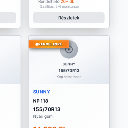
Rendelhető:
20+ db
Szállítás: 5-6 munkanap
Részletek
RENDELÉSRE
SUNNY
155/70R13
Kép hamarosan
SUNNY
NP 118
155/70R13
Nyári gumi