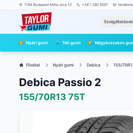
1194 Budapest Méta utca 13
+36 1 280 6567
rendeles
Szolgáltatáso
Nyári gumi
Téli gumi
Négyévszakos gu
Főoldal
Nyári gumi
Debica
155/70R1
Debica Passio 2
155/70R13
75T