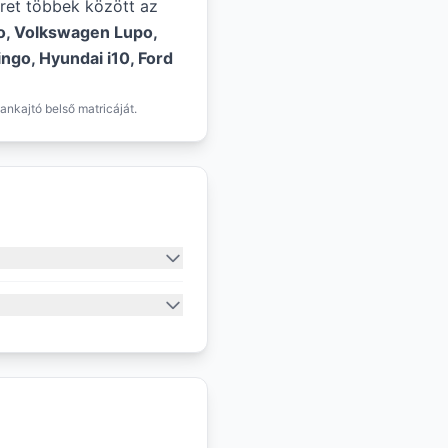
éret többek között az
xo, Volkswagen Lupo,
ngo, Hyundai i10, Ford
ankajtó belső matricáját.