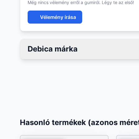
Még nincs vélemény erről a gumiról. Légy te az első!
Vélemény írása
Debica márka
Hasonló termékek (azonos méret