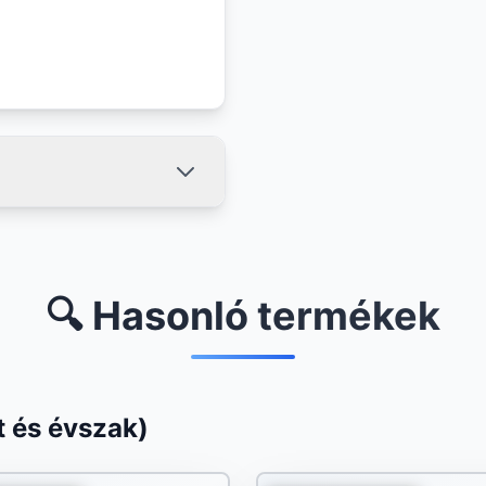
🔍 Hasonló termékek
 és évszak)