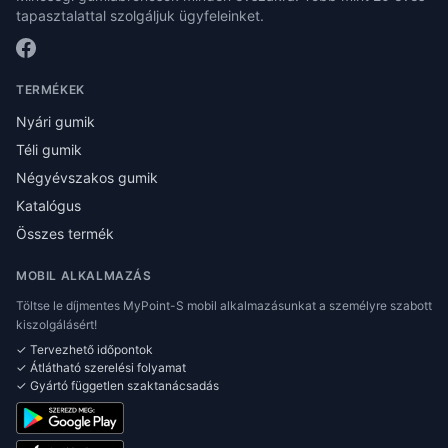
tapasztalattal szolgáljuk ügyfeleinket.
TERMÉKEK
Nyári gumik
Téli gumik
Négyévszakos gumik
Katalógus
Összes termék
MOBIL ALKALMAZÁS
Töltse le díjmentes MyPoint-S mobil alkalmazásunkat a személyre szabott
kiszolgálásért!
✓ Tervezhető időpontok
✓ Átlátható szerelési folyamat
✓ Gyártó független szaktanácsadás