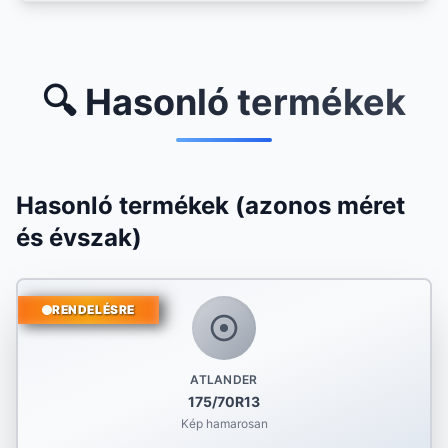
🔍 Hasonló termékek
Hasonló termékek (azonos méret
és évszak)
RENDELÉSRE
ATLANDER
175/70R13
Kép hamarosan