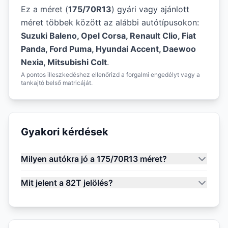
Ez a méret (
175/70R13
) gyári vagy ajánlott
méret többek között az alábbi autótípusokon:
Suzuki Baleno, Opel Corsa, Renault Clio, Fiat
Panda, Ford Puma, Hyundai Accent, Daewoo
Nexia, Mitsubishi Colt
.
A pontos illeszkedéshez ellenőrizd a forgalmi engedélyt vagy a
tankajtó belső matricáját.
Gyakori kérdések
Milyen autókra jó a 175/70R13 méret?
Mit jelent a 82T jelölés?