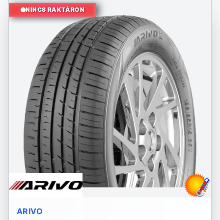
NINCS RAKTÁRON
ARIVO