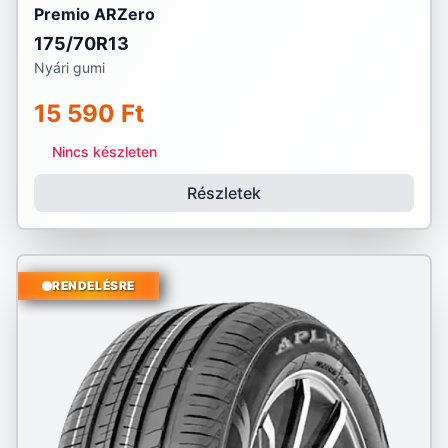
Premio ARZero
175/70R13
Nyári gumi
15 590 Ft
Nincs készleten
Részletek
RENDELÉSRE