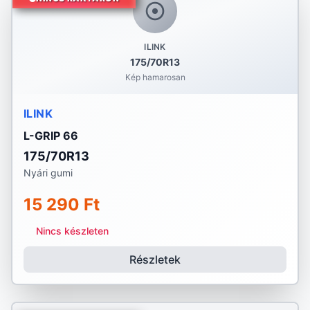
ILINK
175/70R13
Kép hamarosan
ILINK
L-GRIP 66
175/70R13
Nyári gumi
15 290 Ft
Nincs készleten
Részletek