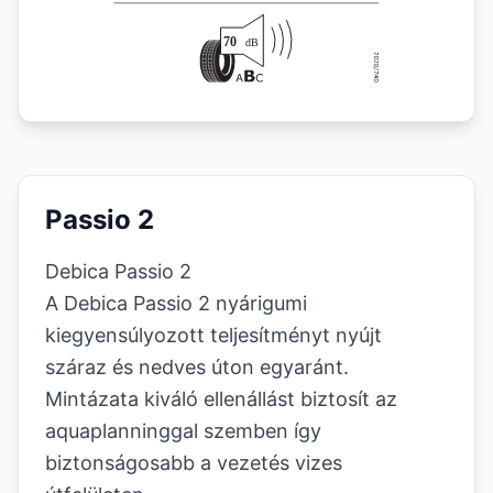
Passio 2
Debica Passio 2
A Debica Passio 2 nyárigumi
kiegyensúlyozott teljesítményt nyújt
száraz és nedves úton egyaránt.
Mintázata kiváló ellenállást biztosít az
aquaplanninggal szemben így
biztonságosabb a vezetés vizes