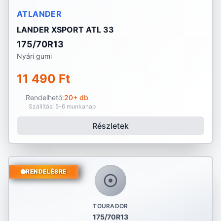
ATLANDER
LANDER XSPORT ATL 33
175/70R13
Nyári gumi
11 490 Ft
Rendelhető:
20+ db
Szállítás: 5-6 munkanap
Részletek
RENDELÉSRE
TOURADOR
175/70R13