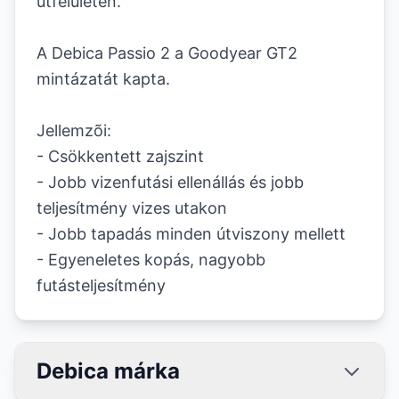
útfelületen.
A Debica Passio 2 a Goodyear GT2
mintázatát kapta.
Jellemzõi:
- Csökkentett zajszint
- Jobb vizenfutási ellenállás és jobb
teljesítmény vizes utakon
- Jobb tapadás minden útviszony mellett
- Egyeneletes kopás, nagyobb
futásteljesítmény
Debica márka