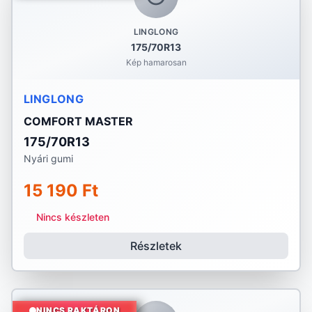
LINGLONG
175/70R13
Kép hamarosan
LINGLONG
COMFORT MASTER
175/70R13
Nyári gumi
15 190 Ft
Nincs készleten
Részletek
NINCS RAKTÁRON