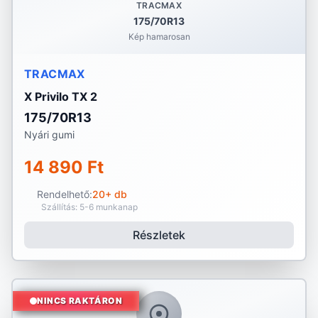
TRACMAX
175/70R13
Kép hamarosan
TRACMAX
X Privilo TX 2
175/70R13
Nyári gumi
14 890 Ft
Rendelhető:
20+ db
Szállítás: 5-6 munkanap
Részletek
NINCS RAKTÁRON