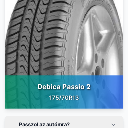
Debica Passio 2
175/70R13
Passzol az autómra?