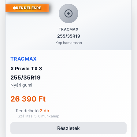
RENDELÉSRE
TRACMAX
255/35R19
Kép hamarosan
TRACMAX
X Privilo TX 3
255/35R19
Nyári gumi
26 390 Ft
Rendelhető:
2 db
Szállítás: 5-6 munkanap
Részletek