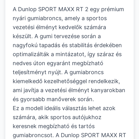
A Dunlop SPORT MAXX RT 2 egy prémium
nyári gumiabroncs, amely a sportos
vezetési élményt kedvelők számára
készült. A gumi tervezése során a
nagyfokú tapadás és stabilitás érdekében
optimalizálták a mintázatot, így száraz és
nedves úton egyaránt megbízható
teljesítményt nyújt. A gumiabroncs
kiemelkedő kezelhetőséggel rendelkezik,
ami javítja a vezetési élményt kanyarokban
és gyorsabb manőverek során.
Ez a modell ideális választás lehet azok
számára, akik sportos autójukhoz
keresnek megbízható és tartós
gumiabroncsot. A Dunlop SPORT MAXX RT