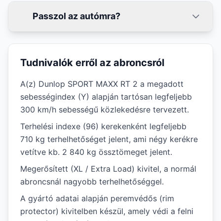
Passzol az autómra?
Tudnivalók erről az abroncsról
A(z) Dunlop SPORT MAXX RT 2 a megadott
sebességindex (Y) alapján tartósan legfeljebb
300 km/h sebességű közlekedésre tervezett.
Terhelési indexe (96) kerekenként legfeljebb
710 kg terhelhetőséget jelent, ami négy kerékre
vetítve kb. 2 840 kg össztömeget jelent.
Megerősített (XL / Extra Load) kivitel, a normál
abroncsnál nagyobb terhelhetőséggel.
A gyártó adatai alapján peremvédős (rim
protector) kivitelben készül, amely védi a felni