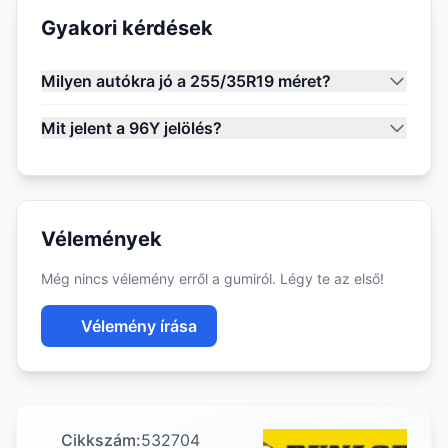
Gyakori kérdések
Milyen autókra jó a 255/35R19 méret?
Mit jelent a 96Y jelölés?
Vélemények
Még nincs vélemény erről a gumiról. Légy te az első!
Vélemény írása
Cikkszám:
532704