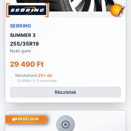
SEBRING
SUMMER 3
255/35R19
Nyári gumi
29 490 Ft
Rendelhető:
20+ db
Szállítás: 5-6 munkanap
Részletek
RENDELÉSRE