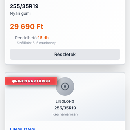
255/35R19
Nyári gumi
29 690 Ft
Rendelhető:
16 db
Szállítás: 5-6 munkanap
Részletek
NINCS RAKTÁRON
LINGLONG
255/35R19
Kép hamarosan
LINGLONG