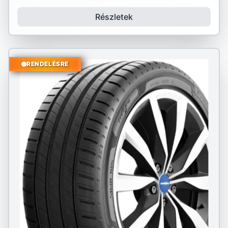
Részletek
RENDELÉSRE