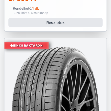
Rendelhető:
1 db
Szállítás: 5-6 munkanap
Részletek
NINCS RAKTÁRON