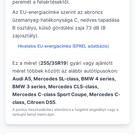
peremét a felsértésektől.
Az EU-energiacímke szerint az abroncs
üzemanyag-hatékonysága C, nedves tapadása
B osztályú, külső gördülési zaja 73 dB (B
zajosztály).
Hivatalos EU-energiacímke (EPREL adatbázis)
Ez a méret (
255/35R19
) gyári vagy ajánlott
méret többek között az alábbi autótípusokon:
Audi A5, Mercedes SL-class, BMW 4 series,
BMW 3 series, Mercedes CLS-class,
Mercedes C-class Sport Coupe, Mercedes C-
class, Citroen DS5
.
A pontos illeszkedéshez ellenőrizd a forgalmi engedélyt vagy a
tankajtó belső matricáját.