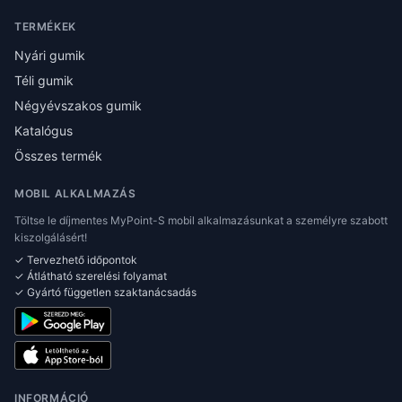
TERMÉKEK
Nyári gumik
Téli gumik
Négyévszakos gumik
Katalógus
Összes termék
MOBIL ALKALMAZÁS
Töltse le díjmentes MyPoint-S mobil alkalmazásunkat a személyre szabott
kiszolgálásért!
✓ Tervezhető időpontok
✓ Átlátható szerelési folyamat
✓ Gyártó független szaktanácsadás
INFORMÁCIÓ