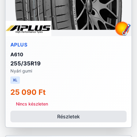
APLUS
A610
255/35R19
Nyári gumi
XL
25 090 Ft
Nincs készleten
Részletek