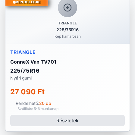
RENDELÉSRE
TRIANGLE
225/75R16
Kép hamarosan
TRIANGLE
ConneX Van TV701
225/75R16
Nyári gumi
27 090 Ft
Rendelhető:
20 db
Szállítás: 5-6 munkanap
Részletek