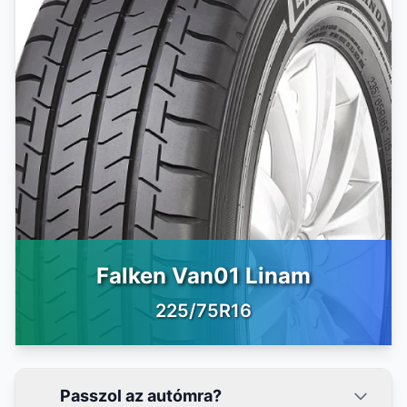
Falken Van01 Linam
225/75R16
Passzol az autómra?