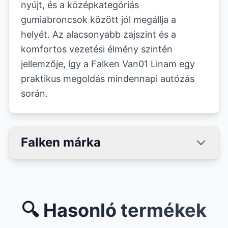
nyújt, és a középkategóriás
gumiabroncsok között jól megállja a
helyét. Az alacsonyabb zajszint és a
komfortos vezetési élmény szintén
jellemzője, így a Falken Van01 Linam egy
praktikus megoldás mindennapi autózás
során.
Falken márka
🔍 Hasonló termékek