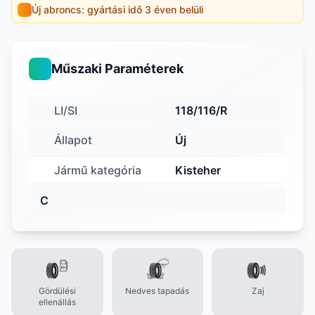
Új abroncs: gyártási idő 3 éven belüli
Műszaki Paraméterek
LI/SI
118/116/R
Állapot
Új
Jármű kategória
Kisteher
C
Gördülési
Nedves tapadás
Zaj
ellenállás