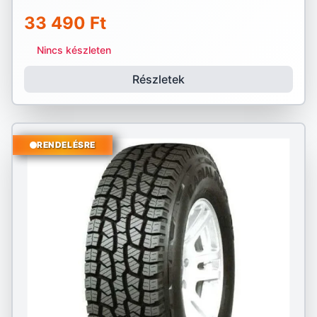
33 490 Ft
Nincs készleten
Részletek
RENDELÉSRE