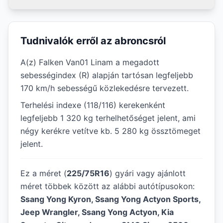
Tudnivalók erről az abroncsról
A(z) Falken Van01 Linam a megadott
sebességindex (R) alapján tartósan legfeljebb
170 km/h sebességű közlekedésre tervezett.
Terhelési indexe (118/116) kerekenként
legfeljebb 1 320 kg terhelhetőséget jelent, ami
négy kerékre vetítve kb. 5 280 kg össztömeget
jelent.
Ez a méret (
225/75R16
) gyári vagy ajánlott
méret többek között az alábbi autótípusokon:
Ssang Yong Kyron, Ssang Yong Actyon Sports,
Jeep Wrangler, Ssang Yong Actyon, Kia