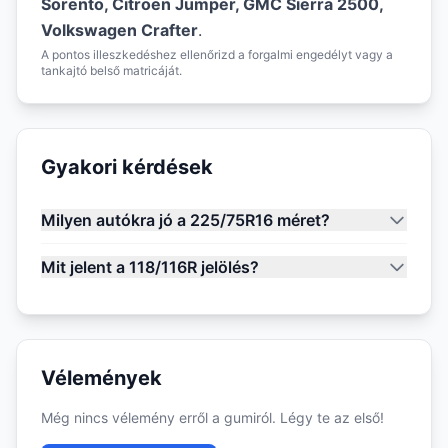
Sorento, Citroen Jumper, GMC Sierra 2500,
Volkswagen Crafter
.
A pontos illeszkedéshez ellenőrizd a forgalmi engedélyt vagy a
tankajtó belső matricáját.
Gyakori kérdések
Milyen autókra jó a 225/75R16 méret?
Mit jelent a 118/116R jelölés?
Vélemények
Még nincs vélemény erről a gumiról. Légy te az első!