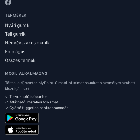
TERMÉKEK
Nyári gumik
Téli gumik
Négyévszakos gumik
Katalógus
Összes termék
MOBIL ALKALMAZÁS
Töltse le díjmentes MyPoint-S mobil alkalmazásunkat a személyre szabott
kiszolgálásért!
✓ Tervezhető időpontok
✓ Átlátható szerelési folyamat
✓ Gyártó független szaktanácsadás