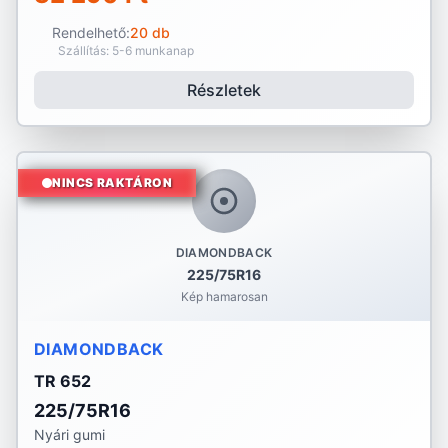
Rendelhető:
20 db
Szállítás: 5-6 munkanap
Részletek
NINCS RAKTÁRON
DIAMONDBACK
225/75R16
Kép hamarosan
DIAMONDBACK
TR 652
225/75R16
Nyári gumi