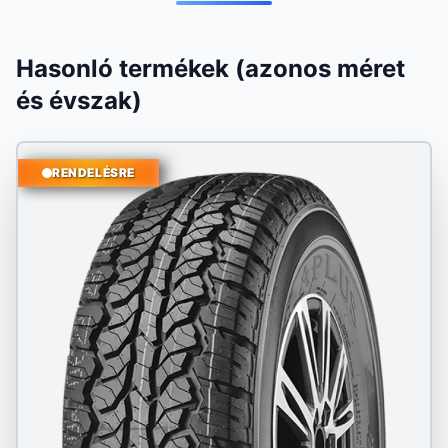
Hasonló termékek (azonos méret
és évszak)
RENDELÉSRE