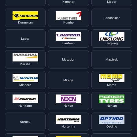
Kingstar
Kleber
Landspider
Kormoran
Kumho
Lassa
Laufenn
Linglong
Matador
Maxtrek
Marshal
Mirage
Michelin
Momo
Nankang
Nexen
Nokian
Nordex
Nortenha
Optimo