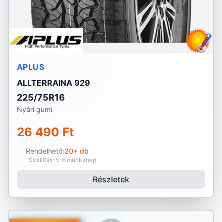
APLUS
ALLTERRAINA 929
225/75R16
Nyári gumi
26 490 Ft
Rendelhető:
20+ db
Szállítás: 5-6 munkanap
Részletek