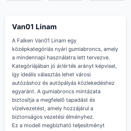
Van01 Linam
A Falken Van01 Linam egy
középkategóriás nyári gumiabroncs, amely
a mindennapi használatra lett tervezve.
Kategóriájában jó ár/érték arányt képvisel,
így ideális választás lehet városi
autózáshoz és autópályás közlekedéshez
egyaránt. A gumiabroncs mintázata
biztosítja a megfelelő tapadást és
vízelvezetést, amely hozzájárul a
biztonságos vezetési élményhez.
Ez a modell megbízható teljesítményt