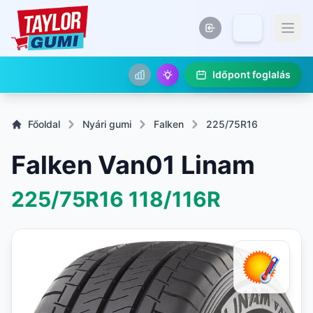
Időpont foglalás
Főoldal
Nyári gumi
Falken
225/75R16
Falken Van01 Linam
225/75R16
118/116R