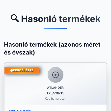
🔍 Hasonló termékek
Hasonló termékek (azonos méret
és évszak)
RENDELÉSRE
ATLANDER
175/70R13
Kép hamarosan