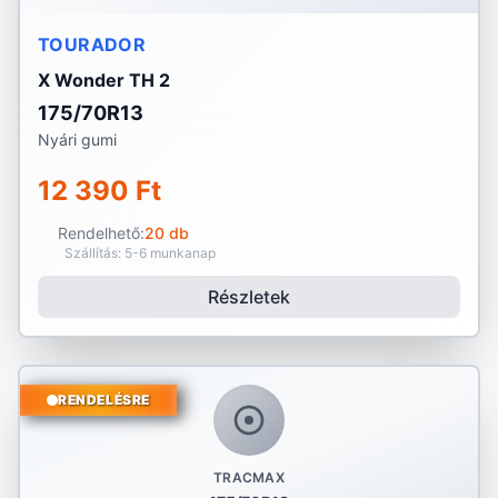
TOURADOR
X Wonder TH 2
175/70R13
Nyári gumi
12 390 Ft
Rendelhető:
20 db
Szállítás: 5-6 munkanap
Részletek
RENDELÉSRE
TRACMAX