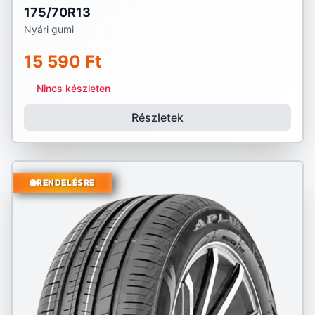
175/70R13
Nyári gumi
15 590 Ft
Nincs készleten
Részletek
RENDELÉSRE