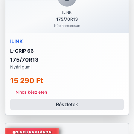
ILINK
175/70R13
Kép hamarosan
ILINK
L-GRIP 66
175/70R13
Nyári gumi
15 290 Ft
Nincs készleten
Részletek
NINCS RAKTÁRON