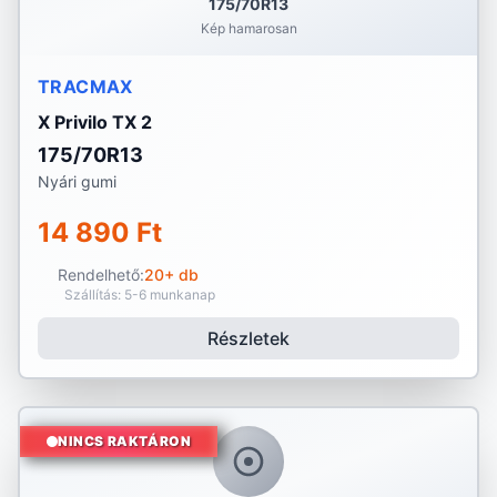
175/70R13
Kép hamarosan
TRACMAX
X Privilo TX 2
175/70R13
Nyári gumi
14 890 Ft
Rendelhető:
20+ db
Szállítás: 5-6 munkanap
Részletek
NINCS RAKTÁRON