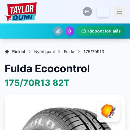
Időpont foglalás
Főoldal
Nyári gumi
Fulda
175/70R13
Fulda Ecocontrol
175/70R13
82T