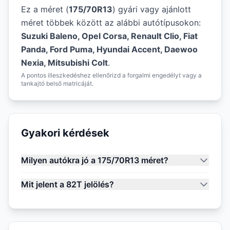
Ez a méret (
175/70R13
) gyári vagy ajánlott
méret többek között az alábbi autótípusokon:
Suzuki Baleno, Opel Corsa, Renault Clio, Fiat
Panda, Ford Puma, Hyundai Accent, Daewoo
Nexia, Mitsubishi Colt
.
A pontos illeszkedéshez ellenőrizd a forgalmi engedélyt vagy a
tankajtó belső matricáját.
Gyakori kérdések
Milyen autókra jó a 175/70R13 méret?
Mit jelent a 82T jelölés?