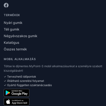
TERMÉKEK
Nyári gumik
Téli gumik
Négyévszakos gumik
Katalógus
Összes termék
MOBIL ALKALMAZÁS
Töltse le díjmentes MyPoint-S mobil alkalmazásunkat a személyre szabott
kiszolgálásért!
✓ Tervezhető időpontok
✓ Átlátható szerelési folyamat
✓ Gyártó független szaktanácsadás