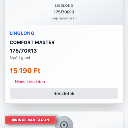
LINGLONG
175/70R13
Kép hamarosan
LINGLONG
COMFORT MASTER
175/70R13
Nyári gumi
15 190 Ft
Nincs készleten
Részletek
NINCS RAKTÁRON