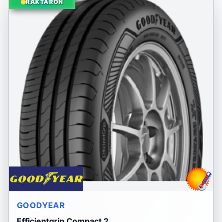
RAKTÁRON
GOODYEAR
Efficientgrip Compact 2