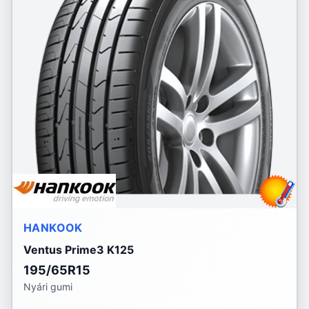
HANKOOK
Ventus Prime3 K125
195/65R15
Nyári gumi