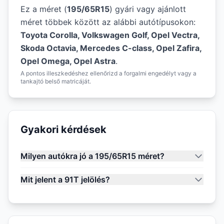
Ez a méret (
195/65R15
) gyári vagy ajánlott
méret többek között az alábbi autótípusokon:
Toyota Corolla, Volkswagen Golf, Opel Vectra,
Skoda Octavia, Mercedes C-class, Opel Zafira,
Opel Omega, Opel Astra
.
A pontos illeszkedéshez ellenőrizd a forgalmi engedélyt vagy a
tankajtó belső matricáját.
Gyakori kérdések
Milyen autókra jó a 195/65R15 méret?
Mit jelent a 91T jelölés?