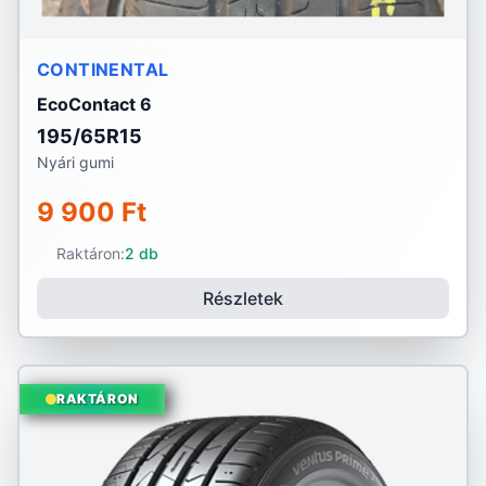
CONTINENTAL
EcoContact 6
195/65R15
Nyári gumi
9 900 Ft
Raktáron:
2 db
Részletek
RAKTÁRON