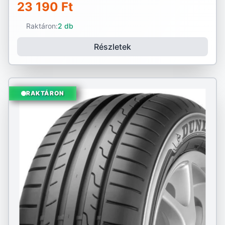
23 190 Ft
Raktáron:
2 db
Részletek
RAKTÁRON