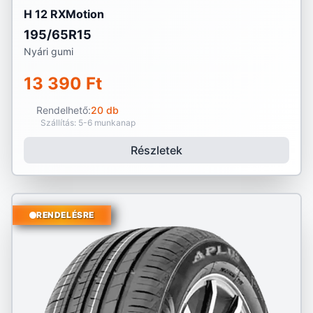
H 12 RXMotion
195/65R15
Nyári gumi
13 390 Ft
Rendelhető:
20 db
Szállítás: 5-6 munkanap
Részletek
RENDELÉSRE