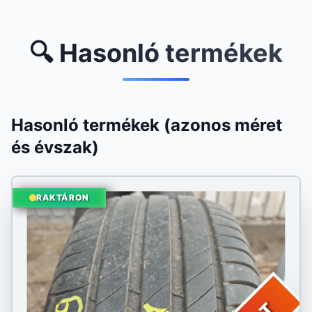
🔍 Hasonló termékek
Hasonló termékek (azonos méret
és évszak)
RAKTÁRON