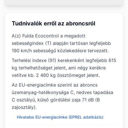
Tudnivalók erről az abroncsról
A(z) Fulda Ecocontrol a megadott
sebességindex (T) alapján tartósan legfeljebb
190 km/h sebességű közlekedésre tervezett.
Terhelési indexe (91) kerekenként legfeljebb 615
kg terhelhetőséget jelent, ami négy kerékre
vetítve kb. 2 460 kg össztömeget jelent.
Az EU-energiacímke szerint az abroncs
üzemanyag-hatékonysága C, nedves tapadása
C osztályú, külső gördülési zaja 71 dB (B
zajosztály).
Hivatalos EU-energiacímke (EPREL adatbázis)