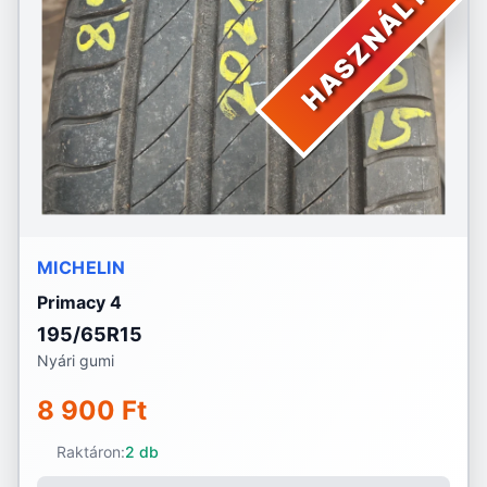
HASZNÁLT
MICHELIN
Primacy 4
195/65R15
Nyári gumi
8 900 Ft
Raktáron:
2 db