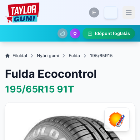
Időpont foglalás
Főoldal
Nyári gumi
Fulda
195/65R15
Fulda Ecocontrol
195/65R15
91T