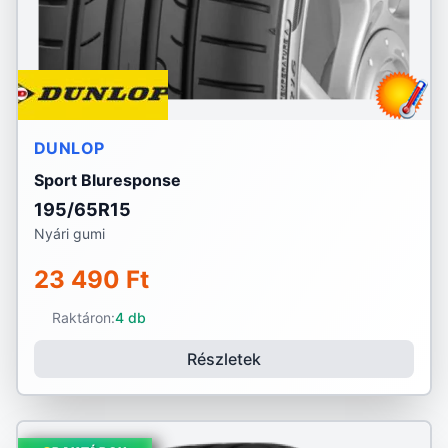
DUNLOP
Sport Bluresponse
195/65R15
Nyári gumi
23 490 Ft
Raktáron:
4 db
Részletek