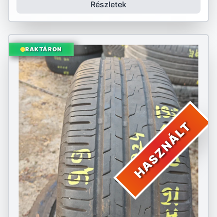
Részletek
RAKTÁRON
HASZNÁLT