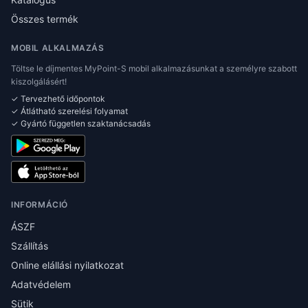
Összes termék
MOBIL ALKALMAZÁS
Töltse le díjmentes MyPoint-S mobil alkalmazásunkat a személyre szabott
kiszolgálásért!
✓ Tervezhető időpontok
✓ Átlátható szerelési folyamat
✓ Gyártó független szaktanácsadás
INFORMÁCIÓ
ÁSZF
Szállítás
Online elállási nyilatkozat
Adatvédelem
Sütik