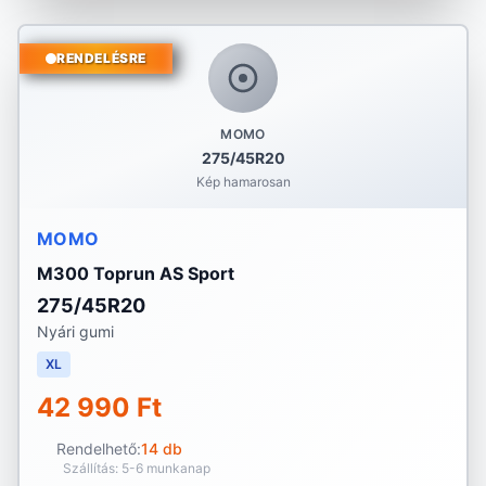
RENDELÉSRE
MOMO
275/45R20
Kép hamarosan
MOMO
M300 Toprun AS Sport
275/45R20
Nyári gumi
XL
42 990 Ft
Rendelhető:
14 db
Szállítás: 5-6 munkanap