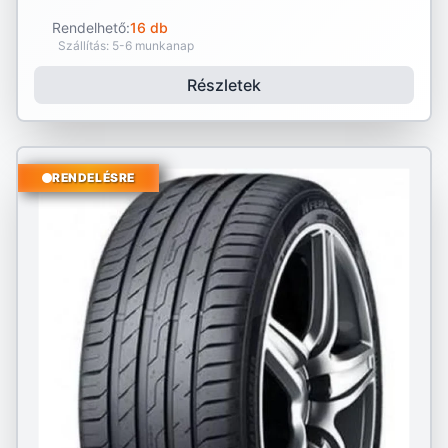
Rendelhető:
16 db
Szállítás: 5-6 munkanap
Részletek
RENDELÉSRE