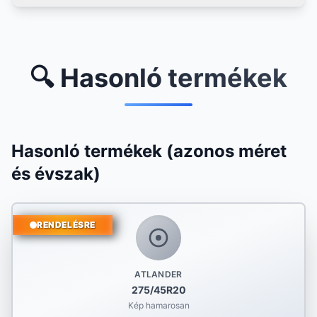
🔍 Hasonló termékek
Hasonló termékek (azonos méret
és évszak)
RENDELÉSRE
ATLANDER
275/45R20
Kép hamarosan