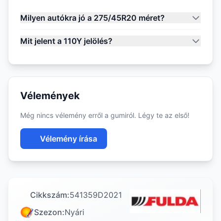
Milyen autókra jó a 275/45R20 méret?
Mit jelent a 110Y jelölés?
Vélemények
Még nincs vélemény erről a gumiról. Légy te az első!
Vélemény írása
Cikkszám:
541359D2021
Szezon:
Nyári