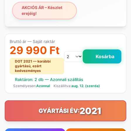
AKCIÓS ÁR – Készlet
erejéig!
Bruttó ár — Saját raktár
29 990 Ft
Kosárba
DOT 2021 — korábbi
gyártású, ezért
kedvezményes
Raktáron: 2 db — Azonnali szállítás
Személyesen:
Azonnal
Kiszállítva:
aug. 12. (szerda)
2021
GYÁRTÁSI ÉV: