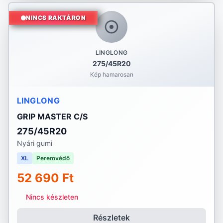
NINCS RAKTÁRON
LINGLONG
275/45R20
Kép hamarosan
LINGLONG
GRIP MASTER C/S
275/45R20
Nyári gumi
XL
Peremvédő
52 690 Ft
Nincs készleten
Részletek