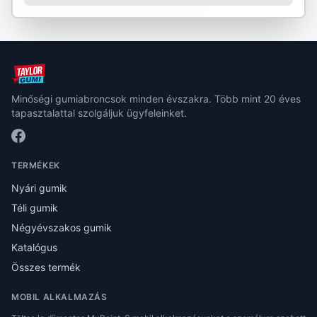
Minőségi gumiabroncsok minden évszakra. Több mint 20 éves
tapasztalattal szolgáljuk ügyfeleinket.
TERMÉKEK
Nyári gumik
Téli gumik
Négyévszakos gumik
Katalógus
Összes termék
MOBIL ALKALMAZÁS