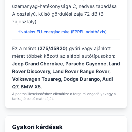
üzemanyag-hatékonysága C, nedves tapadása
A osztályú, külső gördülési zaja 72 dB (B
zajosztály).
Hivatalos EU-energiacímke (EPREL adatbázis)
Ez a méret (
275/45R20
) gyári vagy ajánlott
méret többek között az alábbi autótípusokon:
Jeep Grand Cherokee, Porsche Cayenne, Land
Rover Discovery, Land Rover Range Rover,
Volkswagen Touareg, Dodge Durango, Audi
Q7, BMW X5
.
A pontos illeszkedéshez ellenőrizd a forgalmi engedélyt vagy a
tankajtó belső matricáját.
Gyakori kérdések