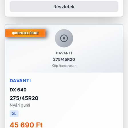
Részletek
RENDELÉSRE
DAVANTI
275/45R20
Kép hamarosan
DAVANTI
DX 640
275/45R20
Nyári gumi
XL
45 690 Ft