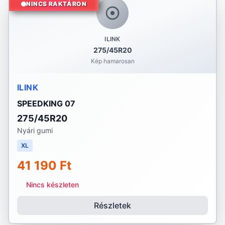
NINCS RAKTÁRON
ILINK
275/45R20
Kép hamarosan
ILINK
SPEEDKING 07
275/45R20
Nyári gumi
XL
41 190 Ft
Nincs készleten
Részletek