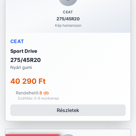
CEAT
275/45R20
Kép hamarosan
CEAT
Sport Drive
275/45R20
Nyári gumi
40 290 Ft
Rendelhető:
8 db
Szállítás: 5-6 munkanap
Részletek