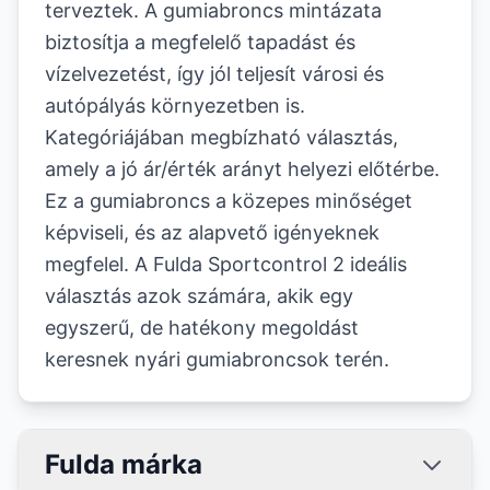
terveztek. A gumiabroncs mintázata
biztosítja a megfelelő tapadást és
vízelvezetést, így jól teljesít városi és
autópályás környezetben is.
Kategóriájában megbízható választás,
amely a jó ár/érték arányt helyezi előtérbe.
Ez a gumiabroncs a közepes minőséget
képviseli, és az alapvető igényeknek
megfelel. A Fulda Sportcontrol 2 ideális
választás azok számára, akik egy
egyszerű, de hatékony megoldást
keresnek nyári gumiabroncsok terén.
Fulda márka