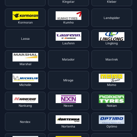
Kingstar
Kleber
Landspider
Kormoran
Kumho
Lassa
Laufenn
Linglong
Matador
Maxtrek
Marshal
Mirage
Michelin
Momo
Nankang
Nexen
Nokian
Nordex
Nortenha
Optimo