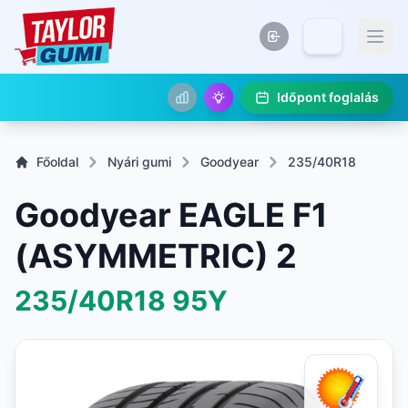
Időpont foglalás
Főoldal
Nyári gumi
Goodyear
235/40R18
Goodyear EAGLE F1
(ASYMMETRIC) 2
235/40R18
95Y