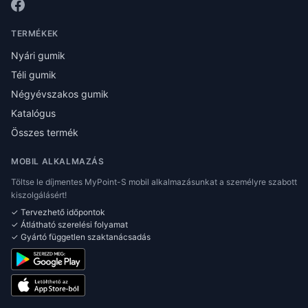
TERMÉKEK
Nyári gumik
Téli gumik
Négyévszakos gumik
Katalógus
Összes termék
MOBIL ALKALMAZÁS
Töltse le díjmentes MyPoint-S mobil alkalmazásunkat a személyre szabott
kiszolgálásért!
✓ Tervezhető időpontok
✓ Átlátható szerelési folyamat
✓ Gyártó független szaktanácsadás