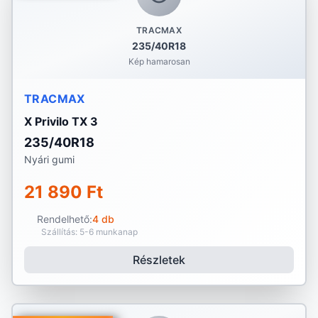
TRACMAX
235/40R18
Kép hamarosan
TRACMAX
X Privilo TX 3
235/40R18
Nyári gumi
21 890 Ft
Rendelhető:
4 db
Szállítás: 5-6 munkanap
Részletek