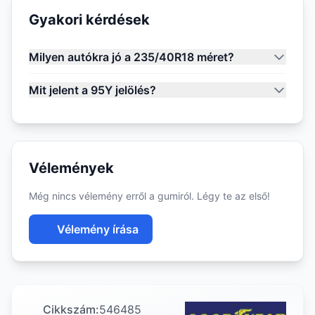
Gyakori kérdések
Milyen autókra jó a 235/40R18 méret?
Mit jelent a 95Y jelölés?
Vélemények
Még nincs vélemény erről a gumiról. Légy te az első!
Vélemény írása
Cikkszám:
546485