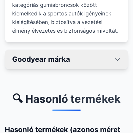
kategóriás gumiabroncsok között
kiemelkedik a sportos autók igényeinek
kielégítésében, biztosítva a vezetési
élmény élvezetes és biztonságos mivoltát.
Goodyear márka
🔍 Hasonló termékek
Hasonló termékek (azonos méret