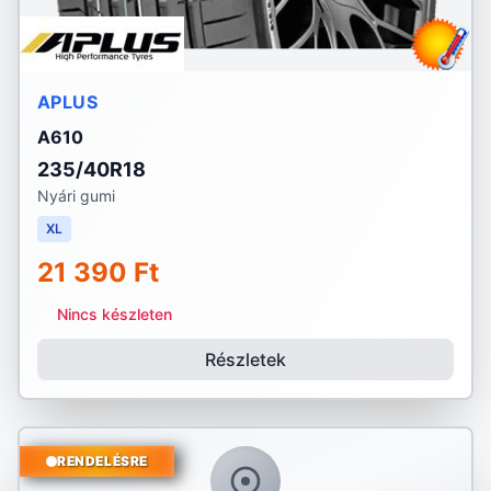
APLUS
A610
235/40R18
Nyári gumi
XL
21 390 Ft
Nincs készleten
Részletek
RENDELÉSRE