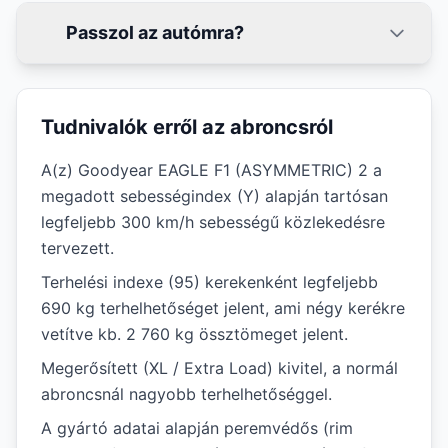
Passzol az autómra?
Tudnivalók erről az abroncsról
A(z) Goodyear EAGLE F1 (ASYMMETRIC) 2 a
megadott sebességindex (Y) alapján tartósan
legfeljebb 300 km/h sebességű közlekedésre
tervezett.
Terhelési indexe (95) kerekenként legfeljebb
690 kg terhelhetőséget jelent, ami négy kerékre
vetítve kb. 2 760 kg össztömeget jelent.
Megerősített (XL / Extra Load) kivitel, a normál
abroncsnál nagyobb terhelhetőséggel.
A gyártó adatai alapján peremvédős (rim