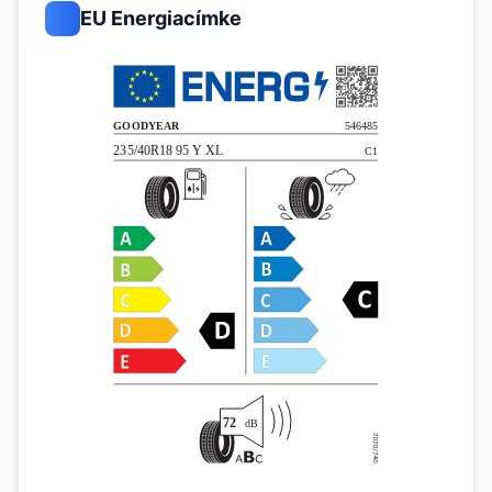
EU Energiacímke