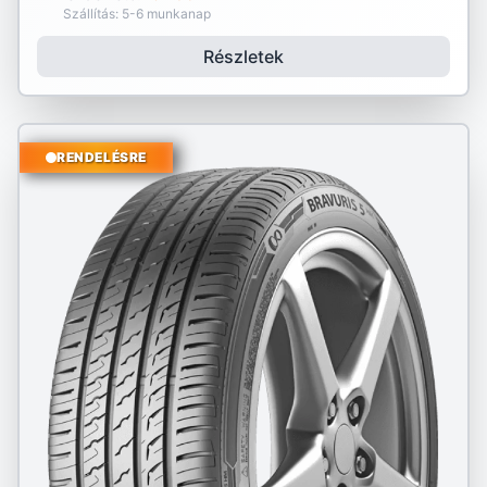
Szállítás: 5-6 munkanap
Részletek
RENDELÉSRE