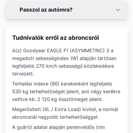
Passzol az autómra?
Tudnivalók erről az abroncsról
A(z) Goodyear EAGLE F1 (ASYMMETRIC) 3 a
megadott sebességindex (W) alapján tartósan
legfeljebb 270 km/h sebességű közlekedésre
tervezett.
Terhelési indexe (86) kerekenként legfeljebb
530 kg terhelhetőséget jelent, ami négy kerékre
vetítve kb. 2 120 kg össztömeget jelent.
Megerősített (XL / Extra Load) kivitel, a normál
abroncsnál nagyobb terhelhetőséggel.
A gyártó adatai alapján peremvédős (rim