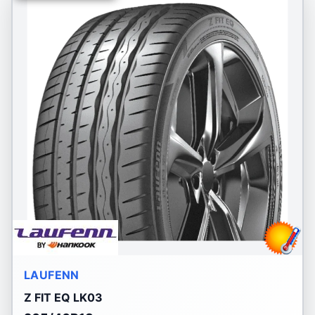
LAUFENN
Z FIT EQ LK03