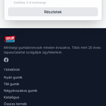
Szállítás: 5-6 munkanap
Részletek
Minőségi gumiabroncsok minden évszakra. Több mint 20 éves
tapasztalattal szolgáljuk ügyfeleinket.
TERMÉKEK
Nyári gumik
Téli gumik
Négyévszakos gumik
Katalógus
Összes termék