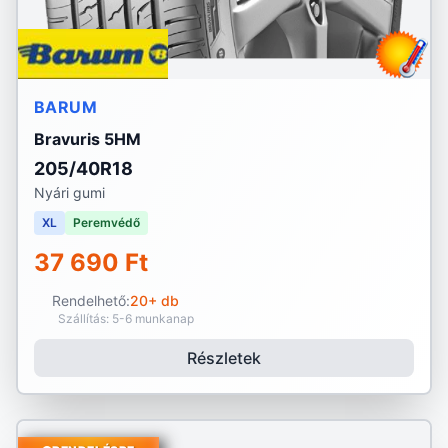
BARUM
Bravuris 5HM
205/40R18
Nyári gumi
XL
Peremvédő
37 690 Ft
Rendelhető:
20+ db
Szállítás: 5-6 munkanap
Részletek