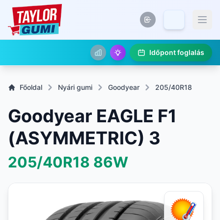
Időpont foglalás
Főoldal
Nyári gumi
Goodyear
205/40R18
Goodyear EAGLE F1
(ASYMMETRIC) 3
205/40R18
86W