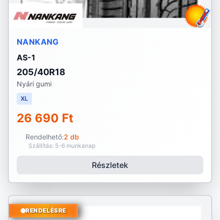
NANKANG
AS-1
205/40R18
Nyári gumi
XL
26 690 Ft
Rendelhető:
2 db
Szállítás: 5-6 munkanap
Részletek
RENDELÉSRE