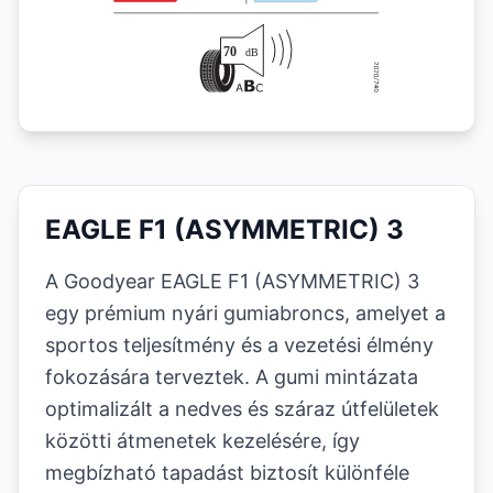
EAGLE F1 (ASYMMETRIC) 3
A Goodyear EAGLE F1 (ASYMMETRIC) 3
egy prémium nyári gumiabroncs, amelyet a
sportos teljesítmény és a vezetési élmény
fokozására terveztek. A gumi mintázata
optimalizált a nedves és száraz útfelületek
közötti átmenetek kezelésére, így
megbízható tapadást biztosít különféle