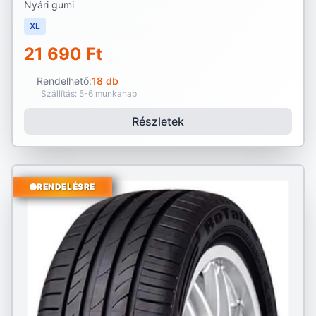
Nyári gumi
XL
21 690 Ft
Rendelhető:
18 db
Szállítás: 5-6 munkanap
Részletek
RENDELÉSRE