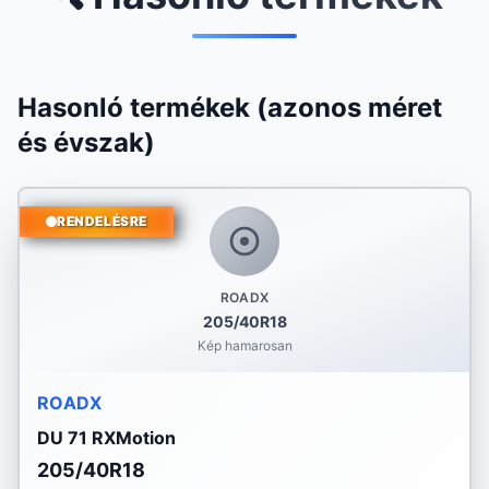
Hasonló termékek (azonos méret
és évszak)
RENDELÉSRE
ROADX
205/40R18
Kép hamarosan
ROADX
DU 71 RXMotion
205/40R18