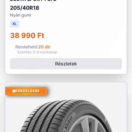
205/40R18
Nyári gumi
XL
38 990 Ft
Rendelhető:
20 db
Szállítás: 5-6 munkanap
Részletek
RENDELÉSRE