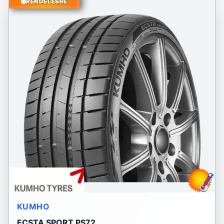
RENDELÉSRE
KUMHO
ECSTA SPORT PS72